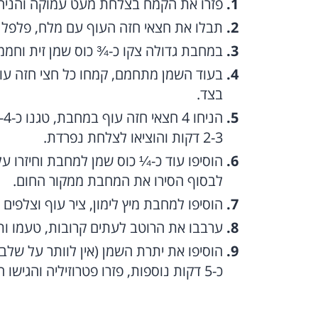
פזרו את הקמח בצלחת מעט עמוקה והניחו
תבלו את חצאי חזה העוף עם מלח, פלפל 
במחבת גדולה צקו כ-¾ כוס שמן זית וחממו 
בעוד השמן מתחמם, קמחו כל חצי חזה עוף
בצד.
2-3 דקות והוציאו לצלחת נפרדת.
הוסיפו עוד כ-¼ כוס שמן למחבת וחיזרו 
לבסוף הסירו את המחבת ממקור החום.
הוסיפו למחבת מיץ לימון, ציר עוף וצלפים (
ערבבו את הרוטב לעתים קרובות, טעמו ות
הוסיפו את יתרת השמן (אין לוותר על שלב 
כ-5 דקות נוספות, פזרו פטרוזיליה והגישו חם לצד פסטה או לחם טרי.