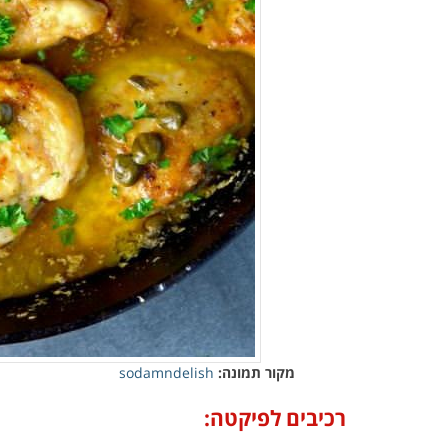
מקור תמונה:
sodamndelish
רכיבים לפיקטה: