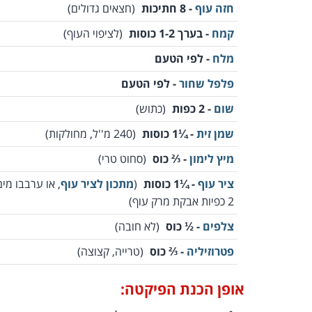
חזה עוף
- 8 חתיכות
(חצאים גדולים)
קמח
- בערך 1-2 כוסות
(לציפוי העוף)
מלח
- לפי הטעם
פלפל שחור
- לפי הטעם
שום
- 2 כפות
(כתוש)
שמן זית
- ¼1 כוסות
(240 מ''ל, מחולקות)
מיץ לימון
- ⅔ כוס
(סחוט טרי)
ציר עוף
- ¼1 כוסות
(
מתכון לציר עוף
, או ערבבו מי
2 כפיות אבקת מרק עוף)
צלפים
- ½ כוס
(לא חובה)
פטרוזיליה
- ⅔ כוס
(טרייה, קצוצה)
אופן הכנת הפיקטה: