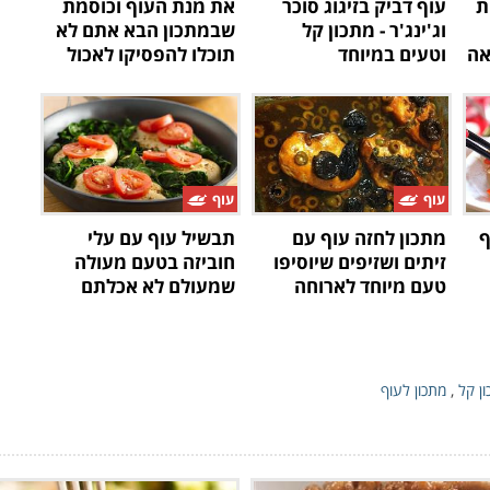
ת
עוף דביק בזיגוג סוכר
את מנת העוף וכוסמת
וג'ינג'ר - מתכון קל
שבמתכון הבא אתם לא
אה
וטעים במיוחד
תוכלו להפסיקו לאכול
עוף
עוף
ף
מתכון לחזה עוף עם
תבשיל עוף עם עלי
זיתים ושזיפים שיוסיפו
חוביזה בטעם מעולה
טעם מיוחד לארוחה
שמעולם לא אכלתם
כמותו
ן קל
,
מתכון לעוף