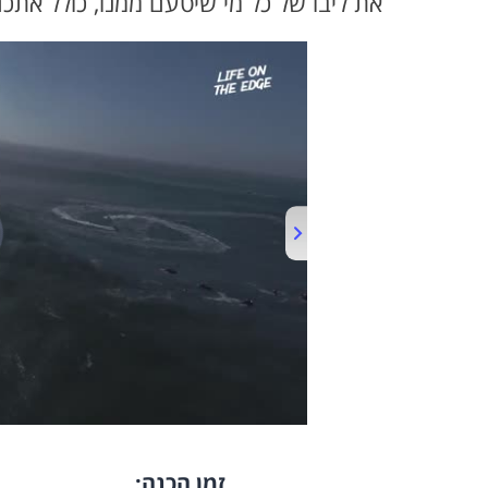
את ליבו של כל מי שיטעם ממנו, כולל אתכ
זמן הכנה: