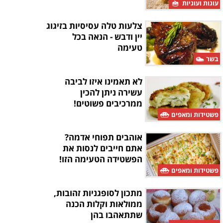
עוגות ועוגיות
צלעות טלה עסיסיות בזיגוג
יין ודבש - הנאה בכל
טעימה
בשר
לא תאמינו איזו לביבה
עשירה ניתן להכין
ממרכיבים פשוטים!
פשטידות ומאפים
אוהבים תפוחי אדמה?
אתם חייבים לנסות את
הפשטידה הטעימה הזו!
פשטידות ומאפים
מתכון לסופגניות זהובות,
ממולאות וקלות הכנה
שתתאהבו בהן