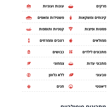
מרקים
עוגות ועוגיות
קינוחים ומשקאות
פשטידות ומאפים
פסטות ופיצות
קטניות ותוספות
ממולאים
רטבים וממרחים
מתכונים לילדים
כבושים
מתכוני עדות
צמחוני
טבעוני
ללא גלוטן
דיאטטי
חגים
מתכונים
פופולריים