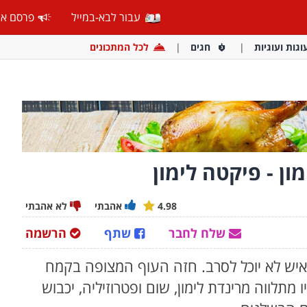
עבור לבא-במייל
פרסם אצ
וגות ועוגיות
חגים
לכל המתכונים
ון - פיקטה לימון
4.98
אהבתי
לא אהבתי
שלח לחבר
שתף
הרשמה
יש לא יוכל לסרב. חזה העוף המצופה בקמח
מתלווה מרינדת לימון, שום ופטרוזיליה, יכבוש