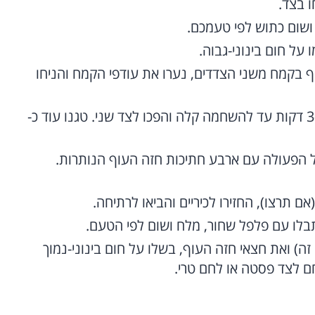
 בצד.
ושום כתוש לפי טעמכם.
על חום בינוני-גבוה.
 בקמח משני הצדדים, נערו את עודפי הקמח והניחו
הניחו 4 חצאי חזה עוף במחבת, טגנו כ-3-4 דקות עד להשחמה קלה והפכו לצד שני. טגנו עוד כ-
על הפעולה עם ארבע חתיכות חזה העוף הנותרות.
אם תרצו), החזירו לכיריים והביאו לרתיחה.
בלו עם פלפל שחור, מלח ושום לפי הטעם.
זה) ואת חצאי חזה העוף, בשלו על חום בינוני-נמוך