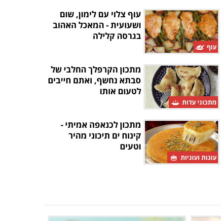
עוף צלוי עם לימון, שום
ושעועית - המאכל האהוב
בגרסה קלילה
עוף
מתכון הקרפלך החלבי של
סבתא נחשף, ואתם חייבים
לטעום אותו
מתכוני עדות
מתכון לכנאפה אמיתי -
קינוח ים תיכוני מהיר
וטעים
עוגות ועוגיות