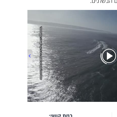
ם הבשלנים.
00:00
/
01:37
רמת קושי: