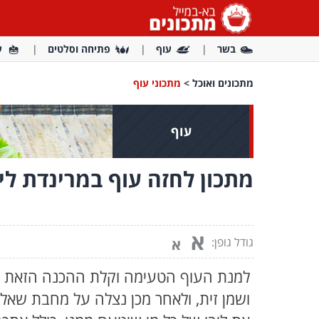
בשר
עוף
פתיחה וסלטים
ע
מתכונים ואוכל
>
מתכוני עוף
עוף
מתכון לחזה עוף במרינדת לימ
א
גודל גופן:
א
למנת העוף הטעימה וקלת ההכנה הזאת א
ושמן זית, ולאחר מכן נצלה על מחבת שאליו 