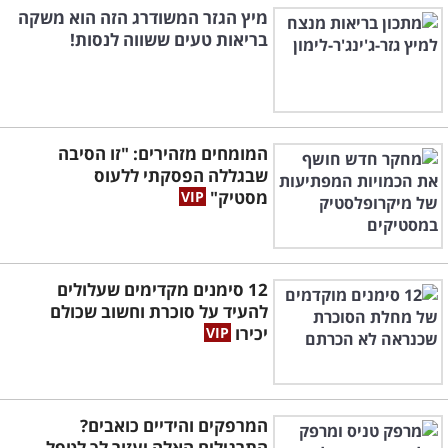
מיץ הגזר המשודרג הזה הוא משקה
בריאות טעים ששווה לנסות!
המומחים מזהירים: "זו הסיבה
שבגללה הפסקתי ללעוס
מסטיק"
12 סימנים מקדימים שעלולים
להעיד על סוכרת וחשוב שכולם
יכירו
המרפקים והידיים כואבים?
התרגילים האלה יעזור לך לטפל