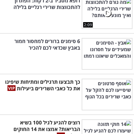
רופא מסביר ב-2 דקות: הפתרון
להתכווצות שרירי רגליים בלילה
2:09
6 סימנים ברורים למחסור חמור
באבץ שכדאי לכם להכיר
כך תבצעו תרגילים ומתיחות שיפיגו
את כל כאבי השרירים ביעילות
רוצים להגיע לגיל 100 בשיא
הבריאות? אמצו את 14 החוקים