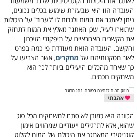
לאתגר את היכולות הקוגניטיביות שלנו. משמעות
העובדה הזו היא שבעזרת שימוש בכלים נכונים,
ניתן לאתגר את המוח ולגרום לו 'לעבוד' על היכולות
שתוארו לעיל, שכן האתגר מאלץ את המוח לתחזק
את הקשרים האחראיים על תיפקודי הזיכרון
והקשב. העובדה הזאת מעודדת פי כמה בפרט
לאור מסקנותיהם של
מחקרים
, אשר הצביעו על
כך שאחד מהכלים היעילים ביותר לכך הוא
משחקים חכמים.
אהבתי
הכוונה היא כמובן לא סתם למשחקים מכל סוג
שהוא, אלא לתרגילים ייעודיים שמהווים אימון
קוגניטיבי המאתגר את היכולת של המוח לקלוט