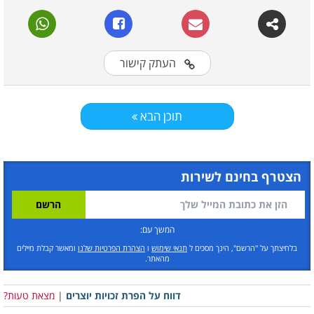
העתק קישור
תוכן הבא
הצטרף בחינם לשירות
המשך עם:
בלחיצתך על "הרשם", הינך מסכים ל
תנאי שימוש
ו
הצהרת הפרטיות שלנו
ומאשר קבלת מיילים
מהאתר.
דווח על הפרת זכויות יוצרים
|
מצאת טעות?