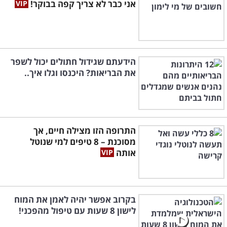
אני כבר לא צריך קפה בבוקר!
הידעתם שגידול חתולים יכול לשפר
את הבריאות? היכנסו וגלו איך..
התרופה הזו מצילה חיים, אך
מסוכנת – 8 טיפים למי שנוטל
אותה
בקרוב אפשר יהיה לאמן את המוח
לישון 8 שעות עם טיפול מהפכני!