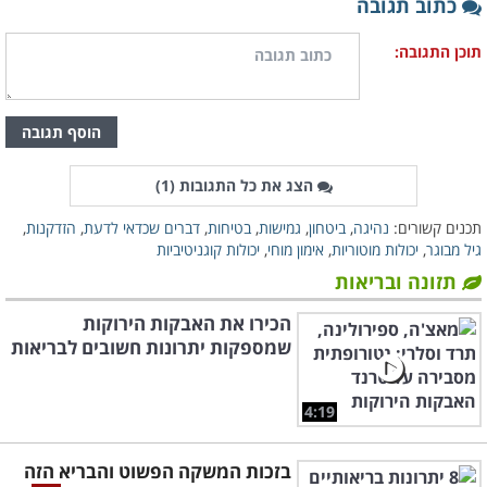
כתוב תגובה
תוכן התגובה:
הוסף תגובה
הצג את כל התגובות (
1
)
תכנים קשורים:
נהיגה
,
ביטחון
,
גמישות
,
בטיחות
,
דברים שכדאי לדעת
,
הזדקנות
,
גיל מבוגר
,
יכולות מוטוריות
,
אימון מוחי
,
יכולות קוגניטיביות
תזונה ובריאות
הכירו את האבקות הירוקות
שמספקות יתרונות חשובים לבריאות
4:19
בזכות המשקה הפשוט והבריא הזה