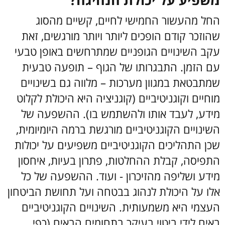
משפיע על יכולת הנהיגה?
החל מהעשור החמישי לחיים, קשיים מהסוג
שהוזכר קודם הופכים ליותר ויותר מורגשים, זאת
עקב השינויים הגופניים שמתרחשים באופן טבעי
עם הזמן. התבגרותו של הגוף – תופעה טבעית
שמתבטאת במגוון מערכות – מלווה גם בשינויים
מוחיים וקוגניטיביים (קוגניציה היא היכולת לקלוט
מידע, לעבד אותו ולהשתמש בו). ההשפעה של
השינויים הקוגניטיביים מורגשת ברמה היומיומית,
שכן התהליכים הקוגניטיביים משפיעים על יכולות
התפיסה, קבלת ההחלטות, פתרון בעיות, איחסון
מידע ושליפה מהזיכרון - ועוד. ההשפעה של כל
אלו על היכולת לנהוג בבטחה ועל תחושת הביטחון
העצמי היא משמעותית. השינויים הקוגניטיביים
באים לידי ביטוי בעיקר בתחומים הבאים (כפי