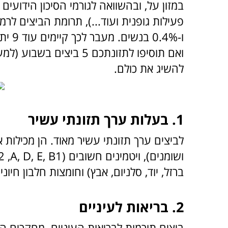
במזון על, ו
בהשוואה לגורמי הסיכון הידועים ל
ו-.4%
להשיג את כולם.
1. בעלות ערך תזונתי עשיר
לביצים ערך תזונתי עשיר מאוד. הן מכילות 
ושומנים), ויטמינים חשובים (
A, D, E, B1
, B2
2
ברזל, יוד, סלניום, אבץ) וחומצות חלבון חיונ
2. בריאות לעיניים
ביצים תורמות לבריאות העיניים. מחקרים הו