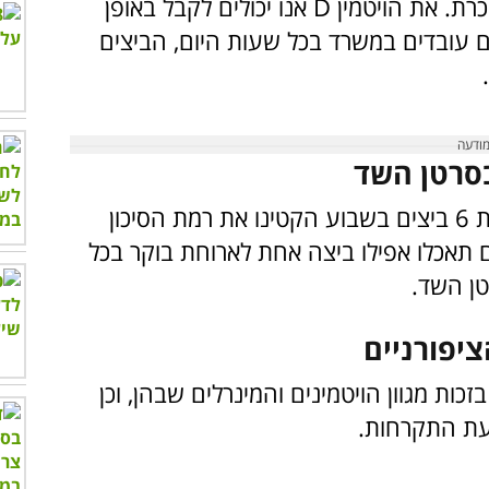
המוח ומאט את התפתחותה של מחלת הסוכרת. את הויטמין D אנו יכולים לקבל באופן
עובדים במשרד בכל שעות היום, הביצים
ממחקרים שונים עלה כי נשים שאכלו לפחות 6 ביצים בשבוע הקטינו את רמת הסיכון
טן השד ב-44%, כלומר אם תאכלו אפילו ביצה אחת לארוחת בוקר בכל
טן השד.
כות מגוון הויטמינים והמינרלים שבהן, וכן
עת התקרחות.