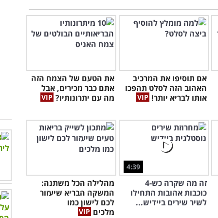
אם תוסיפו את המרכיב
את הטעם של הצמח הזה
האהוב הזה לסלט תהפכו
אתם כבר מכירים, אבל
אותו לבריא יותר!
מה עם יתרונותיו?
4:39
זה מה שקרה כש-4
מהלילה הכל משתנה:
כוכבות אהובות התחילו
המשקה הבריא שיעזור
לשיר שירים ביידיש...
לכם לישון כמו
מלכים