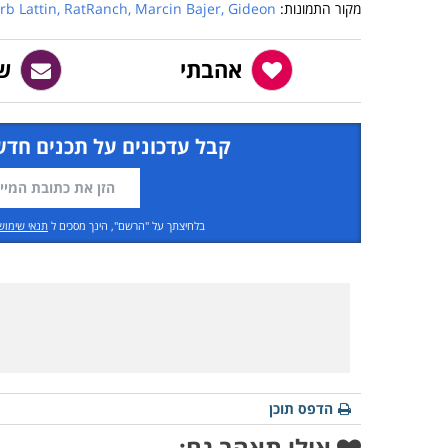
מקור התמונות: 
Gideon
rb Lattin, RatRanch, Marcin Bajer, 
אהבתי
ש
קבל עדכונים על תכנים חדש
בלחיצתך על "הרשם", הינך מסכים ל
תנאי שימוש
הדפס תוכן
אולי תאהב גם: