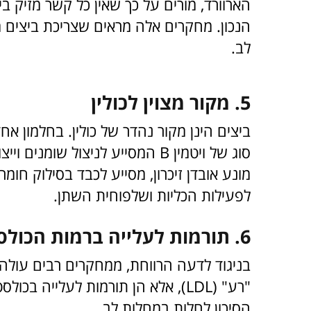
הארוורד, מורים על כך שאין כל קשר מזיק בי
הנכון. מחקרים אלה מראים שצריכת ביצים 
לב.
5. מקור מצוין לכולין
סוג של ויטמין
B
המסייע לניצול שומנים וייצ
מונע אובדן זיכרון, מסייע לכבד בסילוק חומ
לפעילות הכליות ושלפוחית השתן.
6. תורמות לעלייה ברמות הכולסטרול ה-"טוב"
בניגוד לדעה הרווחת, ממחקרים רבים עולה 
הסיכון לחלות במחלות לב.