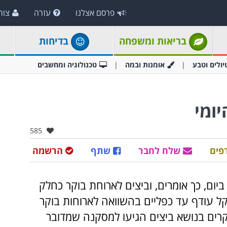
פרסם אצלנו
עזרה
צור
בריאות ומשפחה
בדיחות
יולים וטבע
אומנות ובמה
טכנולוגיה ומחשבים
ומי
אהבו:
585
פים
שלח לחבר
שתף
הרשמה
ום, כך אומרים, וביצים לארוחת בוקר כחלק
ל עודף עד כפליים בהשוואה לארוחות בוקר
ים. חוקרים בריטים שניתחו 71 מחקרים בנושא ביצים הגיעו למסקנה שמדובר