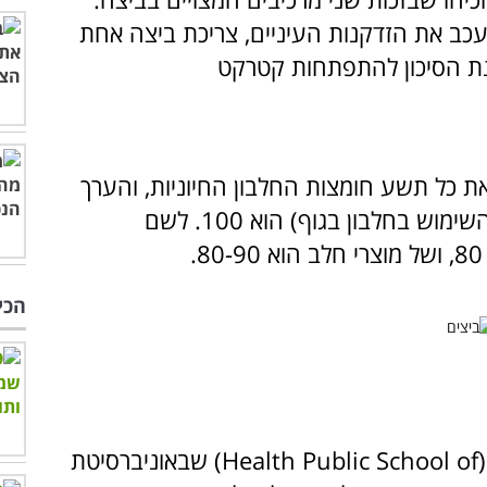
מעכב את הזדקנות העיניים,
צריכת ביצה אחת
נת הסיכון להתפתחות קטרקט
ון איכותי ואת כל תשע חומצות החלבון החיוניות, והערך
הביולוגי של הביצים (מדד יעילות הספיגה והשימוש בחלבון בגוף) הוא 100. לשם
הכי
School of
Public
Health
) שבאוניברסיטת