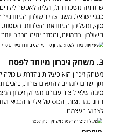
שתדמה משטח חול, ועליה לאפשר לילדים
כבני ישראל. משני צדי השולחן הניחו נייר
סוף, ומעליהן הניחו את הצלחות והכוסות.
השולחן והדמויות, והסדר יהיה הרבה יות
3.
משחק זיכרון מיוחד לפסח
משחק זיכרון הוא פעילות נהדרת שיכולה ל
תוך שהם לומדים להתאים צורות, נהנים ומת
סיבה שלא ליצור עבורם משחק זיכרון המצ
החג כמו מצות, הכוס של אליהו הנביא ועוד
לצבוע בעצמם.
חומרים: