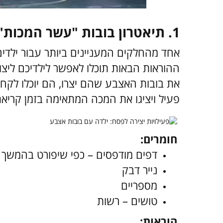
1.
תיאטרון בובות "עשר המכות"
אחד מהחלקים המעניינים ביותר עבור ילדי
את בובות האצבע שהם יצרו, הם יוכלו לקחת
פעיל ויציגו את המכה המתאימה בזמן קרי
חומרים:
דפים מודפסים – כפי שיפורט בהמשך
נייר דבק
מספריים
טושים – רשות
הוראות: