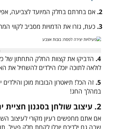
2.
אם בחרתם בחלק המיועד לצביעה, אפשרו
3.
כעת, גזרו את הדמויות מסביב לקווי המת
4.
הדביקו את קצוות החלק התחתון של כל 
לולאה לתוכה יוכלו הילדים להשחיל את הא
5.
זה הכל! תיאטרון הבובות מוכן והילדים 
במהלך החג!
2.
עיצוב שולחן בסגנון חציית י
אם אתם מחפשים רעיון מקורי לעיצוב השו
שבה גם ילדיכם יוכלו לקחת חלק פעיל.
תו