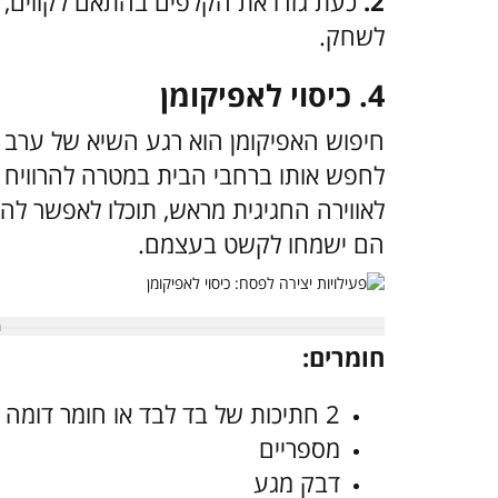
2.
כעת גזרו את הקלפים בהתאם לקווים, ו
לשחק.
4. כיסוי לאפיקומן
חיפוש האפיקומן הוא רגע השיא של ערב ה
לחפש אותו ברחבי הבית במטרה להרוויח מ
לאווירה החגיגית מראש, תוכלו לאפשר להם 
הם ישמחו לקשט בעצמם.
חומרים:
2 חתיכות של בד לבד או חומר דומה בגודל של 23X30 ס"מ או יותר
מספריים
דבק מגע