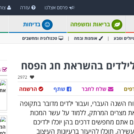
פרסם אצלנו
עזרה
צור
בריאות ומשפחה
בדיחות
יולים וטבע
אומנות ובמה
טכנולוגיה ומחשבים
ב
אהבו:
2972
פים
שלח לחבר
שתף
הרשמה
ח השנה העברי, ועבור ילדים מדובר בתקופה
את מצרים המרתק, ללמוד על עשר המכות
אם אתם מחפשים דרכים בהן יוכלו ילדיכם
ירה, תוכלו להיעזר ברעיונות העיצוב