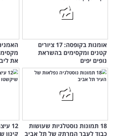
אומנות בקופסה: 17 ציורים
האמנית 
קטנים ומקסימים בהשראת
מקסימי
נופים יפים
את ליב
18 תמונות נוסטלגיות שעושות
12 עי
כבוד לעבר המרתק של תל אביב
קינון ש