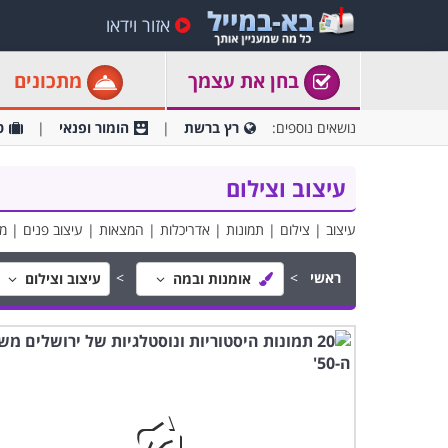
אזור וידאו
בחן את עצמך
מתכונים
נושאים נוספים:
רץ ברשת
הומור ופנאי
ט
עיצוב וצילום
עיצוב | צילום | תמונות | אדריכלות | המצאות | עיצוב פנים | מ
ראשי
אומנות ובמה
עיצוב וצילום