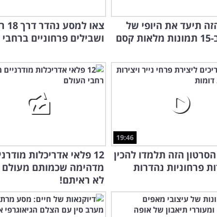
זה תיעד את היופי של
צאו למס
 קסם
ושבילים פרחוניים ברחבי 
19:46
סרטון הזה תלמדו להכין
12 פלאי אדריכלות מודרני
מדהימה שכמותם מעולם ע
לא ראיתם!