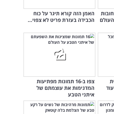
ע נהדר דרך 18 רחובות
האמן הזה קורא תיגר על כוח
העולם
הכבידה בעזרת פריט לא צפוי...
ת
צפו ב-16 תמונות מפתיעות
וד
המדגימות את עוצמתם של
איתני הטבע