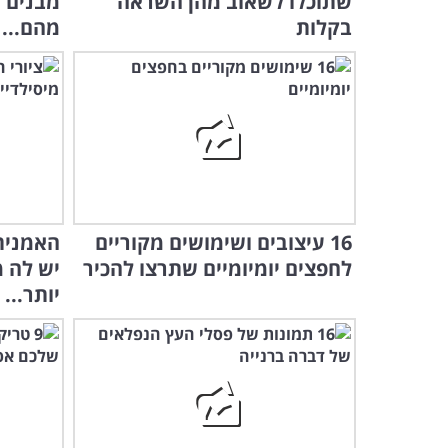
שתוכלו לשאוב מהן השראה
מבנים 
בקלות
מהם...
16 עיצובים ושימושים מקוריים
האמנית 
לחפצים יומיומיים שתרצו להכיר
יש לה 
יותר...