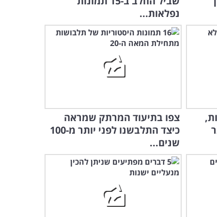
שביל החלב ב-15 תמונות
נפלאות...
ת,
צפו בתיעוד המרתק שמראה
ר
כיצד התלבשנו לפני יותר מ-100
שנים...