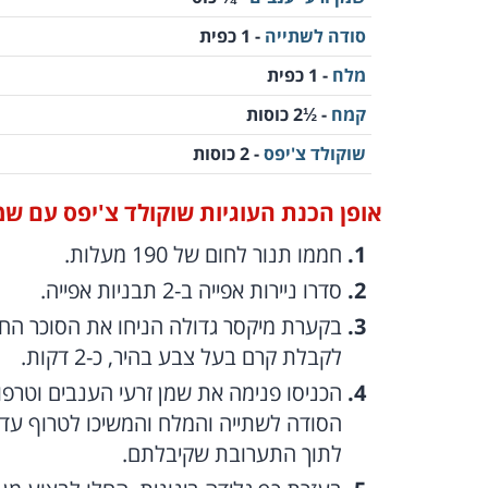
סודה לשתייה
- 1 כפית
מלח
- 1 כפית
קמח
- ½2 כוסות
שוקולד צ'יפס
- 2 כוסות
אופן הכנת העוגיות שוקולד צ'יפס עם שמן
חממו תנור לחום של 190 מעלות.
סדרו ניירות אפייה ב-2 תבניות אפייה.
בקערת מיקסר גדולה הניחו את הסוכר החום
לקבלת קרם בעל צבע בהיר, כ-2 דקות.
הכניסו פנימה את שמן זרעי הענבים וטרפ
הסודה לשתייה והמלח והמשיכו לטרוף עד
לתוך התערובת שקיבלתם.