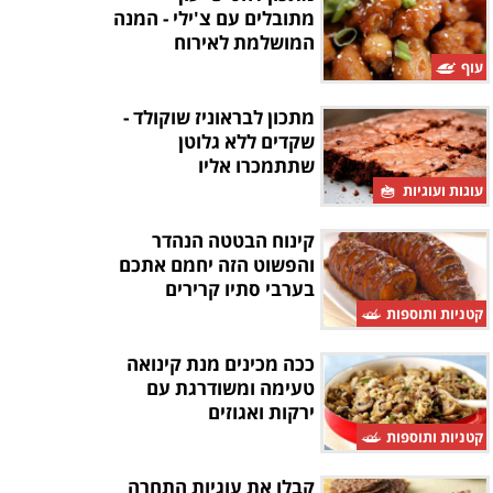
מתובלים עם צ'ילי - המנה
המושלמת לאירוח
עוף
מתכון לבראוניז שוקולד -
שקדים ללא גלוטן
שתתמכרו אליו
עוגות ועוגיות
קינוח הבטטה הנהדר
והפשוט הזה יחמם אתכם
בערבי סתיו קרירים
קטניות ותוספות
ככה מכינים מנת קינואה
טעימה ומשודרגת עם
ירקות ואגוזים
קטניות ותוספות
קבלו את עוגיות התחרה