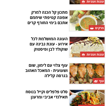
עוגות ועוגיות
מתכון קל הכנה למרק
אפונה קטיפתי שיחמם
אתכם בימי החורף קרים
מרקים
העוגה המושלמת לכל
אירוע - עוגת גבינה עם
שוקולד לבן ופיסטוק
עוגות ועוגיות
עוף צלוי עם לימון, שום
ושעועית - המאכל האהוב
בגרסה קלילה
עוף
סלט פלפלים וקייל בנוסח
תאילנדי אביבי ומרענן