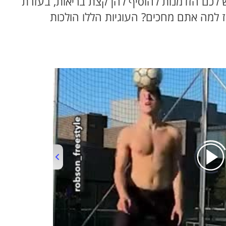
 לכם הזדמנות להוסיף להן קצת בריאות, בעזרת
אז למה אתם מחכים? העוגיות הללו הולכות