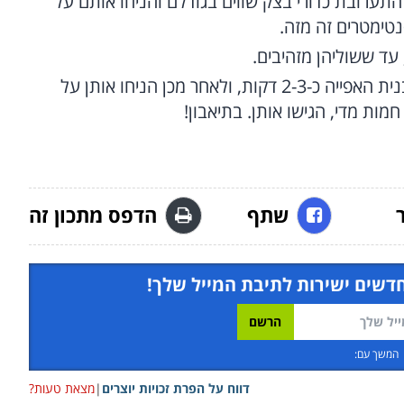
התערובת כדורי בצק שווים בגודלם והניחו אותם על
בסיום האפייה תנו לעוגיות להצטנן על תבנית האפייה כ-2-3 דקות, ולאחר מכן הניחו אותן על
מות מדי, הגישו אותן. בתיאבון!
שתף
הדפס מתכון זה
חדשים ישירות לתיבת המייל שלך!
המשך עם:
דווח על הפרת זכויות יוצרים
|
מצאת טעות?