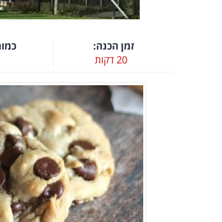
זמן הכנה:
כמות
20 דקות