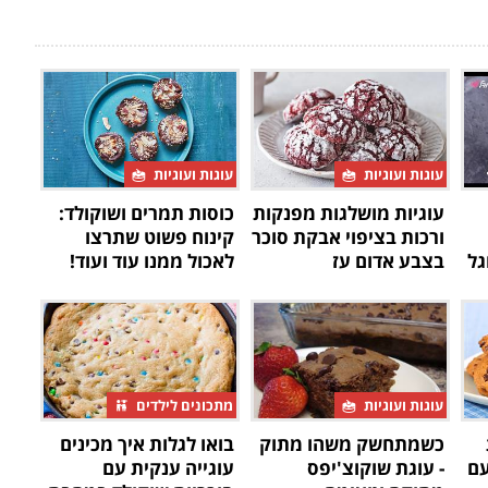
עוגות ועוגיות
עוגות ועוגיות
עוגיות מושלגות מפנקות
כוסות תמרים ושוקולד:
ורכות בציפוי אבקת סוכר
קינוח פשוט שתרצו
גל
בצבע אדום עז
לאכול ממנו עוד ועוד!
עוגות ועוגיות
מתכונים לילדים
כשמתחשק משהו מתוק
בואו לגלות איך מכינים
עם
- עוגת שוקוצ'יפס
עוגייה ענקית עם