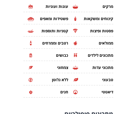
מרקים
עוגות ועוגיות
קינוחים ומשקאות
פשטידות ומאפים
פסטות ופיצות
קטניות ותוספות
ממולאים
רטבים וממרחים
מתכונים לילדים
כבושים
מתכוני עדות
צמחוני
טבעוני
ללא גלוטן
דיאטטי
חגים
מתכונים
פופולריים