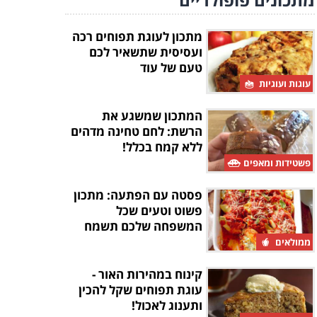
מתכון לעוגת תפוחים רכה
ועסיסית שתשאיר לכם
טעם של עוד
עוגות ועוגיות
המתכון שמשגע את
הרשת: לחם טחינה מדהים
ללא קמח בכלל!
פשטידות ומאפים
פסטה עם הפתעה: מתכון
פשוט וטעים שכל
המשפחה שלכם תשמח
לנסות
ממולאים
קינוח במהירות האור -
עוגת תפוחים שקל להכין
ותענוג לאכול!