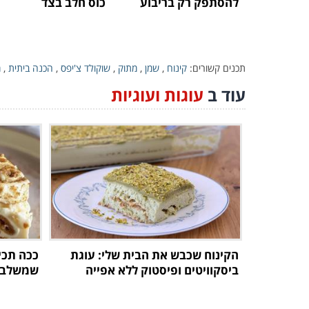
להסתפק רק בריבוע
כוס חלב בצד
אחד!
תכנים קשורים:
קינוח
,
שמן
,
מתוק
,
שוקולד צ'יפס
,
הכנה ביתית
,
מ
עוד ב
עוגות ועוגיות
הקינוח שכבש את הבית שלי: עוגת
ככה תכי
ביסקוויטים ופיסטוק ללא אפייה
שמשלבת 