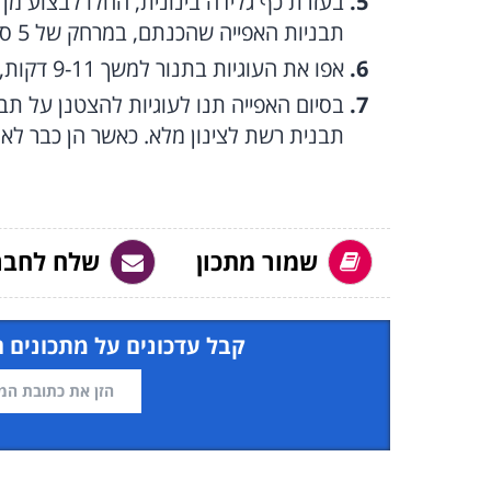
בעזרת כף גלידה בינונית, החלו לבצוע מן 
תבניות האפייה שהכנתם, במרחק של 5 סנטימטרים זה מזה.
אפו את העוגיות בתנור למשך 9-11 דקות, עד ששוליהן מזהיבים.
תבנית רשת לצינון מלא. כאשר הן כבר לא ח
שמור מתכון
שלח לחבר
קבל עדכונים על מתכונים 