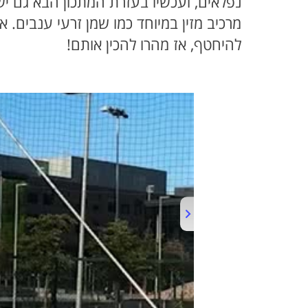
נפלאים, ועכשיו בעזרת המתכון הבא גם יש
מרכיב מזין במיוחד כמו שמן זרעי ענבים. 
להיחטף, אז מהרו להכין אותם!