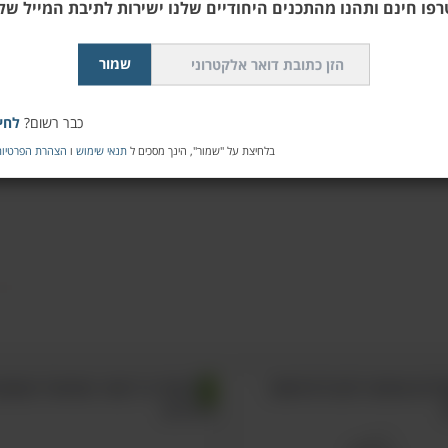
פו חינם ותהנו מהתכנים היחודיים שלנו ישירות לתיבת המייל של
כבר רשום?
לחץ
בלחיצת על "שמור", הינך מסכים ל
תנאי שימוש
ו
הצהרת הפרטיות