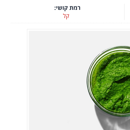
רמת קושי:
קל