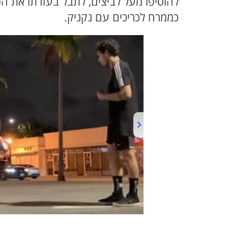
להוסיפו מעל לביצים, לתבל בעזרתו את ה
כממרח לכריכים עם נקניק.