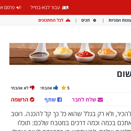
עבור לבא-במייל
פרסם אצ
וגות ועוגיות
חגים
לכל המתכונים
שום
5
אהבתי
לא אהבתי
שלח לחבר
שתף
הרשמה
הכיר, ולא רק בגלל שהוא כל כך קל להכנה. רוטב
תכם בכמה וכמה דרכים במטבח שלכם: תוכלו