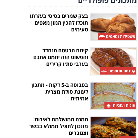
בצק שמרים בסיסי בעזרתו
תוכלו להכין המון מאפים
טעימים
פשטידות ומאפים
קינוח הבטטה הנהדר
והפשוט הזה יחמם אתכם
בערבי סתיו קרירים
קטניות ותוספות
בסבוסה ב-5 דקות - מתכון
לעוגת סולת מצרית
אמיתית
עוגות ועוגיות
המנה המושלמת לאירוח:
מתכון לחציל ממולא בבשר
וצנוברים