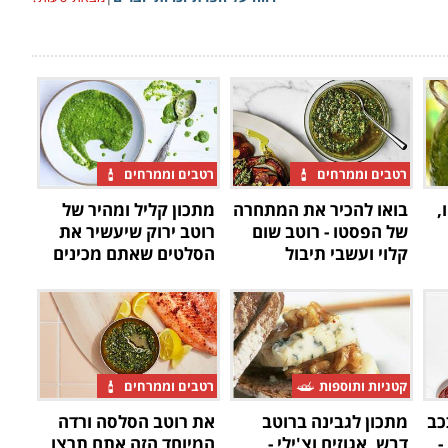
רטבים וממרחים
רטבים וממרחים
,
בואו להכיר את המתחרה
מתכון קליל ומהיר של
של הפסטו - רוטב שום
רוטב ירוק שיעשיר את
קלוי ועשבי תיבול
הסלטים שאתם מכינים
קטניות ותוספות
רטבים וממרחים
כב
מתכון לגבינה ברוטב
את רוטב הסלסה ורדה
-
דבש, אגוזים וצ'ילי -
המיוחד הזה אתם תרצו