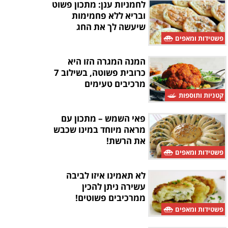
לחמניות ענן: מתכון פשוט
ובריא ללא פחמימות
שיעשה לך את החג
פשטידות ומאפים
המנה המגרה הזו היא
כרובית פשוטה, בשילוב 7
מרכיבים טעימים
קטניות ותוספות
פאי השמש – מתכון עם
מראה מיוחד במינו שכבש
את הרשת!
פשטידות ומאפים
לא תאמינו איזו לביבה
עשירה ניתן להכין
ממרכיבים פשוטים!
פשטידות ומאפים