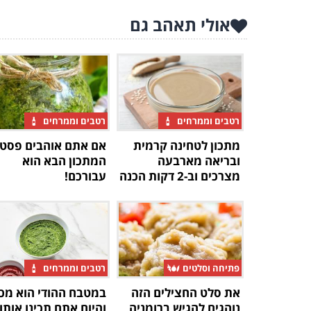
אולי תאהב גם
רטבים וממרחים
רטבים וממרחים
מתכון לטחינה קרמית
אם אתם אוהבים פסטו
ובריאה מארבעה
המתכון הבא הוא
מצרכים וב-2 דקות הכנה
עבורכם!
פתיחה וסלטים
רטבים וממרחים
את סלט החצילים הזה
במטבח ההודי הוא מכ
נוהגים להגיש ברומניה
והיום אתם תכינו אותו 