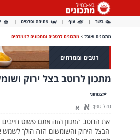
בשר
עוף
פתיחה וסלטים
ע
מתכונים ואוכל
>
מתכונים לרטבים ומתכונים לממרחים
רטבים וממרחים
מתכון לרוטב בצל ירוק ושומ
צמחוני
א
גודל גופן:
א
את הרוטב המגוון הזה אתם פשוט חייבים ל
הבצל הירוק והשומשום הזה הולך לשמש א