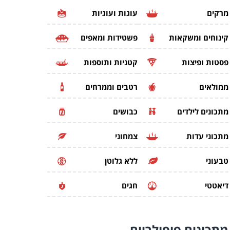
מרקים
עוגות ועוגיות
קינוחים ומשקאות
פשטידות ומאפים
פסטות ופיצות
קטניות ותוספות
ממולאים
רטבים וממרחים
מתכונים לילדים
כבושים
מתכוני עדות
צמחוני
טבעוני
ללא גלוטן
דיאטטי
חגים
מתכונים
פופולריים