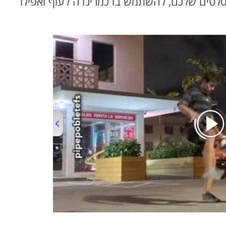
סלטים שלכם, להשתמש בו כמרינדה לעוף ואפילו
00:00
/
01:08