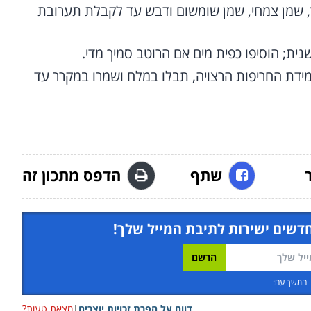
מץ, שמן צמחי, שמן שומשום ודבש עד לקבלת תערובת
ית; הוסיפו כפית מים אם הרוטב סמיך מדי.
מידת החריפות הרצויה, תבלו במלח ושמרו במקרר עד
שתף
הדפס מתכון זה
חדשים ישירות לתיבת המייל שלך!
המשך עם:
דווח על הפרת זכויות יוצרים
|
מצאת טעות?