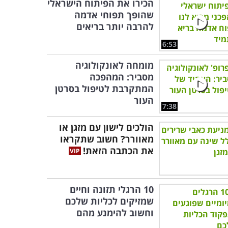
הכירו את הפיתוח הישראלי
שהופך תפוחי אדמה
להרבה יותר בריאים
6:53
מומחה לאונקולוגיה
מסביר: המהפכה
המתקרבת לטיפול בסרטן
העור
7:38
הולכים לישון עם מזגן או
מאוורר? חשוב שתקראו
את הכתבה הזאת!
10 הרגלי תזונה וחיים
שמזיקים לכליות שלכם
וחשוב להימנע מהם