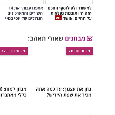
למשורר ולפילוסוף החכם
אספנו עבורך את 14
הזה היו תובנות נפלאות
השירים והמערכונים
על החיים ואושר
הגדולים של יוסי בנאי
מבחנים
שאולי תאהב:
מבחני שפות
מבחני טריוויה
בחן את עצמך: עד כמה אתה
מכיר את שפת היידיש?
כללי מאתגרות