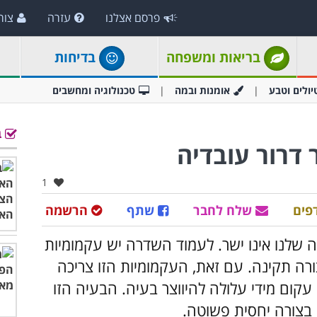
פרסם אצלנו
עזרה
צור
בריאות ומשפחה
בדיחות
יולים וטבע
אומנות ובמה
טכנולוגיה ומחשבים
ב
 דרור עובדיה
אהבו:
1
פים
שלח לחבר
שתף
הרשמה
ה שלנו אינו ישר. לעמוד השדרה יש עקמומיות
ורה תקינה. עם זאת, העקמומיות הזו צריכה
קום מידי עלולה להיווצר בעיה. הבעיה הזו
 בצורה יחסית פשוטה.