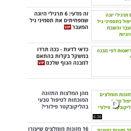
זה מדעי: 6 תרגילי היוגה
שמפחיתים את תסמיני גיל
המעבר
כדאי לדעת - ככה תרדו
במשקל בקלות בהתאם
למבנה הגוף שלכם
מהן המלצות התזונה
המוכחות לטיפול טבעי
בהליקובקטר פילורי?
6:36
16 מזונות מומלצים שיעזרו