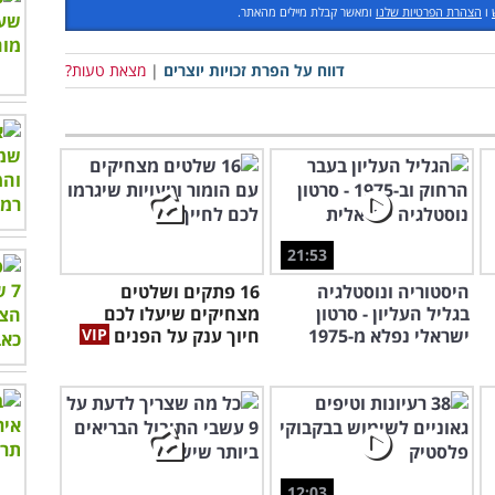
ו
הצהרת הפרטיות שלנו
ומאשר קבלת מיילים מהאתר.
דווח על הפרת זכויות יוצרים
|
מצאת טעות?
21:53
היסטוריה ונוסטלגיה
16 פתקים ושלטים
בגליל העליון - סרטון
מצחיקים שיעלו לכם
ישראלי נפלא מ-1975
חיוך ענק על הפנים
12:03