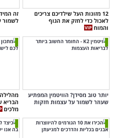
12 מזונות העל שילדיכם צריכים
זה המיד
לאכול כדי לחזק את הגוף
לשמור ע
והמוח
יותר טוב מסידן? הוויטמין המפתיע
מהלילה
שעוזר לשמור על עצמות חזקות
הבריא שי
מלכים