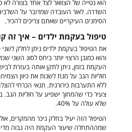
הוא נטייה של הצוואר לצד אחד בצורה לא 
השדרה. לאור העובדה שמדובר על השלבים 
הסימנים העיקריים שאתם צריכים להכיר.
טיפול בעקמת ילדים – איך זה קו
את הטיפול בעקמת ילדים ניתן לחלק לשני סו
והוא כמובן הרצוי יותר ביחס לסוג השני שכ
העקמת בזמן, ניתן לתקן אותה בעזרת לבי
חוליות הגב על מנת לשנות את כיוון הצמי
ללא התערבות כירורגית. תנאי הכרחי להצל
צעיר כדי שהמחוך ישפיע על חוליות הגב. ב
שלא עולה על 40%.
הטיפול הזה יעיל בחלק ניכר מהמקרים, אול
שמההתחלה שיעור העקמת היה גבוה מדי, הי