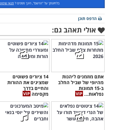
בלחיצתך על "הרשם", הינך מסכים ל
תנאי שימוש
הדפס תוכן
אולי תאהב גם:
אתם מוזמנים ליהנות
14 ציורים פשוטים
מהיופי של שביל החלב
שמציגים את ההורות
ב-15 תמונות
והחיים בדרך
נפלאות...
מקסימה