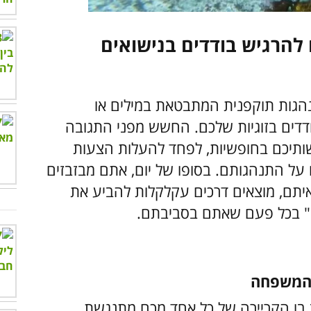
נהגות תוקפנית המתבטאת במילים או
דדים בזוגיות שלכם. החשש מפני התגובה
ותיכם בחופשיות, לפחד להעלות הצעות
על התנהגותם. בסופו של יום, אתם מבזבזים
איתם, מוצאים דרכים עקלקלות להביע את
ם" בכל פעם שאתם בסביבתם.
 בו הקריירה של כל אחד מכם מתנגשת