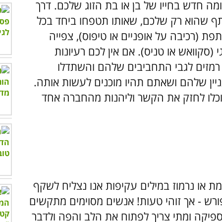
ה חדש בחייו של בן או בת הזוג שלכם. דרך
ף שהוא רק שלכם, שאותו תטפחו ביחד בכל
ת (רכיבה על אופניים או טיפוס), צפייה
 (סקוואש או טניס). אם אין לכם רעיונות
כם רמזים לגבי התחביבים שלהם והשתדלו
ין שלהם ושאתם תהיו מוכנים לעשות אותה.
וכלו לחזק את הקשר וליהנות מהחברה אחד
ת או נרמוז במילים עקיפות אנו נצליח לשקף
רש - אך זוהי טעות! אנשים מסוימים מתקשים
ספיקה ומתי צריך לפתוח את הלב והפה ולדבר