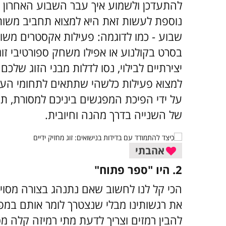
להתעדכן ולשמוע איך עבר השבוע האחרון ומ
נוספת לעשות זאת היא למצוא תחביב משות
שבוע - כמו לדוגמה: פעילות אקסטרים משותפ
בסרט בקולנוע או אפילו משחק ספורטיבי זוגי
יצירתיים לבילוי, נסו לדלות מבני הזוג של
למצוא פעילות כלשהי שתתאים לתחומי העני
על ידי הפיכת המפגשים ביניכם למסורת, ת
של השנייה בדרך מהנה וחיובית.
אהבתי
2. היו "ספר פתוח"
הכי קל לנו לחשוב שאם נתנהג בצורה מסוימ
את רגשותינו מבלי שנצטרך לומר אותם במפו
להבין רמזים וצריך לדעת מתי רמיזה קלה מ