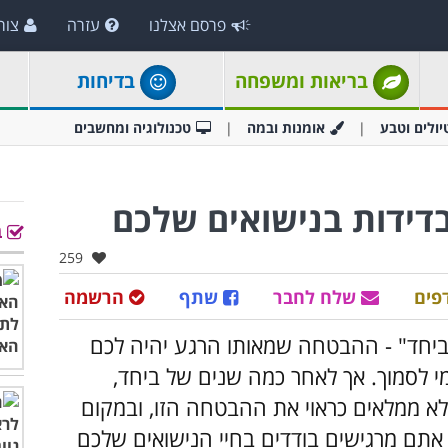
פרסם אצלנו
עזרה
צור
בריאות ומשפחה
בדיחות
יולים וטבע
אומנות ובמה
טכנולוגיה ומחשבים
דידות בנישואים שלכם
ב
אהבו:
259
פים
שלח לחבר
שתף
הרשמה
יחד" - ההבטחה שמאותו הרגע יהיה לכם
מי לסמוך. אך לאחר כמה שנים של ביחד,
לא ממלאים כראוי את ההבטחה הזו, ובמקום
אתם מרגישים בודדים בחיי הנישואים שלכם