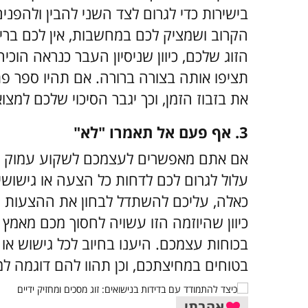
בישירות כדי לגרום לצד השני להבין ולהפנ
הקרוב ושמציק לכם במחשבות, אין לכם ברי
הזוג שלכם, כיוון שניסיון העבר כנראה הו
תציפו אותה בצורה ברורה. אם תהיו ספר פתו
את בזבוז הזמן, וכך יגבר הסיכוי שלכם למצו
3. אף פעם אל תאמרו "לא"
אם אתם מאפשרים לעצמכם לשקוע עמוק בת
עלול לגרום לכם לדחות כל הצעה או גישושי
כאלה, עליכם להשתדל לבחון את ההצעות של 
כיוון שהיוזמה הזו עשויה לחסוך מכם מאמץ
בכוחות עצמכם. היענו בחיוב לכל גישוש או
בטוחים במחיצתכם, וכן תהוו להם דוגמה למו
אהבתי