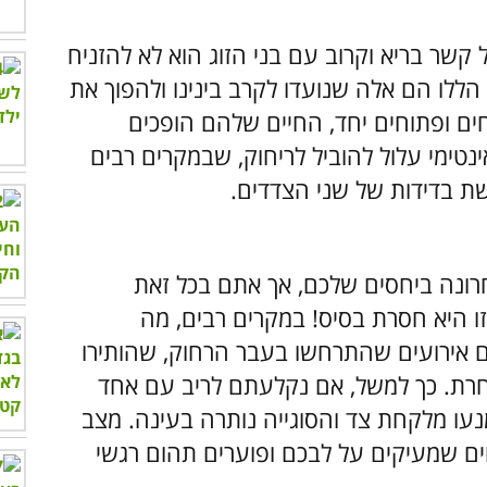
שר בריא וקרוב עם בני הזוג הוא לא להזניח
 הללו הם אלה שנועדו לקרב בינינו ולהפוך את
חים ופתוחים יחד, החיים שלהם הופכים
ינטימי עלול להוביל לריחוק, שבמקרים רבים
שת בדידות של שני הצדדים.
ונה ביחסים שלכם, אך אתם בכל זאת
ו היא חסרת בסיס! במקרים רבים, מה
ם אירועים שהתרחשו בעבר הרחוק, שהותירו
חרת. כך למשל, אם נקלעתם לריב עם אחד
נעו מלקחת צד והסוגייה נותרה בעינה. מצב
ם שמעיקים על לבכם ופוערים תהום רגשי