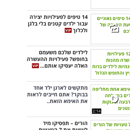
14 טיפים לפעילויות יצירה
עבור ילדים קטנים בלי בלגן
ולכלוך
לילדים שלכם משעמם
בחופש? פעילויות ההעשרה
האלה יעסיקו אותם...
מתקשים לארגן ילד אחד
בבוקר? אתם חייבים לראות
את האימא הזאת..
2:14
הורים – תפסיקו מיד
לעשות את 7 הטעויות