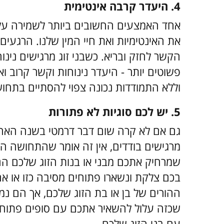
4. היעדר קרבה אינטימית
אחד האמצעים החשובים ביותר לשמירה על ק
את האינטימיות ואת חיי המין שלנו. הרגעים
הקשר לחזק ובריא. כשבני זוג מרגישים נינו
פשוטים יותר - היעדר נינוחות וקשר קרוב וא
וללא התמודדות נכונה צפוי להסתיים בתחו
5. יש לכם סוגיות לא פתורות
גם אם לא קרה שום דבר דרמטי בשנה האחר
מרגישים בודדים, אין זה אומר שהתחושה הז
שמרחיק אתכם מבני או בנות הזוג שלכם ה
בכם צלקת ונשארו פתוחים מסיבה כזו או א
ההורים של בן או בת הזוג שלכם, אך הם נמ
שכזה עלול להשאיר אתכם עם סופים פתוחי
עם בני הזוג שלכם.