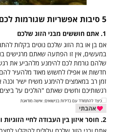
5 סיבות אפשריות שגורמות לכם להרגיש בודדים בנישואים
1. אתם חוששים מבני הזוג שלכם
אם בן או בת הזוג שלכם נוטים בקלות להת
במעשים, אין זו הפתעה שאתם מרגישים בו
שלהם גורמת לכם להימנע מלהביע את רגש
חדשות או אפילו לחשוש מאוד מלהעיר להם 
זמן רב במאמצים להימנע משיח ישיר וכנה 
רגשותיכם וחשים שאתם "הולכים על ביצי
אהבתי
2. חוסר איזון בין העבודה לחיי הזוגיות והמשפחה
אתם ובני הזוג שלכם עלולים להיקלע למצב