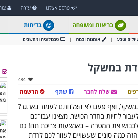
פרסם אצלנו
עזרה
צור
בריאות ומשפחה
בדיחות
יולים וטבע
אומנות ובמה
טכנולוגיה ומחשבים
ב
אהבו:
484
פים
שלח לחבר
שתף
הרשמה
 במשקל, ואף פעם לא הצלחתם לעמוד באתגר?
לעבור לחיות בחדר הכושר, מצאנו עבורכם
לכבוש את המטרה – באמצעות צריכת תה! גם
זה כמה סוגים שעשויים לעזור לכם לרדת