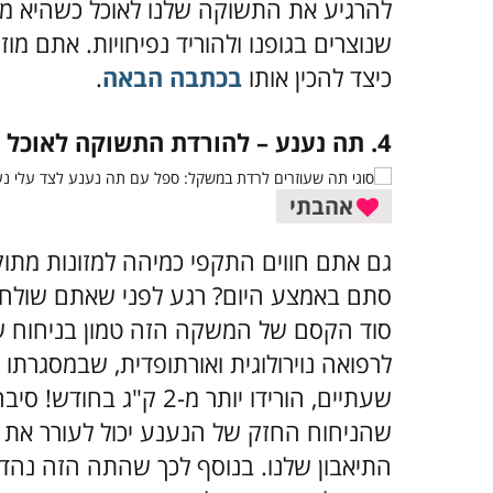
להרגיע את התשוקה שלנו לאוכל כשהיא מת
שנוצרים בגופנו ולהוריד נפיחויות. אתם מו
כיצד להכין אותו
בכתבה הבאה
.
4. תה נענע – להורדת התשוקה לאוכל
אהבתי
גם אתם חווים התקפי כמיהה למזונות מתוקים
סתם באמצע היום? רגע לפני שאתם שולחים
סוד הקסם של המשקה הזה טמון בניחוח 
לרפואה נוירולוגית ואורתופדית, שבמסגרת
שעתיים, הורידו יותר מ-
שהניחוח החזק של הנענע יכול לעורר את 
התיאבון שלנו. בנוסף לכך שהתה הזה נהדר