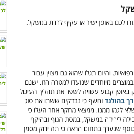
פואיות, והיום תגלו שהוא גם מצוין עבור
במוצרים מיוחדים שנועדו למטרה הזו. ישנם
באופן קבוע עשויה לשפר את תהליך העיכול
ך בהולנד
וחשף כי נבדקים ששתו את סוג
0. ק"ג יותר מאלו שלא לגמו ממנו. ממצאי מחקר אחר העלו כי
ם הובילה לירידה במשקל, במסת הגוף ובהיקף
וסף שנערך בתחום הראה כי תה ירוק מסמן