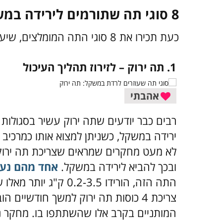
8 סוגי תה שתורמים לירידה במשקל
כעת תכירו את 8 סוגי התה המומלצים, שיעזרו לכם באופן ישיר או עקיף לרדת במשקל.
1. תה ירוק – לזירוז תהליך העיכול
אהבתי
רבים כבר יודעים שתה ירוק עשיר בסגולות ר
ירידה במשקל, כשניתן למצוא אותו כמרכיב 
לא מעט מחקרים שמראים שצריכת תה ירוק 
ובכך להביא לירידה במשקל.
אחד מהם נער
התה הזה, הורידו 2-3.5
צריכת 4 כוסות תה ירוק למשך חודשיי
המותניים בקרב אלו שהשתתפו בו. מחקר נ