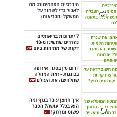
היררכיית הפחמימות: מה
לאכול כדי לשמור על
המשקל והבריאות?
7 יתרונות בריאותיים
נהדרים שתשיגו מ-10
דקות של מתיחות ביום
דרום סין בסגר, אירופה
בכוננות - זאת המחלה
שמלחיצה את העולם
איך חמצן עובר בגוף ומה
הוא בכלל עושה? הסבר
פשוט ומרתק!