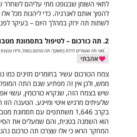
לתאי השומן שבגופנו מתי עליהם לשחרר שו
להפוך אותם לאנרגיה. כדי ליהנות מכל אלו
לשתות תה ירוק במהלך היום – בעיקר לפני 
2. תה כורכום – לטיפול בתסמונת מטבולית
אהבתי
צמח הכורכום עשיר בחומרים מזינים כמו נוג
ממש, ולכן אין זה מפתיע שגם התה המופק 
שיש בצמח הזה, שנקרא כורכומין, עשוי אפי
שלעיתים מרגיש איטי ומייגע. הטענה הזו 
בקרב 1,646 משתתפים עם תסמונת