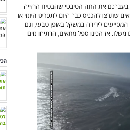
 בעברכם את התה הטיבטי שהבטיח הרזייה
שתנסו את 8 הסוגים הבאים שתרצו להכניס כבר היום לתפריט היומי או
המסייעים לירידה במשקל באופן טבעי, וגם
ם משלו. אז הכינו ספל מתאים, הרתיחו מים
הכי