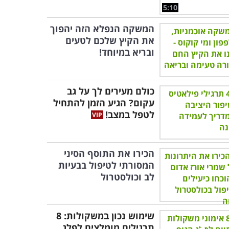
5:10
המשקה הנפלא הזה יהפוך
את הקיץ שלכם לטעים
ובריא במיוחד!
כולם מעירים לך על גב
עקום? הגיע הזמן להתחיל
לטפל במצב!
הכירו את התוסף הסיני
המסורתי לטיפול בבעיות
לב וכולסטרול
שימוש נכון במשקולות: 8
תרגילים מומלצים לפלג