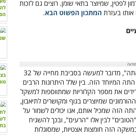
 לפטין, שמיוצר בתאי שומן. רוצים גם לזכות
ו אותו בעזרת
המתכון הפשוט הבא
.
למרות שהמשקה הזה גם נקרא "פטריית התה", מדובר למעשה בסביבת מחייה של 32
ת התה המיוחד הזה. בין שלל היתרונות הרבים
ורידים את מספר הקלוריות שמתווספות למשקל
הורמונים שמיוצרים בגוף ומקושרים לתיאבון,
תה הזה שמכיל אותם, אנו יכולים לשמור על
"הטובים" לבין אלו "הרעים", ובכך להשגיח
במשקה הזה חומצות אצטיות, שמסוגלות