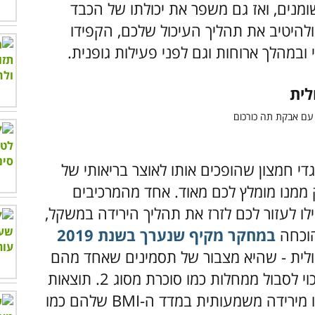
מנים, ואז גם משפר את יכולתו של הכבד
 ולהיטיב את תהליך העיכול שלכם, הקפידו
ובמהלך ארוחות וגם לפני פעילות גופנית.
די חמצון שהופכים אותו לאוצר בריאותי של
ממנו מומלץ לכם מאוד. אחד מהמרכיבים
לו לעזור לכם לזרז את תהליך הירידה במשקל,
הוכחה
במחקר מקיף שנערך בשנת 2019
 מטבולית - שהיא מצבור של תסמינים שאחד מהם
הוא השמנה בטנית, והם שמעלים את הסיכוי לסבול ממחלות כמו סוכרת מסוג 2. תוצאות
המחקר הראו כי אלו שצרכו תה כורכום נהנו מירידה משמעותית במדד ה-BMI שלהם כמו