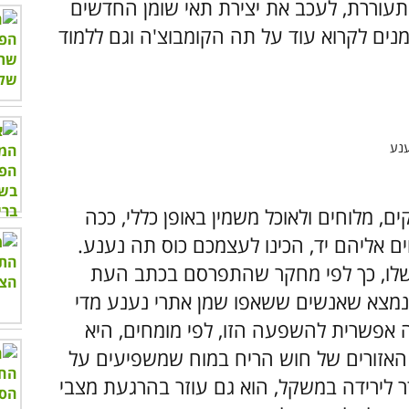
עוררת, לעכב את יצירת תאי שומן החדשים
זמנים לקרוא עוד על תה הקומבוצ'ה וגם ללמוד
, מלוחים ולאוכל משמין באופן כללי, ככה
 אליהם יד, הכינו לעצמכם כוס תה נענע.
שלו, כך לפי מחקר שהתפרסם בכתב העת
ו נמצא שאנשים ששאפו שמן אתרי נענע מדי
2 ק"ג בחודש! סיבה אפשרית להשפעה הזו, לפי מומחים, היא
האזורים של חוש הריח במוח שמשפיעים על
 לירידה במשקל, הוא גם עוזר בהרגעת מצבי