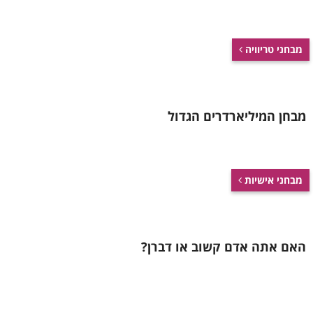
מבחני טריוויה
מבחן המיליארדרים הגדול
מבחני אישיות
האם אתה אדם קשוב או דברן?