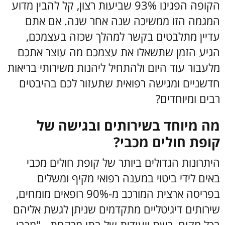
הקופה הפגינו 93% שביעות רצון, קל להבין מדוע
המגמה הזו ממשיכה שנה אחר שנה. אם אתם
עדיין מתלבטים בקשר למהלך שכזה בעצמכם,
הגיע הזמן שתשאלו את עצמכם מה עוצר אתכם
מלעבור עוד היום ולהתחיל ליהנות משירותי בריאות
חדשניים ומגישה רפואית שתעזור לכם בהיבטים
רבים ומיוחדים?
מה מיוחד בשירותים ובגישה של
קופת חולים מכבי?
היתרונות הגדולים ביותר של קופת חולים מכבי
באים לידי ביטוי במענה רפואי מקיף ומשלים
בפריסה ארצית המורכב מ-90% רופאים מומחים,
שירותים דיגיטליים מתקדמים שניתן לגשת אליהם
בכל מקום, רשת ייעודית של בתי מרקחת - "מכבי