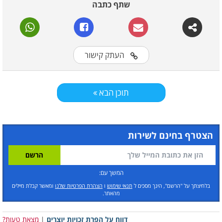
שתף כתבה
העתק קישור
תוכן הבא
הצטרף בחינם לשירות
המשך עם:
בלחיצתך על "הרשם", הינך מסכים ל
תנאי שימוש
ו
הצהרת הפרטיות שלנו
ומאשר קבלת מיילים
מהאתר.
דווח על הפרת זכויות יוצרים
|
מצאת טעות?