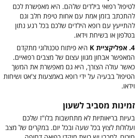
לטיפול רפואי בילדים שלהם. היא מאפשרת לכם
להתכתב בזמן אמת עם אחות טיפת חלב וגם
להתייעץ עם רופא הילדים שלכם בכל רגע נתון
בטלפון או בשיחת וידאו.
4. אפליקציית K
היא פיתוח טכנולוגי מתקדם
המאפשר אבחון מגוון עצום של מצבים רפואיים.
כאשר עולה הצורך, היא גם מאפשרת את המשך
הטיפול בבעיה על ידי רופא באמצעות צ'אט ושיחות
וידאו.
זמינות מסביב לשעון
בעיות בריאותיות לא מתחשבות בלו"ז שלכם
ועלולות לצוץ בכל שעה ובכל יום. במקרים של מצב
חירום, למכבי יש רשת מוקדי רפואה דחופה