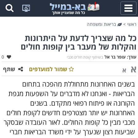
פתח
תפריט
ראשי
>
בריאות ומשפחה
כל מה שצריך לדעת על היתרונות
והקלות של מעבר בין קופות חולים
אהב
עורך:
עופר בר אל
0
בשיתוף קופת חולים מכבי
א
שמור למועדפים
שתף
א
בשנים האחרונות מתחוללת מהפכה בתחום
הבריאות - ואנחנו לא מדברים על השפעות מגפת
הקורונה או פיתוח רפואי מתקדם. בשנים
האחרונות יש יותר מצטרפים חדשים לקופת חולים
מכבי מבין כל קופות החולים. לאור העובדה שבסקר
שביעות רצון שנערך על ידי משרד הבריאות חברי