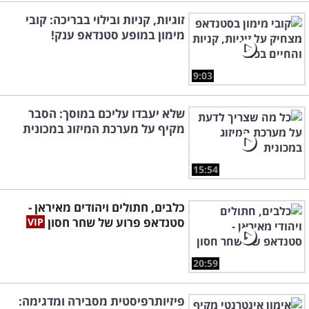
זוגיות, קניות ובילוי בבריכה: קובי
מימון במופע סטנדאפ ענק!
9:03
שלא יעבדו עליכם במוסך: הסבר
מקיף על מערכת המיזוג במכונית
15:54
כלבים, חתולים ויהודים מאיראן -
סטנדאפ פרוע של שחר חסון
20:59
פיזיותרפיסטית מסבירה ומדגימה: