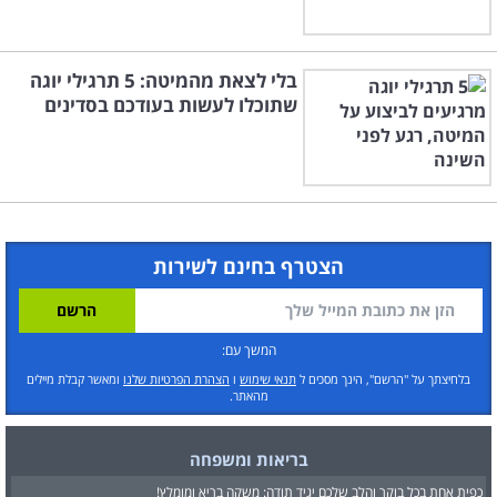
בלי לצאת מהמיטה: 5 תרגילי יוגה
שתוכלו לעשות בעודכם בסדינים
הצטרף בחינם לשירות
המשך עם:
בלחיצתך על "הרשם", הינך מסכים ל
תנאי שימוש
ו
הצהרת הפרטיות שלנו
ומאשר קבלת מיילים
מהאתר.
בריאות ומשפחה
כפית אחת בכל בוקר והלב שלכם יגיד תודה: משקה בריא ומומלץ!