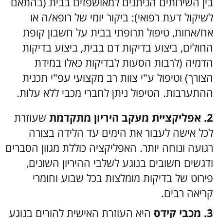
בין השירותים הניתנים למאושפזים בבית (בהתאם
לשיקול דעת רפואי): ביקור יומי של רופא/ה או
אח/אחות, טיפול תרופתי בבית על חשבון קופת
החולים, ביצוע בדיקות דם בבית, ביצוע בדיקות
הדמיה (לרבות הסעות לבדיקות כאלו במידת
הצורך) וטיפול ע"י צוות רב מקצועי עפ"י תכנית
ההתערבות. הטיפול ניתן לחברי מכבי ללא עלות.
2. אפליקציית מעקב היריון מתקדמת
שעוזרת
לכל אישה לעבור את הימים עד הלידה בצורה
רגועה ונוחה יותר. האפליקציה כוללת מגוון הסברים
ודגשים חשובים בנוגע לשלבי ההיריון השונים,
פירוט של בדיקות מומלצות בכל שבוע וחומרי
קריאה רבים.
3. מכבי קידס
היא העוזרת האישית להורים בנוגע