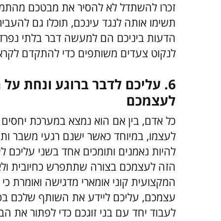
זכרו להשתדל לא להסיר את מבטכם מהתמו
תשימו אותה לנגד עינכם, תוכלו גם להעביר 
הדעות ביניכם הם למעשה דבר בלתי נפרד מ
לנקוט צעדים משותפים כדי להתקדם לקרא
6. עליכם לדבר ברוגע ונחת על
לעצמכם
כל אדם, בין אם הוא נמצא במערכת יחסים זו
לעצמו, במיוחד כאשר ישנם רגעי משבר ותקו
להיות נאמנים ותומכים אחד בשני עליכם ל
הזה לעצמכם בצורה שתתפרש כחיובית ולא 
המקצועית קוני אומארי מדגישה ואומרת כי
עצמכם, עליכם ליידע את השותף שלכם בכך ו
לעבוד יחד עם בני זוגכם כדי לפתור את ה