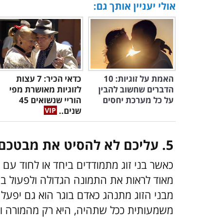
אולי יעניין אותך גם:
האמת על זוגיות: 10
כדאי הכיר: 7 עצות
הדברים שחשוב להבין
לזוגיות מאושרת מפי
על כל מערכת יחסים
הוריי שנשואים 45
שנים..
5. עליכם לא להסיט את מבטכם מהתמונה הכוללת
כאשר בני זוג מתמודדים ביחד או לחוד עם 
מאוד לראות את התמונה הגדולה ולפעול ב
מבני הזוג מתנהג כאדם בוגר הוא גם יפע
משמעותית ככל שתהיה, היא רק מהמורה ואי