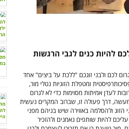
00:00
/
03:19
לכם להיות כנים לגבי הרגשות
רום לכם ולבני זוגכם "ללכת על ביצים" אחד
יכותרפיסטית ומטפלת הזוגיות נטלי מור,
ות לעדן אמיתות מסוימות כדי לא לגרום
מעשה, דרך פעולה זו, שברוב המקרים נעשית
ני הזוג ולהסלמה באווירה שיש בניהם מפני
ליכם להיות שותפים נאמנים ולהזכיר
 מור טוענת כי אם תזכירו לעצמכם ולבני