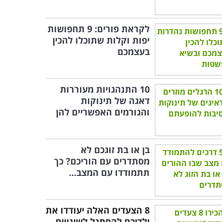
לקראת פורים: 9 תחפושות
יפות וקלות שתוכלו להכין
בעצמכם
10 התנהגויות מעוררות
דאגה של תינוקות
והגורמים האפשריים להן
בן או בת זוגכם לא
מסתדרים עם הוריכם? כך
תתמודדו עם המצב...
8 הצעדים האלה יעודדו את
ילדיכם להסתגל לשינויים