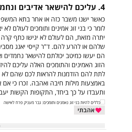
4. עליכם להישאר אדיבים ונחמדים
כאשר ישנו משבר כזה או אחר בתא המשפחתי 
לומר כי בני זוג אמינים ותומכים לעולם לא
יתרה מזאת, הם לעולם לא יגישו כתף קרה או
שלהם או להרע להם. ד"ר קייסי יאנג מסביר
הם יעשו כמיטב יכולתם להישאר נחמדים וא
הזוג האמינים והתומכים האלה עליכם להיז
לתת להם הזדמנות להראות לכם שהם לא ע
באמצעות מילות חיבה ואהבה. זכרו כי אם א
ותעבדו על כך ביחד, התקופות הקשות יעב
אהבתי