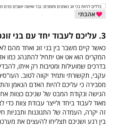
אהבתי
3. עליכם לעבוד יחד עם בני זוגכם כדי ליצור עבודת צוות
כאשר קיים משבר בין בני זוג ואחד מהם 
המקרים הוא אט אט יתחיל להתנהג כמו אדם 
בדרכים שמועילות ומטיבות רק איתו, להבדיל
עקבי, תקשורתי ותמיד יקווה לטוב. העו"סית
מסבירה כי עליכם להיות האדם הנאמן והת
הגישה ונקודת המבט של שניכם כצוות אחד
מאוד לעבוד ביחד ולייצר עבודת צוות כדי 
זה יקרה, העמדה של התגוננות ותבניות חשיבה
בין רגע ושניכם תצליחו להעצים את מערכ