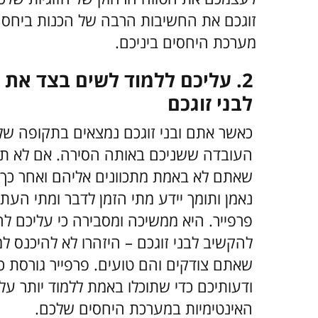
זוגכם את החשיבות הרבה של הכנות ביחס 
מערכת היחסים ביניכם.
2. עליכם ללמוד לשים בצד את 
לבני זוגכם
כאשר אתם ובני זוגכם נמצאים בתקופה של מ
העובדה ששניכם באותה הסירה. אם לא תהיו
שאתם לא באמת מתכוונים אליהם ואחר כך ת
נאמן ותומך יידע מתי הזמן לדבר ומתי הע
פרפייר. היא ממשיכה ומסבירה כי עליכם 
להקשיב לבני זוגכם – היזהרו לא להיכנס ל
שאתם צודקים והם טועים. פרפייר גורסת כ
ודעותיכם כדי שתוכלו באמת ללמוד יותר על 
האינטימיות במערכת היחסים שלכם.