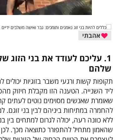
אהבתי
1. עליכם לעודד את בני הזוג ש
שלהם
תקופות קשות ורגעי משבר בזוגיות יכולים לג
ליד השנייה. הטענה הזו מקבלת חיזוק מהפס
שאומרת שאנשים מסוימים נוטים לעתים קרוב
להחמרה במתיחות ביניהם לבין בני זוגם. ל
ללא כוונה רעה, יכולה לגרום למתחים בין ב
שהאמון מתחיל להתפורר כתוצאה מכך. לכן ע
לעצמכם את הטווח הרחוק של הזוגיות שלכם.