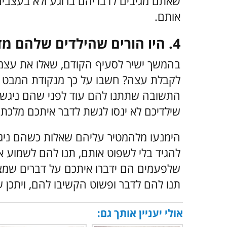
שאתם מגיבים לדבריהם ברוגע ולא בעצבים
אותם.
4. היו הורים שהילדים שלהם מדברים איתם
בהמשך ישיר לסעיף הקודם, שאלו את עצמ
לקבלת עצה? חשבו על כך מנקודת המבט ש
התשובה שתתנו להם עוד לפני שהם ניגשי
שילדיכם לא ינסו לגשת לדבר איתכם מלכתחי
הימנעו מלהמטיר עליהם שאלות כשהם ניג
להגיד בלי לשפוט אותם, תנו להם לשמוע 
שלפעמים הם ידברו איתכם על דברים שמציק
תנו להם לדבר ופשוט הקשיבו להם, ויתכן 
אולי יעניין אותך גם: