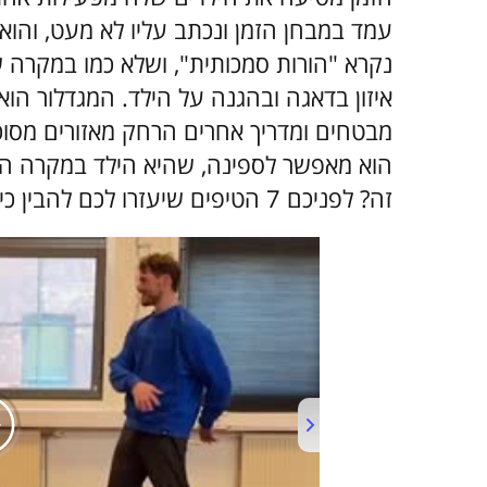
עמד במבחן הזמן ונכתב עליו לא מעט, והוא
נקרא "הורות סמכותית", ושלא כמו במקרה ש
איזון בדאגה ובהגנה על הילד. המגדלור הו
מבטחים ומדריך אחרים הרחק מאזורים מסוכ
הוא מאפשר לספינה, שהיא הילד במקרה הזה
זה? לפניכם 7 הטיפים שיעזרו לכם להבין כיצד להפוך להורי מגדלור.