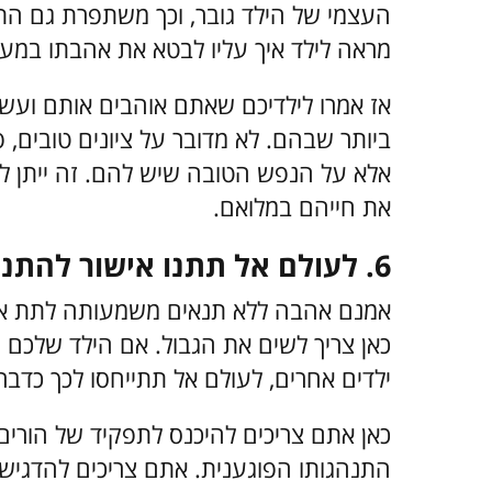
העצמי של הילד גובר, וכך משתפרת גם התנהג
מראה לילד איך עליו לבטא את אהבתו במער
אז אמרו לילדיכם שאתם אוהבים אותם ועשו
ביותר שבהם. לא מדובר על ציונים טובים, 
אלא על הנפש הטובה שיש להם. זה ייתן ליל
את חייהם במלואם.
6. לעולם אל תתנו אישור להתנהגות לא נאותה
אמנם אהבה ללא תנאים משמעותה לתת אישו
כאן צריך לשים את הגבול. אם הילד שלכם מ
ילדים אחרים, לעולם אל תתייחסו לכך כד
כאן אתם צריכים להיכנס לתפקיד של הורים
התנהגותו הפוגענית. אתם צריכים להדגיש 