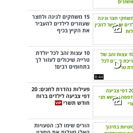
15 משחקים לגינה ולחצר
שעוזרים לילדים להעביר
את הקיץ בכיף
10 עצות זהב לכל יולדת
טרייה שיכולים לעזור לך
בתחומים רבים!
8:44
פעילות נהדרת לחגים: 20
דפי צביעה לילדים ברוח
חודש תשרי
הורים שימו לב: הטעויות
האלו מעלות את הסיכוי