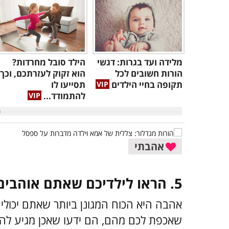
מלידה ועד בגרות: דגשי
הילד סובל מחרדות?
הורות חשובים לכל
הוא זקוק לעזרתכם, וכך
תקופה בחיי הילדים
תסייעו לו
להתמודד...
אהבתי
5. הראו לילדיכם שאתם אוהבים אותם ללא תנאים
אהבה היא הכוח המגונן ביותר שאתם יכולים
שאכפת לכם מהם, הם ידעו שאכן מגיע לה