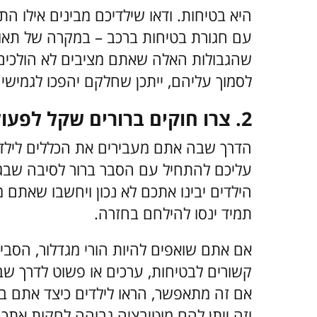
היא בטיחות. ודאו שילדיכם מבינים אילו ה
עם חגורת בטיחות ברכב – במקרה של תאו
שהגבולות האלה שאתם מציבים לא הולכים 
לסמוך עליהם, ייתכן שחלקם יהפכו לגמישים 
2. צרו חוקים ברורים שקל לפעול על פיהם
הדרך שבה אתם מעבירים את הכללים לילדיכ
עליכם להתחיל עם הסבר ברור לסיבה שבגל
הילדים יבינו אתכם לא נכון ויחשבו שאתם
תמיד ינסו להילחם בחזרה.
אם אתם שואפים להיות הורי מגדלור, הסבי
קשורים לבטיחות, ערכים או פשוט לדרך ש
אם זה מתאפשר, הראו לילדים כיצד אתם 
וזה ייתן להם מוטיבציה גבוהה לחקות אתכם