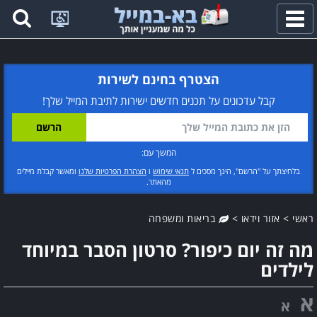
פתח
תפריט
הצטרף בחינם לשירות
קבל עדכונים על תכנים חדשים ישירות לתיבת המייל שלך!
המשך עם:
בלחיצתך על "הרשם", הינך מסכים ל
תנאי שימוש
ו
הצהרת הפרטיות שלנו
ומאשר קבלת מיילים
מהאתר.
ראשי
>
אזור וידאו
>
בריאות ומשפחה
מה זה יום כיפור? סרטון הסבר במיוחד
לילדים
א
א