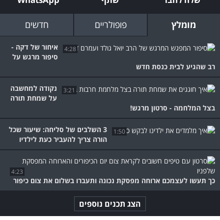
מומלץ
פופולריים
חדשים
איחור של דקה -
4:28
סיפור מרגש על
רב שהגיע לבית כנסת חדש
נקודה למחשבה
3:21
על שמחת תורה
בצל המלחמה - סרטון מרגש!
3 השלבים של סליחה: שיעור שכל
1:50
הורה צריך להעביר כעת לילדיו
4:23
כך תעשו לעצמכם ארוחה מפסקת נכונה ותעברו בשלום את צום כיפור
הצג תכנים נוספים