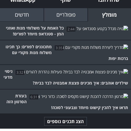
מומלץ
פופולריים
חדשים
כל האמת על משלוחי מנות ואוזני
2:44
המן - סטנדאפ מיוחד לפורים!
מתכוננים לפורים: כך תכינו
3:35
משלוח מנות מקורי עם
ברכות יפות
ניסוי
3:32
מדעי
שילדים אוהבים: איך מכינים פצצת אמבטיה לבד בבית?
בעזרת
6:31
הסרטון הזה
תראו איך להכין קישוט מיוחד וצבעוני לסוכה!
הצג תכנים נוספים