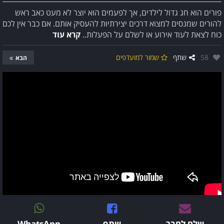
פורים הוא חג גדול לילדים, אך לפעמים הוא יוצר לא מעט כאב ראש
להורים שמנסים למצוא דרכים יצירתיות להעסיק אותם. אם כבר אין לכם
כוח לצאת לעוד אירוע או לשלם על הפעלות..
קרא עוד
אהבו:
58
שתף
שמור למועדפים
הבא
שלח לחבר
שתף
WhatsApp