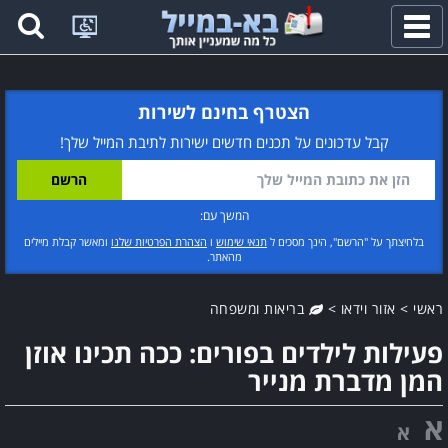
פתח
תפריט
הצטרף בחינם לשירות
קבל עדכונים על תכנים חדשים ישירות לתיבת המייל שלך!
המשך עם:
בלחיצתך על "הרשם", הינך מסכים ל
תנאי שימוש
ו
הצהרת הפרטיות שלנו
ומאשר קבלת מיילים
מהאתר.
ראשי
>
אזור וידאו
>
בריאות ומשפחה
פעילות לילדים בפורים: ככה תכינו אוזן
המן מדברת מנייר
א
א