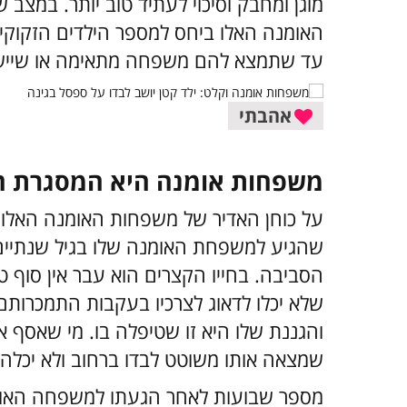
מוגן ומחבק וסיכוי לעתיד טוב יותר. במצב
האומנה האלו ביחס למספר הילדים הזקוקים
עד שתמצא להם משפחה מתאימה או שיישלח
אהבתי
משפחות אומנה היא המסגרת הכי
על כוחן האדיר של משפחות האומנה האלו ני
שהגיע למשפחת האומנה שלו בגיל שנתיים
הסביבה. בחייו הקצרים הוא עבר אין סוף טל
שלא יכלו לדאוג לצרכיו בעקבות התמכרותם 
והגננת שלו היא זו שטיפלה בו. מי שאסף את
שמצאה אותו משוטט לבדו ברחוב ולא יכלה
מספר שבועות לאחר הגעתו למשפחה האומנ