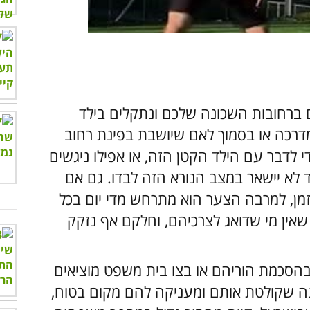
00:00
/
01:05
ברחובות השכונה שלכם ונתקלים בילד
דרכה או בסמוך לאם שיושבת בפינת רחוב
י לדבר עם הילד הקטן הזה, או אפילו ניגשים
ד לא יישאר במצב הנורא הזה לבדו. גם אם
מן, למרבה הצער הוא מתרחש מדי יום בכל
 שאין מי שדואג לצרכיהם, וחלקם אף נזקק
הסכמת הוריהם או בצו בית משפט מוציאים
 שקולטת אותם ומעניקה להם מקום בטוח,