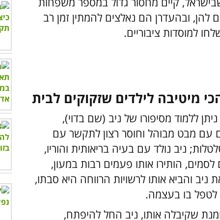
 שבישראל, קיים מחסור גדול במספר משפחות
 להן, ובהעדרן הם נאלצים להמתין זמן רב
ו למוסדות ציבוריים.
 מיטיבה לילדים שזקוקים לבית
תן ללמוד מסיפורו של ניב (שם בדוי),
 עם מבט מבוהל וחוסר רצון לתקשר עם
טלות; ניב נולד עם בעיה בריאותית והוריו,
לסמים, הותירו אותו פעמים רבות במעון,
 ניב והביא אותו לרשויות הרווחה היא סבתו,
 לטפל בו בעצמה.
ת שקיבלה אותו, ניב החל להיפתח,