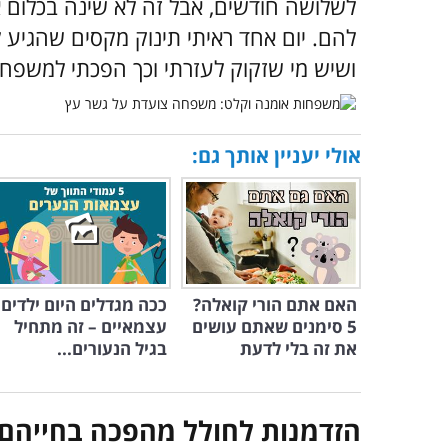
לשלושה חודשים, אבל זה לא שינה בכלום
להם. יום אחד ראיתי תינוק מקסים שהגיע ל
ושיש מי שזקוק לעזרתי וכך הפכתי למשפח
אולי יעניין אותך גם:
האם אתם הורי קואלה?
ככה מגדלים היום ילדים
5 סימנים שאתם עושים
עצמאיים – זה מתחיל
את זה בלי לדעת
בגיל הנעורים...
הזדמנות לחולל מהפכה בחייהם 