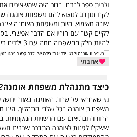
ולבית ספר לבדם. ברור היה שמשאירים את ער
לקח זמן רב למצוא להם משפחת אומנה שתו
שונה מאימוץ, היות ומשפחת האומנה איננ
לקיים קשר עם הוריו אם הדבר אפשרי. בסו
להיות חלק ממשפחה חמה עם 3 ילדים ביולוגיים נוספים שהפכו עבורם לאחים לכל דבר.
אהבתי
כיצד מתנהלת משפחת אומנה?
מי שאחראי על שרות האומנה באזור ירושלים 
משפחות אומנה בכל שלבי התהליך, הינו מכ
הרווחה ובתיאום עם הרשויות המקומיות. ב
ששקלו לפנות לאומנה התברר שרבים חשש