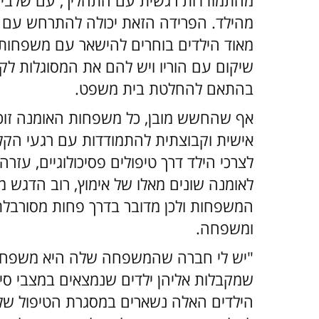
מהתמודדות רגשית עם התהליך, עם שלבי 
מאוד הילדים בוחרים להישאר עם משפחות 
שיקום עם הוריו ויש להם את המסוגלות לקבל
בהתאם להחלטת בית משפט.
אף שהחשש מובן, כל משפחות האומנה זו
אישית וקבוצתית להתמודדות עם רגעי הקליט
לצרכי הילד דרך טיפולים פסיכולוגיים, עזרה ב
לאומנה שונים מאלו של אימוץ, רוב הדגש 
המשפחות ולכן מדובר בדרך פחות מסורבלת 
ומשפחה.
"יש לי חברה שהמשפחה שלה היא משפחת ק
שמקבלות אליהן ילדים שנמצאים במצבי סיכו
הילדים האלה נשארים במסגרת הטיפול של