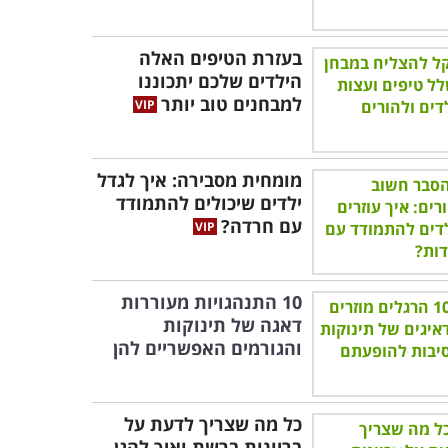
בעזרת הטיפים האלה
הילדים שלכם יתכוננו
למבחנים טוב יותר
מומחית מסבירה: איך לגדל
ילדים שיכולים להתמודד
עם חרדה?
10 התנהגויות מעוררות
דאגה של תינוקות
והגורמים האפשריים להן
כל מה שצריך לדעת על
בריונות ברשת ואיך להגן