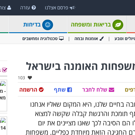
פרסם אצלנו
עזרה
צור
בריאות ומשפחה
בדיחות
יולים וטבע
אומנות ובמה
טכנולוגיה ומחשבים
משפחות האומנה בישראל
ב
אהבו:
103
פים
שלח לחבר
שתף
הרשמה
בחיים שלנו, היא המקום שאליו אנחנו
 כתף תומכת והרגשת קבלה שקשה למצוא
 הם הסיבה לכך שאנו מציינים את יום
רם החגיגה הזאת מיוחדת כפליים. משפחות