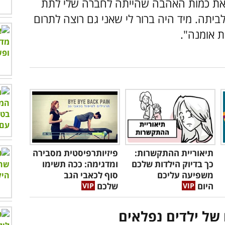
 את כמות האהבה שהייתה לחברה שלי לתת
ביתה. מיד היה ברור לי שאני גם רוצה לתרום
ת אומנה".
תיאוריית ההתקשרות:
פיזיותרפיסטית מסבירה
כך בדיוק הילדות שלכם
ומדגימה: ככה תשימו
משפיעה עליכם
סוף לכאבי הגב
היום
שלכם
של ילדים נפלאים