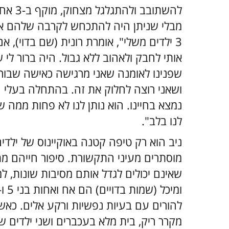
להשתוב
3 ילדים משלי", אומרת רונית (שם בדוי),
אותי לחבק ולאהוב ללא גבול. היה ברור לי 
שפנינו לאומנה שאני מרגישה כאישה שבור
ושאני רוצה לחלוק את זה. בהתחלה בעלי ח
נמצא בחיינו. הוא נותן לנו לא פחות ממה ש
לנו בלב".
ניב הוא רק טיפה קטנה באוקיינוס של ילד
מוסתרים מעיני התקשורת. סיפור חייהם מת
שאינם יכולים לגדל אותם מסיבות שונות, 
להורים עם בעיות נפשיות ורקע אלים. כאשר
מקרר ריק, בית מלא בעכברים ושני ילדים ש