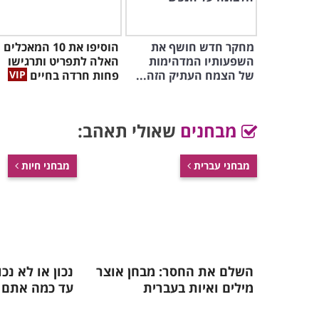
מחקר חדש חושף את
הוסיפו את 10 המאכלים
השפעותיו המדהימות
האלה לתפריט ותרגישו
של הצמח העתיק הזה...
פחות חרדה בחיים
מבחנים
שאולי תאהב:
מבחני עברית
מבחני חיות
השלם את החסר: מבחן אוצר
נכון או לא נכ
מילים ואיות בעברית
עד כמה אתם מ