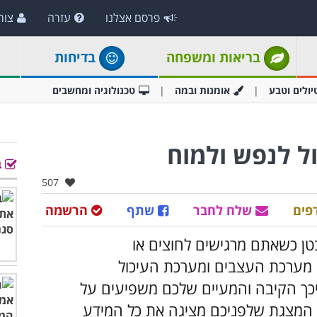
פרסם אצלנו
עזרה
צור
בריאות ומשפחה
בדיחות
יולים וטבע
אומנות ובמה
טכנולוגיה ומחשבים
ל לנפש ולמוח
ב
אהבו:
507
פים
שלח לחבר
שתף
הרשמה
ן כשאתם מרגישים לחוצים או
כי מערכת העצבים ומערכת העיכול
יכך הקיבה והמעיים שלכם משפיעים על
המצגת שלפניכם מציגה את כל המידע