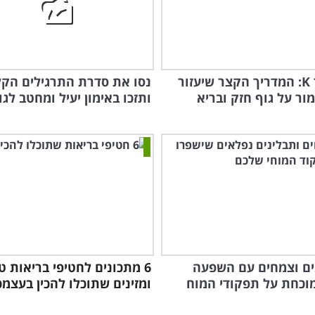
מ-A ועד K: המדריך הקצר שיעזור
נסו את סדרת התרגילים הקל
ור על גוף חזק ובריא
ותזכו באימון יעיל ומחטב לגו
נים וצמחים עם השפעה
6 מתכונים לחטיפי בריאות ט
מוכחת על תפקודי המוח
ומזינים שתוכלו להכין בעצמ