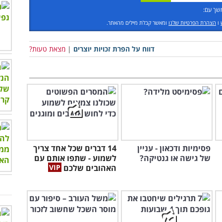
שך עם:
ו
הצהרת הפרטיות שלנו
ומאשר קבלת מיילים מהאתר.
דווח על הפרת זכויות יוצרים
|
מצאת טעות?
פסימיות ודכאון - עניין
14 דברים שכל אחד צריך
של גישה או גנטיקה?
לשמוע - שתפו אותם עם
האהובים שלכם