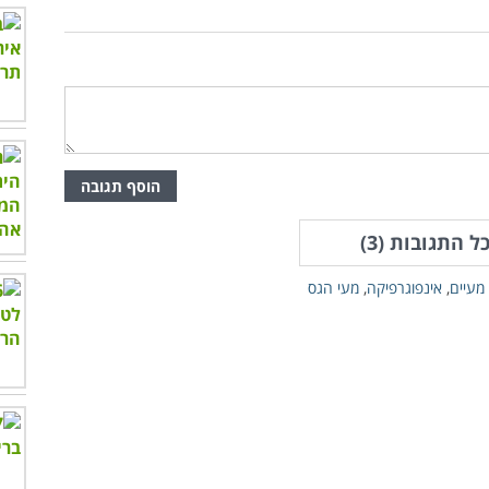
הוסף תגובה
ל התגובות (
3
)
מעיים
,
אינפוגרפיקה
,
מעי הגס