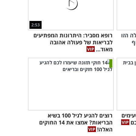
2:53
ה הזו
רופא מסביר: היתרונות המפתיעים
ף
לבריאות של פעולה אהובה
מאוד...
עימים
רוצים להגיע לגיל 100 בשיא
כם
הבריאות? אמצו את 14 החוקים
האלה!