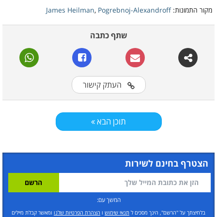
מקור התמונות:
Pogrebnoj-Alexandroff
,
James Heilman
שתף כתבה
העתק קישור
תוכן הבא
הצטרף בחינם לשירות
המשך עם:
בלחיצתך על "הרשם", הינך מסכים ל
תנאי שימוש
ו
הצהרת הפרטיות שלנו
ומאשר קבלת מיילים