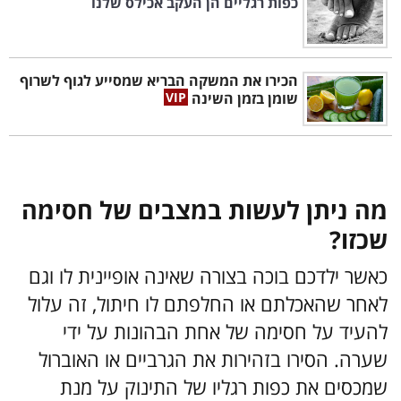
כפות רגליים הן העקב אכילס שלנו
הכירו את המשקה הבריא שמסייע לגוף לשרוף
שומן בזמן השינה
מה ניתן לעשות במצבים של חסימה
שכזו?
כאשר ילדכם בוכה בצורה שאינה אופיינית לו וגם
לאחר שהאכלתם או החלפתם לו חיתול, זה עלול
להעיד על חסימה של אחת הבהונות על ידי
שערה. הסירו בזהירות את הגרביים או האוברול
שמכסים את כפות רגליו של התינוק על מנת