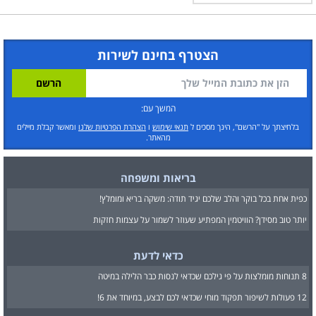
הצטרף בחינם לשירות
המשך עם:
בלחיצתך על "הרשם", הינך מסכים ל
תנאי שימוש
ו
הצהרת הפרטיות שלנו
ומאשר קבלת מיילים
מהאתר.
בריאות ומשפחה
כפית אחת בכל בוקר והלב שלכם יגיד תודה: משקה בריא ומומלץ!
יותר טוב מסידן? הוויטמין המפתיע שעוזר לשמור על עצמות חזקות
כדאי לדעת
8 תנוחות מומלצות על פי גילכם שכדאי לנסות כבר הלילה במיטה
12 פעולות לשיפור תפקוד מוחי שכדאי לכם לבצע, במיוחד את 6!