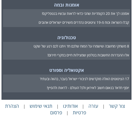
אומנות ובמה
אספנו לך את 20 הקומדיות שהכי כדאי לראות עכשיו בנטפליקס!
קבלו השראה וכוח מ-19 ציטוטים נהדרים משירים ישראלים אהובים
טכנולוגיה
8 משחקי מחשבה שישמרו על המוח שלכם חד ויתנו לכם רגע של שקט
אלו ההגדרות החשובות בטלפון שמצילות חיים במקרי חירום!
אקטואליה וספורט
17 הציטוטים האלה מוקדשים לגיבורי ישראל בעבר, בהווה ובעתיד
יוסף חדאד בנאום חשוב לאיראן ולכל העולם - לראות ולהפיץ!
צור קשר
עזרה
אודותינו
תנאי שימוש
הצהרת
|
|
|
|
פרטיות
פרסום
|