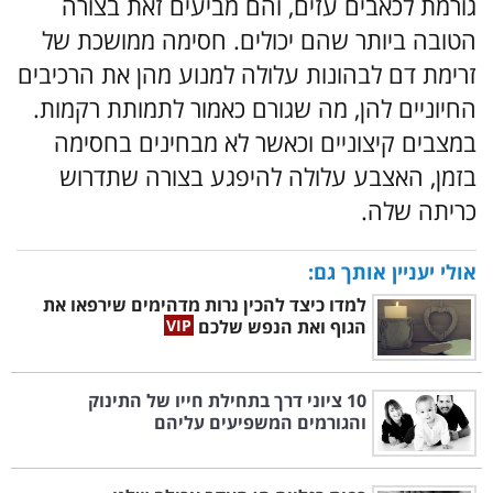
גורמת לכאבים עזים, והם מביעים זאת בצורה
הטובה ביותר שהם יכולים. חסימה ממושכת של
זרימת דם לבהונות עלולה למנוע מהן את הרכיבים
החיוניים להן, מה שגורם כאמור לתמותת רקמות.
במצבים קיצוניים וכאשר לא מבחינים בחסימה
בזמן, האצבע עלולה להיפגע בצורה שתדרוש
כריתה שלה.
אולי יעניין אותך גם:
למדו כיצד להכין נרות מדהימים שירפאו את
הגוף ואת הנפש שלכם
10 ציוני דרך בתחילת חייו של התינוק
והגורמים המשפיעים עליהם