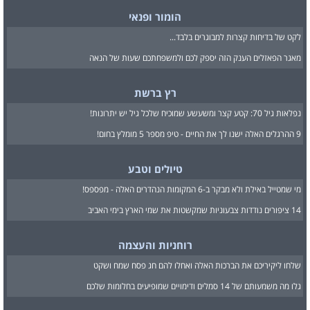
הומור ופנאי
לקט של בדיחות קצרות למבוגרים בלבד...
מאגר הפאזלים הענק הזה יספק לכם ולמשפחתכם שעות של הנאה
רץ ברשת
נפלאות גיל 70: קטע קצר ומשעשע שמוכיח שלכל גיל יש יתרונות!
9 ההרגלים האלה ישנו לך את החיים - טיפ מספר 5 מומלץ בחום!
טיולים וטבע
מי שמטייל באילת ולא מבקר ב-6 המקומות הנהדרים האלה - מפספס!
14 ציפורים נודדות צבעוניות שמקשטות את שמי הארץ בימי האביב
רוחניות והעצמה
שלחו ליקיריכם את הברכות האלה ואחלו להם חג פסח שמח ושקט
גלו מה משמעותם של 14 סמלים ודימויים שמופיעים בחלומות שלכם