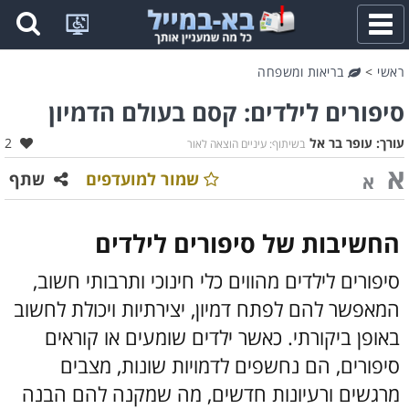
פתח
תפריט
ראשי
>
בריאות ומשפחה
סיפורים לילדים: קסם בעולם הדמיון
אהב
עורך:
עופר בר אל
2
בשיתוף: עיניים הוצאה לאור
א
שמור למועדפים
שתף
א
החשיבות של סיפורים לילדים
סיפורים לילדים מהווים כלי חינוכי ותרבותי חשוב,
המאפשר להם לפתח דמיון, יצירתיות ויכולת לחשוב
באופן ביקורתי. כאשר ילדים שומעים או קוראים
סיפורים, הם נחשפים לדמויות שונות, מצבים
מרגשים ורעיונות חדשים, מה שמקנה להם הבנה