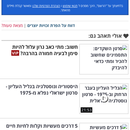
בלחיצתך על "הרשם", הינך מסכים ל
תנאי שימוש
ו
הצהרת הפרטיות שלנו
ומאשר קבלת מיילים
מהאתר.
דווח על הפרת זכויות יוצרים
|
מצאת טעות?
אולי תאהב גם:
חשוב: מתי כאב גרון עלול להיות
סימן לבעיה חמורה בהרבה?
היסטוריה ונוסטלגיה בגליל העליון -
סרטון ישראלי נפלא מ-1975
21:53
5 דרכים מעשיות וקלות לחיות חיים