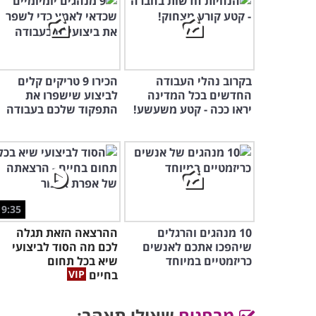
בקרוב נהלי העבודה
הכירו 9 טריקים קלים
החדשים בכל המדינה
לביצוע שישפרו את
יראו ככה - קטע משעשע!
התפקוד שלכם בעבודה
9:35
10 מנהגים והרגלים
ההרצאה הזאת תגלה
שיהפכו אתכם לאנשים
לכם מה הסוד לביצועי
כריזמטיים במיוחד
שיא בכל תחום
בחיים
מבחנים
שאולי תאהב: