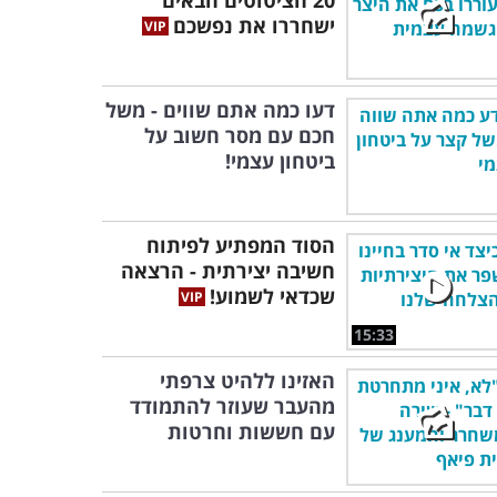
20 הציטוטים הבאים
ישחררו את נפשכם
דעו כמה אתם שווים - משל
חכם עם מסר חשוב על
ביטחון עצמי!
הסוד המפתיע לפיתוח
חשיבה יצירתית - הרצאה
שכדאי לשמוע!
15:33
האזינו ללהיט צרפתי
מהעבר שעוזר להתמודד
עם חששות וחרטות