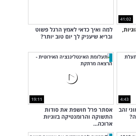
41:02
גיות,
למה ואיך כדאי לאמץ הרגל פשוט
ובריא שיעניק לך יום טוב יותר?
19:11
4:43
ני זהב
אסתר פרל חושפת את סודות
ה?
התשוקה והרומנטיקה בזוגיות
ארוכה...