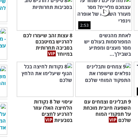
2:53
לאחת מהנשים
8 עצות זהב שיעזרו לכם
המפורסמות בעולם יש
להרגיש במיטבכם
מסר מעצים ומפתיע
בסביבה תחרותית
בשבילך...
במיוחד
9 תבלינים וצמחים עם
עיסוי של 8 נקודות
השפעה חיובית מוכחת
הלחיצה האלו עוזר
על תפקודי המוח
להרגיע לחצים
שלכם
בטבעיות