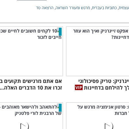
צמית
,
כתוביות בעברית
,
מרגש ומעורר השראה
,
הרצאה טד
גרניק: טריק פסיכולוגי
אם אתם מרגישים תקועים ב
לך להילחם בדחיינות
זכרו את 10 הדברים האלה...