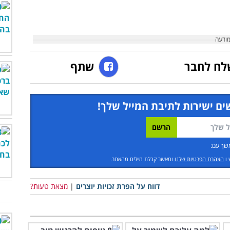
לח לחבר
שתף
ים ישירות לתיבת המייל שלך!
שך עם:
ו
הצהרת הפרטיות שלנו
ומאשר קבלת מיילים מהאתר.
דווח על הפרת זכויות יוצרים
|
מצאת טעות?