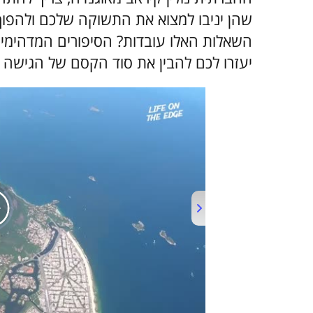
שהן יניבו למצוא את התשוקה שלכם ולהפוך 
השאלות האלו עובדות? הסיפורים המדהימ
יעזרו לכם להבין את סוד הקסם של הגישה