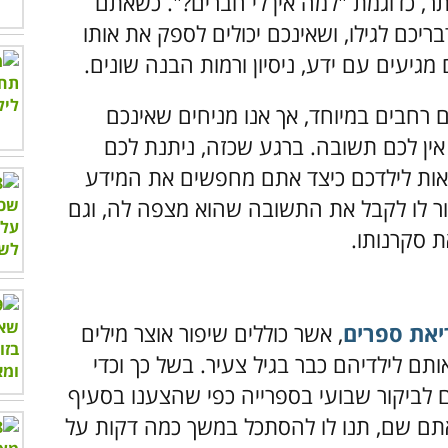
תר, כדוגמת "למה אין לי חברים?". כשאתם
יכם לגילו, ושאינכם יכולים לספק את אותו
 רחבים במיוחד, אך אנו מניחים שאינכם
 אין לכם תשובה. ברגע שכזה, ניתנת לכם
אות לילדכם כיצד אתם מחפשים את המידע
זור לו לקבל את התשובה שהוא מצפה לה, וגם
ת סקרנותו.
יאת ספרים
, אשר כוללים שיפור אוצר מילים
ותם לילדיהם כבר בגיל צעיר. בשל כך וכדי
ם לביקור שבועי בספרייה כפי שהצענו בסעיף
אתם שם, תנו לו להסתכל במשך כמה דקות על