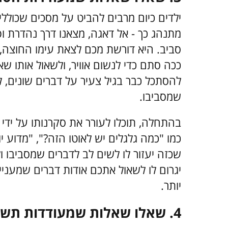
ילדים כיום מרבים להביט על מסכים שכוללים 
מתנהג כך - אל דאגה, מצאנו דרך נהדרת ופ
סביב. היא דורשת מכם לצאת עימו החוצה, ל
ככה סתם כדי לנשום אוויר, ולשאול אותו שא
להסתכל כבר בגיל צעיר על דברים שונים, 
שמסביבו.
בהתחלה, תוכלו לעורר את סקרנותו על ידי
כמו "כמה גלגלים יש לאוטו הזה?", "מדוע י
שכזה יעזור לו לשים לב לדברים שמסביבו 
יגרום לו לשאול אתכם אודות דברים שמעניינ
יותר.
4. שאלו שאלות שמעודדות תשובה מלאה וחשיבה