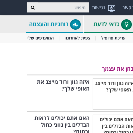
 קשר
נגישות
כדאי לדעת
רוחניות והעצמה
עריכת פרופיל
צפית לאחרונה
המועדפים שלי
חן את עצמך
איזה גוון ורוד מייצג את
האופי שלך?
האם אתם יכולים לראות
הבדלים בין גווני כחול
וכתום?