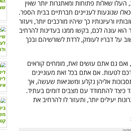
בשלב מתקדם יותר מזה שמתואר בסעיף 3, העלו שאלות פתוחות ומאתגרות יותר שאין
לו שנוגעות לעניינים חברתיים בבית הספר.
ו ורעיונותיו כך שיהיו מורכבים יותר, ויעזור
ר הוא עונה לכם, בקשו ממנו בעדינות להרחיב
וב על דבריו לעומק, לרדת לשורשיהם ובכך
, ואם גם אתם עושים זאת, מומחים קוראים
כם לטעות. אם אתם בכל זאת מעוניינים
מתסבוכות אליהן נקלע ומשגיאות שעשה, אך
מד כיצד להתמודד עם מצבים דומים בעתיד.
נות יעילים יותר, ותעזור לו להרחיב את