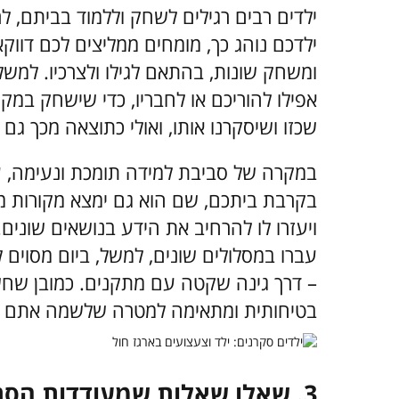
ילדים רבים רגילים לשחק וללמוד בביתם, ל
ילדכם נוהג כך, מומחים ממליצים לכם דווק
ומשחק שונות, בהתאם לגילו ולצרכיו. למשל,
אפילו להוריכם או לחבריו, כדי שישחק במ
שכזו ושיסקרנו אותו, ואולי כתוצאה מכך גם
במקרה של סביבת למידה תומכת ונעימה, ע
בקרבת ביתכם, שם הוא גם ימצא מקורות מי
ויעזרו לו להרחיב את הידע בנושאים שונים
עברו במסלולים שונים, למשל, ביום מסוים ל
– דרך גינה שקטה עם מתקנים. כמובן שח
בטיחותית ומתאימה למטרה שלשמה אתם ה
3. שאלו שאלות שמעודדות הסתכלות על העולם