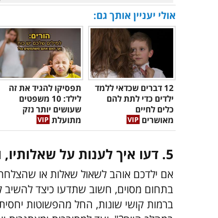
אולי יעניין אותך גם:
12 דברים שכדאי ללמד
תפסיקו להגיד את זה
ילדים כדי לתת להם
לילד: 10 משפטים
כלים לחיים
שעושים יותר נזק
מאושרים
מתועלת
5. דעו איך לענות על שאלותיו, ומה לעשות כשאין לכם תשובה
אם ילדכם אוהב לשאול שאלות או שהצלחתם 
בתחום מסוים, חשוב שתדעו כיצד להשיב לו
ברמות קושי שונות, החל מהפשוטות יחסית