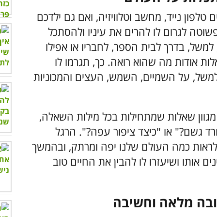
טלפון נייד, מחשב וטלוויזיה, ואם גם ילדכם
שוטה לגרום לו להרים את עיניו ולהסתכל
משל, בדרך לבית הספר, לחבריו או אפילו
לות אודות מה שהוא רואה. כך, תגרמו לו
למשל, על השמיים, השמש, העצים והמכוניות
 מגוון שאלות שמתחילות בכל מילות השאלה,
ורד גשם?" או "כיצד ציפור עפה?". הרגל
ולראות כמה העולם שלנו יפה ומרתק, ובהמשך
ים אותו ושיעזרו לו להבין את החיים טוב