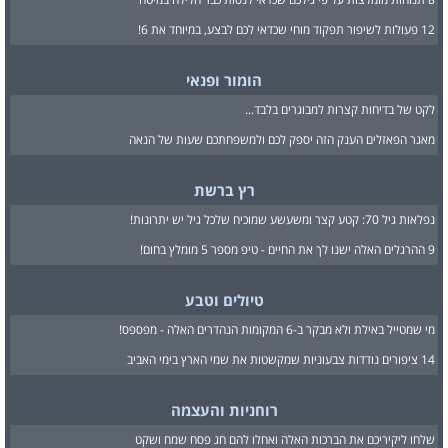
12 פעולות לשיפור תפקוד מוחי שכדאי לכם לבצע, במיוחד את 6!
הומור ופנאי
לקט של בדיחות קצרות למבוגרים בלבד...
מאגר הפאזלים הענק הזה יספק לכם ולמשפחתכם שעות של הנאה
רץ ברשת
נפלאות גיל 70: קטע קצר ומשעשע שמוכיח שלכל גיל יש יתרונות!
9 ההרגלים האלה ישנו לך את החיים - טיפ מספר 5 מומלץ בחום!
טיולים וטבע
מי שמטייל באילת ולא מבקר ב-6 המקומות הנהדרים האלה - מפספס!
14 ציפורים נודדות צבעוניות שמקשטות את שמי הארץ בימי האביב
רוחניות והעצמה
שלחו ליקיריכם את הברכות האלה ואחלו להם חג פסח שמח ושקט