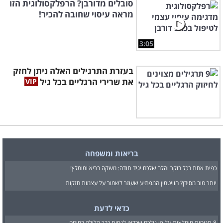
סובלים מדורבן? הרפלקסולוגית הזו
מראה עיסוי שחובה להכיר!
3:05
בעזרת התרגילים האלה ניתן לחזק
את שרירי הרגליים בכל גיל
בריאות ומשפחה
כפית אחת בכל בוקר והלב שלכם יגיד תודה: משקה בריא ומומלץ!
יותר טוב מסידן? הוויטמין המפתיע שעוזר לשמור על עצמות חזקות
כדאי לדעת
8 תנוחות מומלצות על פי גילכם שכדאי לנסות כבר הלילה במיטה