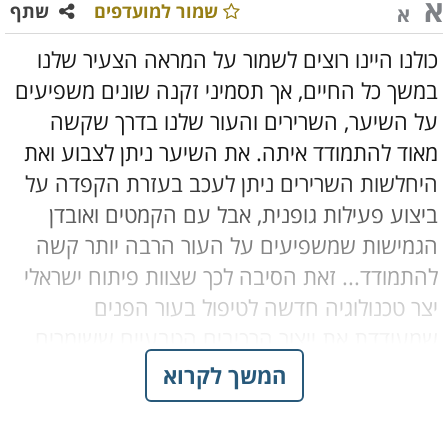
א
שמור למועדפים
שתף
א
כולנו היינו רוצים לשמור על המראה הצעיר שלנו
במשך כל החיים, אך תסמיני זקנה שונים משפיעים
על השיער, השרירים והעור שלנו בדרך שקשה
מאוד להתמודד איתה. את השיער ניתן לצבוע ואת
היחלשות השרירים ניתן לעכב בעזרת הקפדה על
ביצוע פעילות גופנית, אבל עם הקמטים ואובדן
הגמישות שמשפיעים על העור הרבה יותר קשה
להתמודד... זאת הסיבה לכך שצוות פיתוח ישראלי
יצר טכנולוגיה חדשה לטיפול בעור הפנים
שמעודדת את ייצור הרכיבים הטבעיים ששומרים
עליו בריא וגמיש, ומפחיתים את הופעת הקמטים.
המשך לקרוא
אהבתי