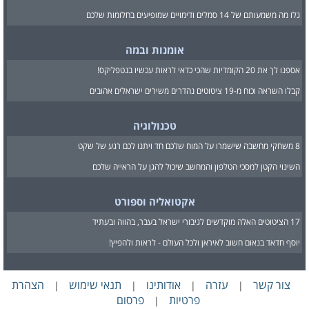
גלו מה משמעותם של 14 סמלים ודימויים שמופיעים בחלומות שלכם
אומנות ובמה
אספנו לך את 20 הקומדיות שהכי כדאי לראות עכשיו בנטפליקס!
קבלו השראה וכוח מ-19 ציטוטים נהדרים משירים ישראלים אהובים
טכנולוגיה
8 משחקי מחשבה שישמרו על המוח שלכם חד ויתנו לכם רגע של שקט
השינוי הקטן למסכי הטלפון והמחשב שיכול להגן על הראייה שלכם
אקטואליה וספורט
17 הציטוטים האלה מוקדשים לגיבורי ישראל בעבר, בהווה ובעתיד
יוסף חדאד בנאום חשוב לאיראן ולכל העולם - לראות ולהפיץ!
צור קשר
עזרה
אודותינו
תנאי שימוש
הצהרת
|
|
|
|
פרטיות
פרסום
|