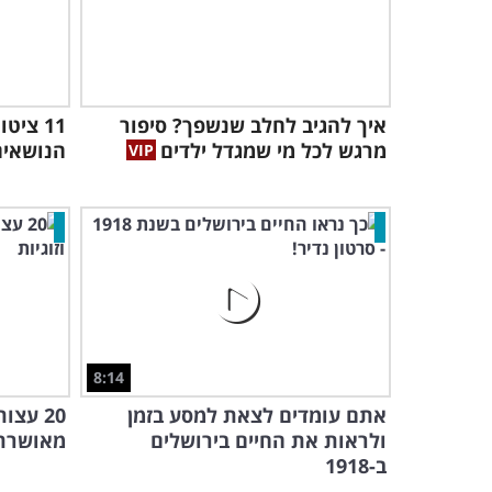
איך להגיב לחלב שנשפך? סיפור
11 צי
מרגש לכל מי שמגדל ילדים
הנושאים
8:14
אתם עומדים לצאת למסע בזמן
20 עצו
ולראות את החיים בירושלים
מאושרת -
ב-1918