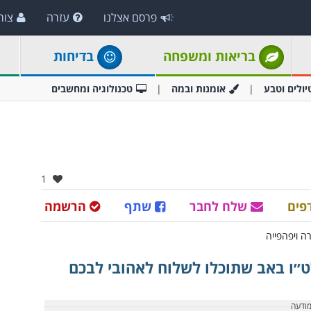
פרסם אצלנו
עזרה
צור
בריאות ומשפחה
בדיחות
יולים וטבע
אומנות ובמה
טכנולוגיה ומחשבים
אהבו:
1
פים
שלח לחבר
שתף
הרשמה
ט״ו באב שתוכלו לשלוח לאהובי לבכם