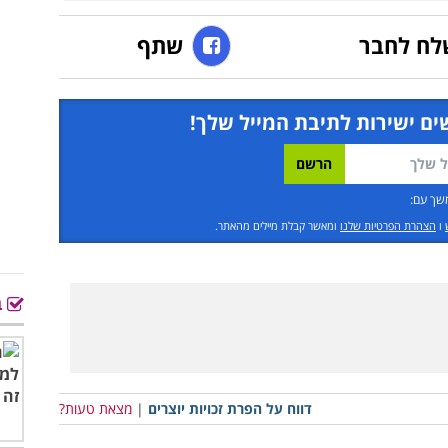
לח לחבר
שתף
ים ישירות לתיבת המייל שלך!
שך עם:
ו
הצהרת הפרטיות שלנו
ומאשר קבלת מיילים מהאתר.
ב
דווח על הפרת זכויות יוצרים
|
מצאת טעות?