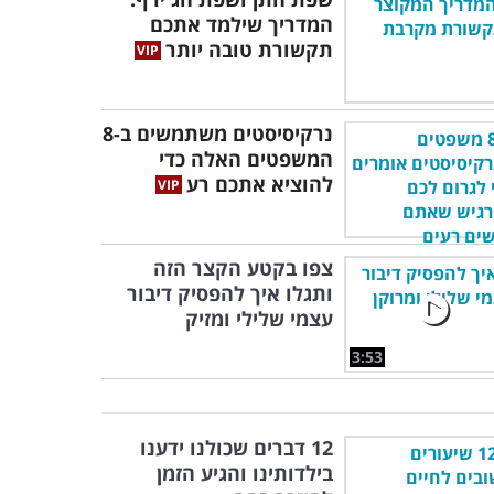
המדריך שילמד אתכם
תקשורת טובה יותר
נרקיסיסטים משתמשים ב-8
המשפטים האלה כדי
להוציא אתכם רע
צפו בקטע הקצר הזה
ותגלו איך להפסיק דיבור
עצמי שלילי ומזיק
3:53
12 דברים שכולנו ידענו
בילדותינו והגיע הזמן