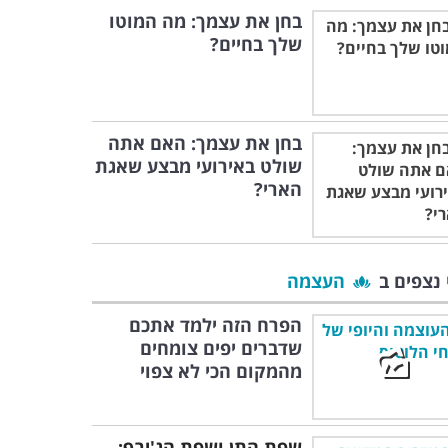
בחן את עצמך: מה המוטו
שלך בחיים?
בחן את עצמך: האם אתה
שולט באירועי מבצע שאגת
הארי?
 נצפים ב
העצמה
הפרח הזה ילמד אתכם
שדברים יפים צומחים
מהמקום הכי לא צפוי
שפת התן ושפת הג'ירף: