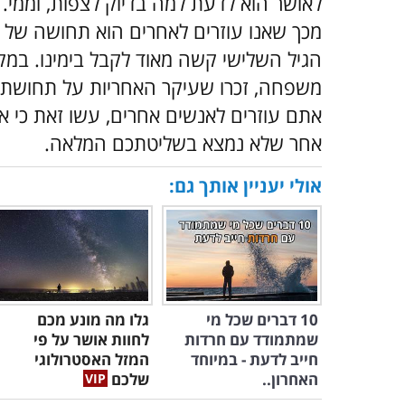
לאושר הוא לדעת למה בדיוק לצפות, וממי.
מכך שאנו עוזרים לאחרים הוא תחושה של ס
הגיל השלישי קשה מאוד לקבל בימינו. במק
משפחה, זכרו שעיקר האחריות על תחושת 
אתם עוזרים לאנשים אחרים, עשו זאת כי את
אחר שלא נמצא בשליטתכם המלאה.
אולי יעניין אותך גם:
10 דברים שכל מי
גלו מה מונע מכם
שמתמודד עם חרדות
לחוות אושר על פי
חייב לדעת - במיוחד
המזל האסטרולוגי
האחרון..
שלכם