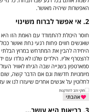
לשנות אותם בכל רגע שבו תבחרו. כל מי ש
האפשרות שיהיה מאושר.
2.
אי אפשר לברוח משינוי
חוסר היכולת להתמודד עם האמת הזו היא 
שאנשים חווים פחות רגעי נחת ואושר ככול
היחידה להבין את המתרחש במרוץ הבלתי 
להצטרף אליו. הילדים שלנו לא נולדו עם י
סמארטפון בשנייה שבה הגיחו לאוויר העולם.
מיומנויות חדשות וגם אם הדבר קשה, שום 
לחלוטין על אנשים אחרים שיעזרו לנו או ע
אהבתי
3.
בריאות היא עושר...