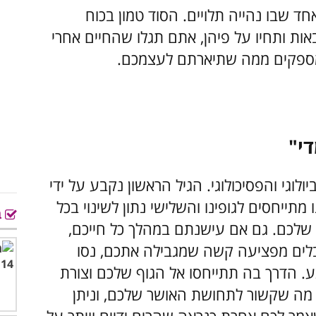
ד שבו נהייה תלויים. הסוד טמון בכוח
 את 10 המנטרות הבאות ותחיו על פיהן, אתם תגלו שהחיים אחרי
 ומספקים ממה שתיארתם לעצמכם.
די"
לוגי, הביולוגי והפסיכולוגי. הגיל הראשון נקבע על ידי
מתייחסים לגופינו והשלישי נתון לשינוי בכל
ב
לכם. גם אם עישנתם במהלך כל חייכם,
בלים מפציעה קשה שמגבילה אתכם, נסו
. הדרך בה תתייחסו אל הגוף שלכם וצורת
ה שקשור לתחושת האושר שלכם, וניתן