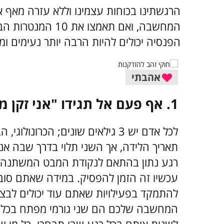
הרגשתינו בכוחות עצמינו וללא עזרה מאף אח
המחשבה, ואם תאמצו
הפנסיה יכולים להיות הרבה יותר נעימים
אהבתי
1.
אף פעם אל תגידו "אני זקן מ
לכל אדם יש 3 גילאים שונים; הכרונו
תאריך הלידה, אך השני תלוי בדרך שבה אנו 
רגע נתון בהתאם לנקודת המבט המשתנה ש
עכשיו זה הזמן להפסיק. במידה שאתם סו
להתמקד בפעילויות שאתם עוד יכולים לבצע
המחשבה שלכם הם שני גורמי מפתח בכל מ