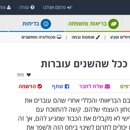
פרסם אצלנו
עזרה
צור
בריאות ומשפחה
בדיחות
יולים וטבע
אומנות ובמה
טכנולוגיה ומחשבים
אהבו:
995
פים
שלח לחבר
שתף
הרשמה
ם הבריאותי והכללי אחרי שהם עוברים את
בביטחון העצמי שלהם. קשה להתווכח עם
שי לא מקבלים את הכבוד שמגיע להם, אך זה
יכולים לתרום לשינוי ביחס הזה ולשפר את