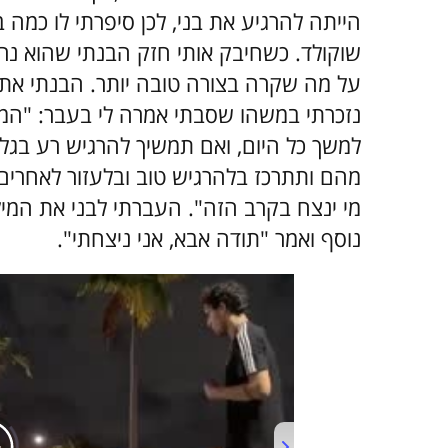
הייתה להרגיע את בני, לכן סיפרתי לו כמה 
שוקולד. כשחיבק אותי חזק הבנתי שהוא נרגע,
על מה שקרה בצורה טובה יותר. הבנתי את 
נזכרתי במשהו שסבתי אמרה לי בעבר: "המט
למשך כל היום, ואם תמשיך להרגיש רע בג
מהם ותתרכז בלהרגיש טוב ובלעזור לאחרים
מי ינצח בקרב הזה". העברתי לבני את המילי
נוסף ואמר "תודה אבא, אני ניצחתי".