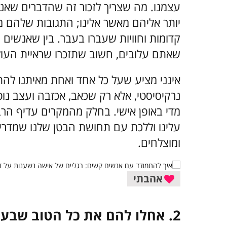
עצמנו. מה שצריך לזכור זה שהדברים שאנ
יותר אליהם מאשר אלינו; התגובות שלהם
קדומות וחוויות שעברו בעבר. בין שאנשים
שאתם עלובים, חשוב שתזכרו שראיית העול
אינני מציע שעל כל אחד ואחת מאיתנו לה
נרקיסיסטי, אלא רק שכאב, אכזבה ועצב נוט
מדי באופן אישי. בחלק מהמקרים עדיף הר
עלינו וללכת עם תחושת הבטן שלנו שמדריכ
ומוצלחים.
אהבתי
2. אחלו להם את כל הטוב שבעולם והמשיכו ביומכם