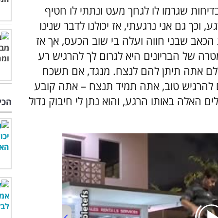
בדיחות שגרמו לו לגחך מעט ונתתי לו חטיף
 וכך גם אני נרגעתי, אז יכולנו לדבר שנינו
הכאב שבני חווה ועלה בי שוב הכעס, אך אז
רה של הבריונים היא לגרום לך להרגיש רע
ללם אתה תיתן להם לנצח. מנגד, אם תשכח
 להרגיש טוב, אתה תמיד תנצח – אתה קובע
ם האלה באותו הרגע, והוא נתן לי חיבוק גדול
הכי