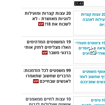
21:43
20 עצות קצרות ומועילות
לזוגיות מאושרת - לא
לשכוח את 18!
19 המשפטים המדהימים
האלו מצליחים לחזק אותי
ברגעי משבר
99 משפטים לכל הזדמנות:
הדברים שחשוב שתאמרו
לאנשים שבחייכם
10 עצות לחיים ממאמנים
אישיים שעלולות לגרום