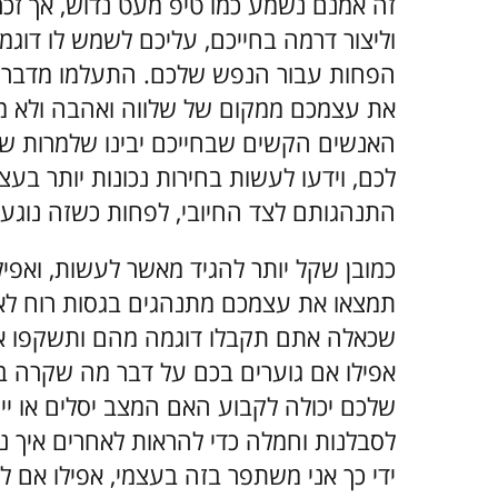
זה אמנם נשמע כמו טיפ מעט נדוש, אך זכר
וליצור דרמה בחייכם, עליכם לשמש לו דוגמ
הפחות עבור הנפש שלכם. התעלמו מדבריו 
את עצמכם ממקום של שלווה ואהבה ולא ממ
האנשים הקשים שבחייכם יבינו שלמרות שלע
לכם, וידעו לעשות בחירות נכונות יותר בע
התנהגותם לצד החיובי, לפחות כשזה נוגע 
כמובן שקל יותר להגיד מאשר לעשות, ואפ
תמצאו את עצמכם מתנהגים בגסות רוח לאנ
שכאלה אתם תקבלו דוגמה מהם ותשקפו 
אפילו אם גוערים בכם על דבר מה שקרה
שלכם יכולה לקבוע האם המצב יסלים או ייר
לסבלנות וחמלה כדי להראות לאחרים איך נית
ידי כך אני משתפר בזה בעצמי, אפילו אם 