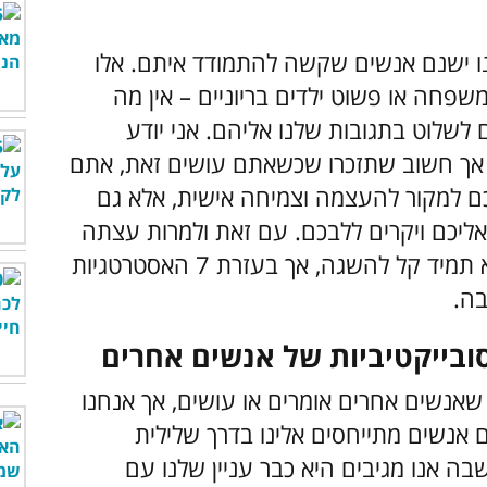
נו ישנם אנשים שקשה להתמודד איתם. אלו
משפחה או פשוט ילדים בריוניים – אין מה
 לשלוט בתגובות שלנו אליהם. אני יודע
אך חשוב שתזכרו שכשאתם עושים זאת, אתם
ם למקור להעצמה וצמיחה אישית, אלא גם
יכם ויקרים ללבכם. עם זאת ולמרות עצתה
החכמה של סבתי המנוחה, הניצחון הוא לא תמיד קל להשגה, אך בעזרת 7 האסטרטגיות
ה.
 שאנשים אחרים אומרים או עושים, אך אנחנו
 אנשים מתייחסים אלינו בדרך שלילית
ה אנו מגיבים היא כבר עניין שלנו עם