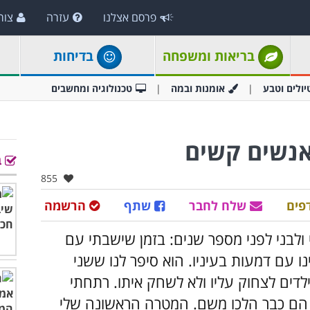
פרסם אצלנו
עזרה
צור
בריאות ומשפחה
בדיחות
יולים וטבע
אומנות ובמה
טכנולוגיה ומחשבים
ב
אהבו:
855
פים
שלח לחבר
שתף
הרשמה
ולבני לפני מספר שנים: בזמן שישבתי עם
ו עם דמעות בעיניו. הוא סיפר לנו ששני
ילדים לצחוק עליו ולא לשחק איתו. רתחתי
ו הם כבר הלכו משם. המטרה הראשונה שלי