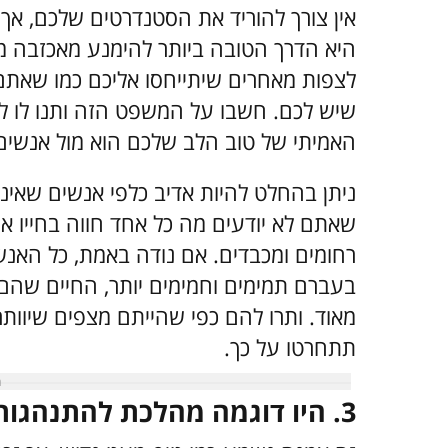
אין צורך להוריד את הסטנדרטים שלכם, א
היא הדרך הטובה ביותר להימנע מאכזבה מה
לצפות מאחרים שיתייחסו אליכם כמו שאתם 
שיש לכם. חשבו על המשפט הזה ותנו לו ל
האמיתי של טוב הלב שלכם הוא מול אנשים 
ניתן בהחלט להיות אדיב כלפי אנשים שאינ
שאתם לא יודעים מה כל אחד חווה בחייו או
רחומים ומכבדים. אם נודה באמת, כל האנ
בעברם תמימים וחמימים יותר, החיים שהם 
מאוד. ותרו להם כפי שהייתם מצפים שיוותר
תתחרטו על כך.
3. היו דוגמה מהלכת להתנהגות שהייתם מצפים לה מאחרים