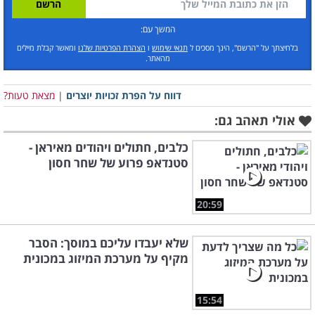
המשך עם:
בלחיצתך על "הרשם", הינך מסכים ל
תנאי שימוש
ו
הצהרת הפרטיות שלנו
ומאשר קבלת מיילים
מהאתר.
דווח על הפרת זכויות יוצרים
|
מצאת טעות?
אולי תאהב גם:
כלבים, חתולים ויהודים מאיראן -
סטנדאפ פרוע של שחר חסון
20:59
שלא יעבדו עליכם במוסך: הסבר
מקיף על מערכת המיזוג במכונית
15:54