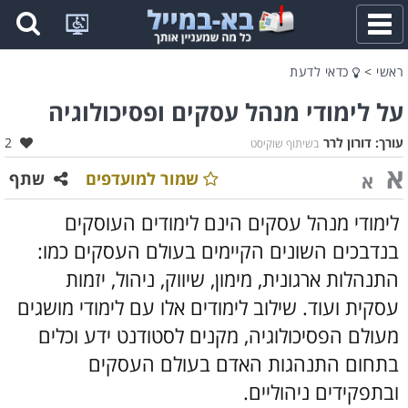
פתח
תפריט
ראשי
>
כדאי לדעת
על לימודי מנהל עסקים ופסיכולוגיה
אהב
עורך:
דורון לרר
2
בשיתוף שוקיסט
א
שמור למועדפים
שתף
א
לימודי מנהל עסקים הינם לימודים העוסקים
בנדבכים השונים הקיימים בעולם העסקים כמו:
התנהלות ארגונית, מימון, שיווק, ניהול, יזמות
עסקית ועוד. שילוב לימודים אלו עם לימודי מושגים
מעולם הפסיכולוגיה, מקנים לסטודנט ידע וכלים
בתחום התנהגות האדם בעולם העסקים
ובתפקידים ניהוליים.