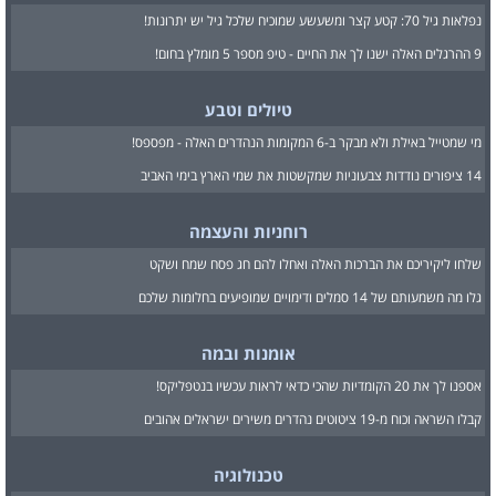
נפלאות גיל 70: קטע קצר ומשעשע שמוכיח שלכל גיל יש יתרונות!
9 ההרגלים האלה ישנו לך את החיים - טיפ מספר 5 מומלץ בחום!
טיולים וטבע
מי שמטייל באילת ולא מבקר ב-6 המקומות הנהדרים האלה - מפספס!
14 ציפורים נודדות צבעוניות שמקשטות את שמי הארץ בימי האביב
רוחניות והעצמה
שלחו ליקיריכם את הברכות האלה ואחלו להם חג פסח שמח ושקט
גלו מה משמעותם של 14 סמלים ודימויים שמופיעים בחלומות שלכם
אומנות ובמה
אספנו לך את 20 הקומדיות שהכי כדאי לראות עכשיו בנטפליקס!
קבלו השראה וכוח מ-19 ציטוטים נהדרים משירים ישראלים אהובים
טכנולוגיה