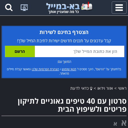
פתח
תפריט
הצטרף בחינם לשירות
קבל עדכונים על תכנים חדשים ישירות לתיבת המייל שלך!
המשך עם:
בלחיצתך על "הרשם", הינך מסכים ל
תנאי שימוש
ו
הצהרת הפרטיות שלנו
ומאשר קבלת מיילים
מהאתר.
ראשי
>
אזור וידאו
>
כדאי לדעת
סרטון עם 40 טיפים גאוניים לתיקון
פריטים ולשיפוץ הבית
א
א