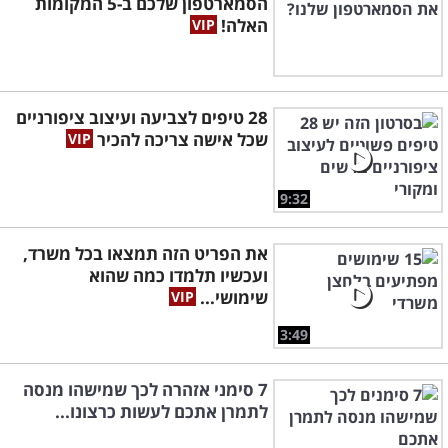
הסמארטפון שלכם ב-5 המקומות
האלה!
28 טיפים לצביעה ועיצוב ציפורניים
שכל אישה צריכה להכיר
9:32
את הפריט הזה תמצאו בכל משרד,
ועכשיו תלמדו כמה שהוא
שימושי...
3:49
7 סימני אזהרה לכך שמישהו מנסה
לתמרן אתכם לעשות כרצונו...