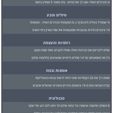
9 ההרגלים האלה ישנו לך את החיים - טיפ מספר 5 מומלץ בחום!
טיולים וטבע
מי שמטייל באילת ולא מבקר ב-6 המקומות הנהדרים האלה - מפספס!
14 ציפורים נודדות צבעוניות שמקשטות את שמי הארץ בימי האביב
רוחניות והעצמה
שלחו ליקיריכם את הברכות האלה ואחלו להם חג פסח שמח ושקט
גלו מה משמעותם של 14 סמלים ודימויים שמופיעים בחלומות שלכם
אומנות ובמה
אספנו לך את 20 הקומדיות שהכי כדאי לראות עכשיו בנטפליקס!
קבלו השראה וכוח מ-19 ציטוטים נהדרים משירים ישראלים אהובים
טכנולוגיה
8 משחקי מחשבה שישמרו על המוח שלכם חד ויתנו לכם רגע של שקט