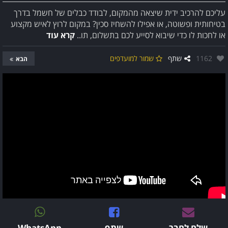
עליכם להרכיב ידית שיצאה מהמקום, לבודד כבלים של חשמל בדרך
בטיחותית ופשוטה, או אפילו להשחיז סכין? במקום לרוץ לאיש מקצוע
או לחכות לו כדי שיבוא לסייע לכם בתשלום, תו..
קרא עוד
אהבו:
1162
שתף
שמור למועדפים
הבא
שלח לחבר
שתף
WhatsApp