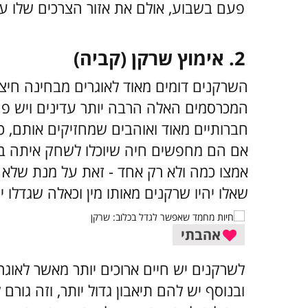
פעם בשבוע, אולם את אזור הצרכים שלו עלי
2. אימוץ שרקן (קביה)
השרקנים דומים מאוד לאוגרים מבחינה חיצו
המכרסמים האלה הרבה יותר עדינים ויש פחו
חברותיים מאוד ואוהבים שמחזיקים אותם, כך
אם הם מחפשים חיה שיוכלו לשחק איתה בי
אמצו כמה ולא רק אחד - זאת על מנת שלא יה
שאלו יהיו שרקנים מאותו מין וכאלה שגדלו יח
אהבתי
ובנוסף יש להם תיאבון גדול יותר, וזה גור