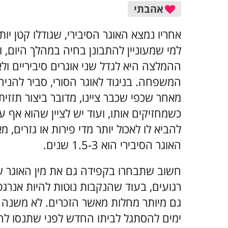
אהבתי
אחריו נמצא האוגר הסיבירי, שגודלו קטן יו
למי שמעוניין להתבונן בחיה במהלך היום, ו
ההמלצה היא לגדל שני אוגרים סיביריים ולא
המשפחה. בניגוד לאוגר הסורי, סביר להניח
מאחר שכפי שכבר ציינו, מדובר ביצור תזזית
כשמחזיקים אותו, ועוד יש לציין שהוא אף על
להביא לו לאכול יותר מדי פירות או גזרים, 
האוגר הסיבירי הוא 1.5-3 שנים.
חשוב שתבחרו בקפידה גם את מין האוגר 
רגועים, בעוד שהנקבות נוטות להיות אנרגטי
גם מיותר מחלות מאשר הזכרים. לא משנה א
ימים להסתגל לביתו החדש לפני שתנסו להר