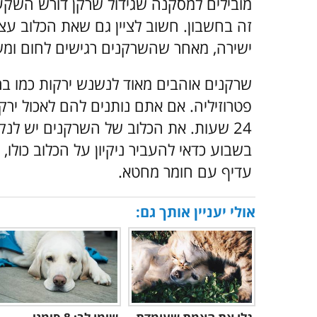
מובילים למסקנה שגידול שרקן דורש השקעה
זה בחשבון. חשוב לציין גם שאת הכלוב עצ
ישירה, מאחר שהשרקנים רגישים לחום ומשגשגים ב
שרקנים אוהבים מאוד לנשנש ירקות כמו ברוקו
פטרוזיליה. אם אתם נותנים להם לאכול ירק
24 שעות. את הכלוב של השרקנים יש לנקו
בשבוע כדאי להעביר ניקיון על הכלוב כולו
עדיף עם חומר מחטא.
אולי יעניין אותך גם: