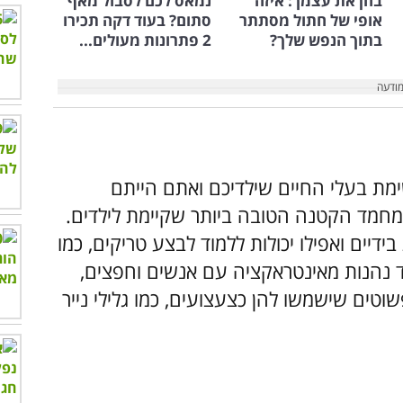
בחן את עצמך: איזה
נמאס לכם לסבול מאף
אופי של חתול מסתתר
סתום? בעוד דקה תכירו
בתוך הנפש שלך?
2 פתרונות מעולים...
מת בעלי החיים שילדיכם ואתם הייתם
חמד הקטנה הטובה ביותר שקיימת לילדים.
בידיים ואפילו יכולות ללמוד לבצע טריקים, כמו
וד נהנות מאינטראקציה עם אנשים וחפצים,
וטים שישמשו להן כצעצועים, כמו גלילי נייר