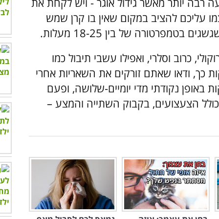
 רבה יותר מאשר גידול אוגר - ויש לקחת את
מו עליכם להציב במקום שאין בו קרן שמש
טמפרטורה של בין 18-25 מעלות.
לי, כרוב וסלרי, ואפילו עשבי תיבול כמו
ות כך, ודאו שאתם זורקים את השאריות אחרי
ת באופן נקודתי מדי יומיים-שלושה, ופעם
, כולל הצעצועים, בקבוק השתייה והמצע –