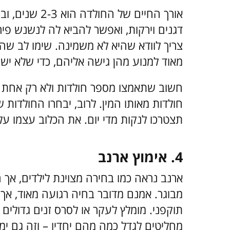
אורך החיים של 
דגנים וירקות, ואפשר להביא לה לנשנש פירו
צריך לוודא שהיא לא משמינה. שימו לב שה
מאוד למנוע מהן גישה אליהם, כדי שלא ישמי
חשוב שתאמצו מספר חולדות ולא רק אחת - 
חולדות מאותו המין. לרוב, יבחרו החולדות 
תצטרכו לנקות מדי יום. את הכלוב עצמו ע
4. אימוץ ארנב
ארנב נראה כמו בחירה מצוינת לילדים, א
מבוגר. אמנם מדובר בחיה רגועה מאוד, אך ככ
תוקפני. מומלץ לעקר או לסרס זנים גדולים
מחליטים לגדל כמה מהם יחדיו – וזה גם ימ