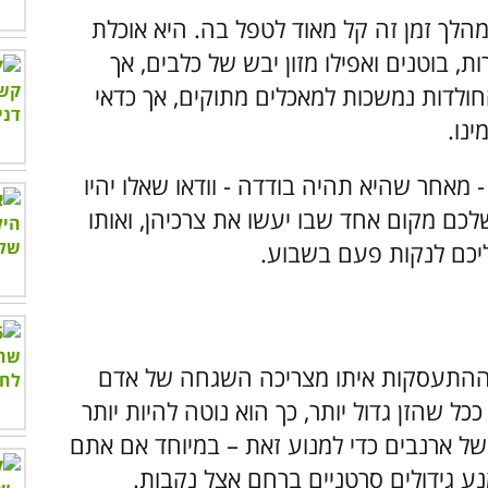
החולדה הוא 2-3 שנים, ובמהלך זמן זה קל מאוד לטפל בה. היא אוכלת
ת, בוטנים ואפילו מזון יבש של כלבים, אך
חולדות נמשכות למאכלים מתוקים, אך כדאי
נו.
מאחר שהיא תהיה בודדה - וודאו שאלו יהיו
שלכם מקום אחד שבו יעשו את צרכיהן, ואותו
ליכם לנקות פעם בשבוע.
ך ההתעסקות איתו מצריכה השגחה של אדם
ל שהזן גדול יותר, כך הוא נוטה להיות יותר
 של ארנבים כדי למנוע זאת – במיוחד אם אתם
נע גידולים סרטניים ברחם אצל נקבות.