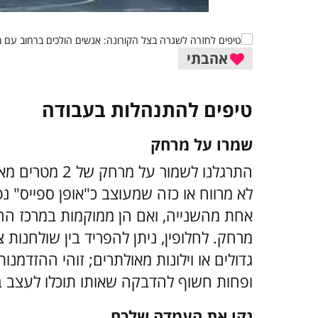
אהבתי
טיפים להתנהלות בעבודה
שמרו על מרחק
התרגלנו לשמור 
לא מרווח או כזה שמעוצב כ"אופן ספייס" 
אחת מהשנייה, ואם הן ממוקמות במרכז החדר 
מרחק. לחלופין, ניתן להפריד בין שולחנות
גדולים או וילונות מאולתרים; זוהי ההזדמ
ופחות חשוף להדבקה שאותו תוכלו לעצב 
נקו את העמדה שלכם