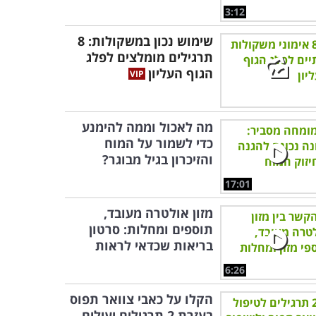
3:12
שימוש נכון במשקולות: 8
תרגילים מומלצים לפלג
הגוף העליון
מה לאכול וממה להימנע
כדי לשמור על המוח
והזיכרון בגיל מבוגר?
17:01
מזון אולטרה מעובד,
תוספים ומחלות: סרטון
בריאות שכדאי לראות
6:26
הקלו על כאבי צוואר תפוס
בעזרת 2 תרגילים יעילים