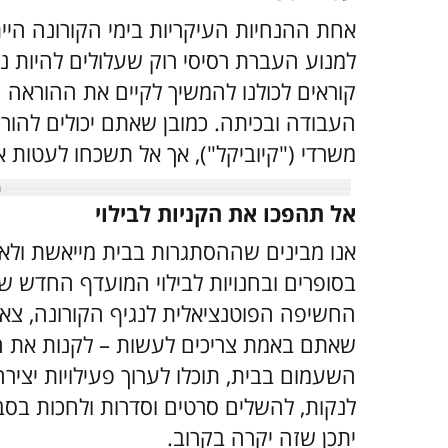
אחת ההנחיות העיקריות בימי הקורונה הי
למנוע העברת רסיסי רוק שעלולים להיות נ
קוראים לכולנו להמשיך לקיים את ההוראה ה
העבודה ובכיתה. כמובן שאתם יכולים להור
משרדי ("קיוביקל"), אך אל תשכחו לעטות 
אל תהפכו את הקניות לבילוי
אנו מבינים שההסתגרות בבית מייאשת ולא 
בסופרים ובחנויות לבילוי המועדף החדש 
החשיפה הפוטנציאלית לנגיף הקורונה, צא
שאתם באמת צריכים לעשות – לקנות את המ
השעמום בבית, תוכלו לערוך פעילויות יציר
לנקות, להשלים סרטים וסדרות ולחכות בסבל
יתכן שזה יקרה בקרוב.