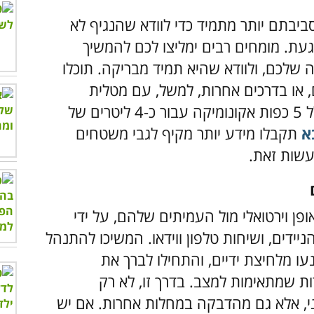
ביבתם יותר מתמיד כדי לוודא שהנגיף לא
עת. מומחים רבים ימליצו לכם להמשיך
שלכם, ולוודא שהיא תמיד מבריקה. תוכלו
, או בדרכים אחרות, למשל, עם מטלית
שספוגה בנוזל שתוכלו להכין בעצמכם, וכולל 5 כפות אקונומיקה עבור כ-4 ליטרים של
א
תקבלו מידע יותר מקיף לגבי משטחים
עשות זאת.
ן וירטואלי מול העמיתים שלהם, על ידי
יידים, ושיחות טלפון ווידאו. המשיכו להתנהל
עו מלחיצת ידיים, והתחילו לברך את
 שמתאימות למצב. בדרך זו, לא רק
י, אלא גם מהדבקה במחלות אחרות. אם יש