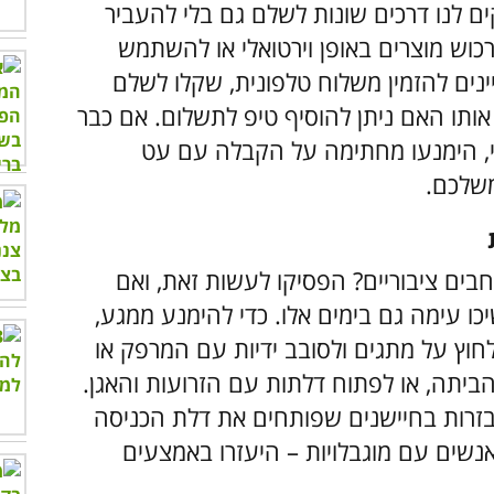
ים לנו דרכים שונות לשלם גם בלי להעביר
לרכוש מוצרים באופן וירטואלי או להשתמש
ים להזמין משלוח טלפונית, שקלו לשלם
אותו האם ניתן להוסיף טיפ לתשלום. אם כבר
, הימנעו מחתימה על הקבלה עם עט
שלכם.
בים ציבוריים? הפסיקו לעשות זאת, ואם
 עימה גם בימים אלו. כדי להימנע ממגע,
לחוץ על מתגים ולסובב ידיות עם המרפק או
יתה, או לפתוח דלתות עם הזרועות והאגן.
אובזרות בחיישנים שפותחים את דלת הכניסה
אנשים עם מוגבלויות – היעזרו באמצעים