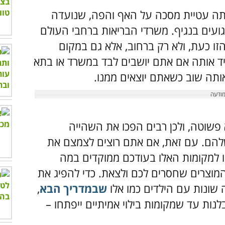
יתה עטיית מסכה על האף והפה, שנועדה
גועים בנגיף. משרדי הבריאות ברחבי העולם
זו כעת, ולא רק ברחוב, אלא גם במקום
יד אותה אם אתם יושבים לבד במשרד או בתא
אותה שוב כשאתם יוצאים ממנו.
פשוטה, ולכן רבים הפכו את השהייה
שלהם. עם זאת, אם אתם רוצים לצמצם את
ו למקומות האלו בעודכם ממוקדים במה
וצרים שחסרים לכם ולצאת. כדי להפיג את
ה שונות עם הילדים כמו אלו
שבמדריך הבא
,
נות עד שמקומות בילוי אמיתיים ייפתחו –