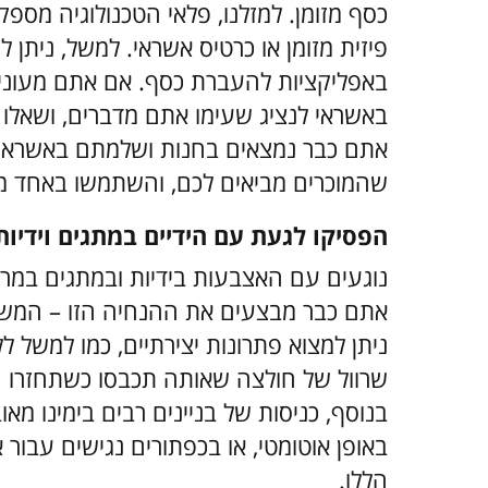
כסף מזומן. למזלנו, פלאי הטכנולוגיה מספק
פיזית מזומן או כרטיס אשראי. למשל, ניתן 
באפליקציות להעברת כסף. אם אתם מעוניינ
באשראי לנציג שעימו אתם מדברים, ושאלו 
אתם כבר נמצאים בחנות ושלמתם באשראי
שהמוכרים מביאים לכם, והשתמשו באחד מ
הפסיקו לגעת עם הידיים במתגים וידיות
נוגעים עם האצבעות בידיות ובמתגים במרח
אתם כבר מבצעים את ההנחיה הזו – המשיכו
ניתן למצוא פתרונות יצירתיים, כמו למשל ל
שרוול של חולצה שאותה תכבסו כשתחזרו הב
בנוסף, כניסות של בניינים רבים בימינו מ
באופן אוטומטי, או בכפתורים נגישים עבור 
הללו.