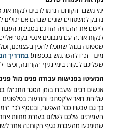
ימי משבר הקורונה גרמו לרבים לנקות את ס
נדבק למשטחים שונים שבהם אנו יכולים לג
ליישם את ההנחיה הזו גם בסביבת העבודה 
לנקות אותה עם מגבונים אנטי-בקטריאליים
מים - זכרו להשתמש בכפפות!
במדריך הב
שעליכם לנקות בימי נגיף הקורונה, וכיצד ל
המעיטו בפגישות עבודה פנים מול פנים
אנשים רבים שעבדו בזמן הסגר התנהלו באופ
שליחת דואר אלקטרוני והודעות בטלפונים הנ
כך גם עכשיו ככל האפשר, ובנוסף לכך הימנ
העמיתים שלכם לשלום בעזרת מחוות אחרות
שתימנעו מהעברת נגיף הקורונה אחד לשנ