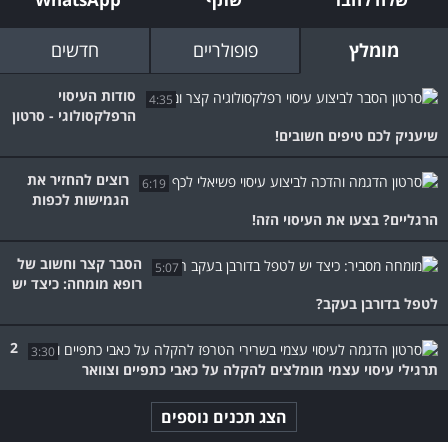
מומלץ
פופולריים
חדשים
סודות העיסוי
4:35
הרפלקסולוגי - סרטון
שיעניק לכם טיפים חשובים!
רוצים להחזיר את
6:19
הגמישות לכפות
הרגליים? בצעו את העיסוי הזה!
הסבר קצר וחשוב של
5:07
רופא מומחה: כיצד יש
לטפל בדורבן בעקב?
2
3:30
תרגילי עיסוי עצמי מומלצים להקלה על כאבי כתפיים וצוואר
הצג תכנים נוספים