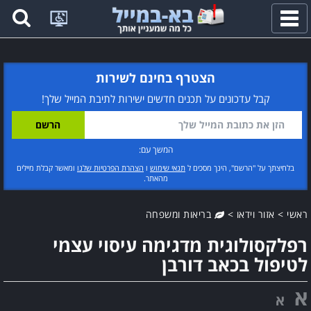
פתח
תפריט
הצטרף בחינם לשירות
קבל עדכונים על תכנים חדשים ישירות לתיבת המייל שלך!
המשך עם:
בלחיצתך על "הרשם", הינך מסכים ל
תנאי שימוש
ו
הצהרת הפרטיות שלנו
ומאשר קבלת מיילים
מהאתר.
ראשי
>
אזור וידאו
>
בריאות ומשפחה
רפלקסולוגית מדגימה עיסוי עצמי
לטיפול בכאב דורבן
א
א