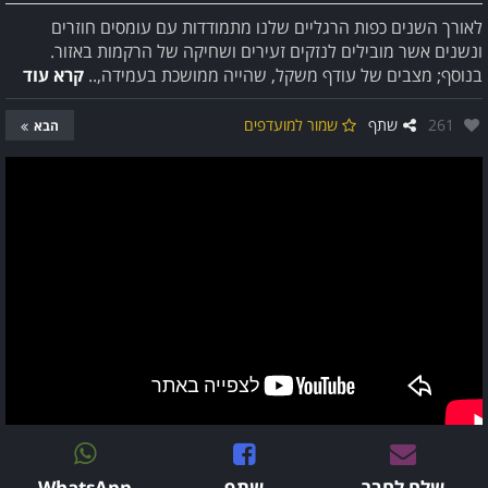
לאורך השנים כפות הרגליים שלנו מתמודדות עם עומסים חוזרים
ונשנים אשר מובילים לנזקים זעירים ושחיקה של הרקמות באזור.
בנוסף; מצבים של עודף משקל, שהייה ממושכת בעמידה,..
קרא עוד
אהבו:
261
שתף
שמור למועדפים
הבא
שלח לחבר
שתף
WhatsApp