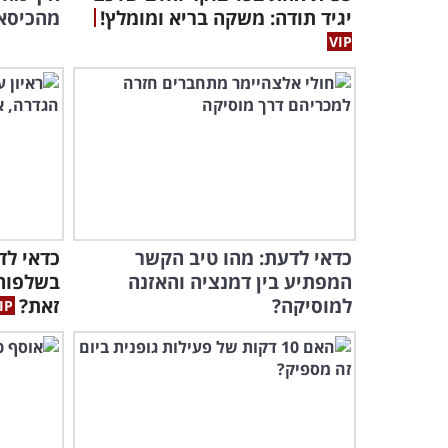
יגיד תודה: משקה בריא ומומלץ!
מהכיסא?
כדאי לדעת: מהו טיב הקשר
כדאי לד
המפתיע בין דמנציה והאזנה
בשלפוחי
למוסיקה?
זאת?