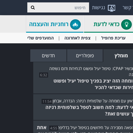
 קשר
נגישות
כדאי לדעת
רוחניות והעצמה
עריכת פרופיל
צפית לאחרונה
המועדפים שלי
מומלץ
פופולריים
חדשים
6:32
מחה הזה יציג בפניך טיפול יעיל ופשוט
ירות שכדאי להכיר
11:54
י לדעת: למה חשוב לטפל בשלפוחית רגיזה
ך עושים זאת?
אחת
4:55