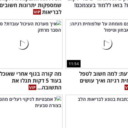
 בואו ללמוד בעצמכם!
שמספקות יתרונות חשובים
רופ
לבריאות
ואי
11:54
עת: למה חשוב לטפל
מה קורה בגוף אחרי שאוכלי
ת רגיזה ואיך עושים
בעוד 5 דקות תגלו את
התשובה...