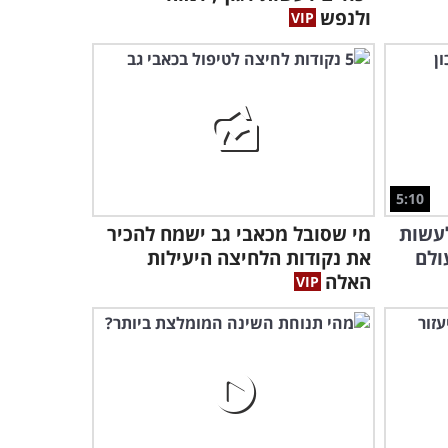
ולנפש
העיסוי הזה!
6:19
5:10
לעשות
מי שסובל מכאבי גב ישמח להכיר
את נקודות הלחיצה היעילות
האלה