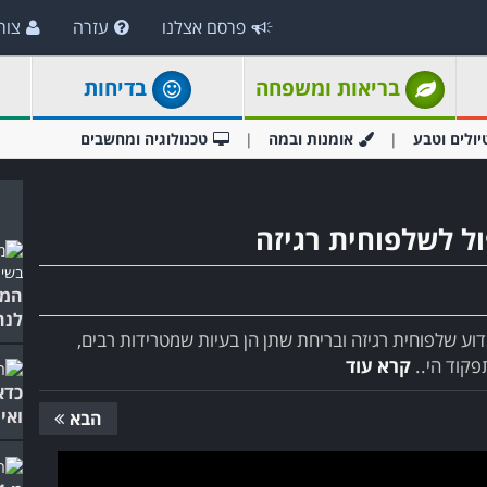
פרסם אצלנו
עזרה
צור
בריאות ומשפחה
בדיחות
יולים וטבע
אומנות ובמה
טכנולוגיה ומחשבים
ל לשלפוחית רגיזה
המו
לנח
דוע שלפוחית רגיזה ובריחת שתן הן בעיות שמטרידות רבים,
פקוד הי..
קרא עוד
כדא
ואי
הבא