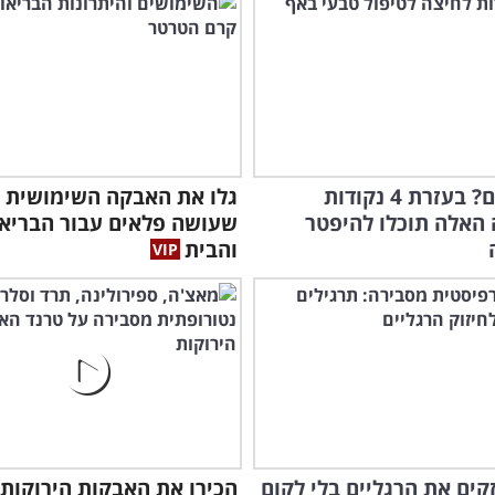
אף סתום? בעזרת 4 נקודות
גלו את האבקה השימושית
האלה תוכלו להיפטר
שעושה פלאים עבור הבריא
והבית
קים את הרגליים בלי לקום
הכירו את האבקות הירוקות