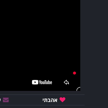
אהבתי
ש