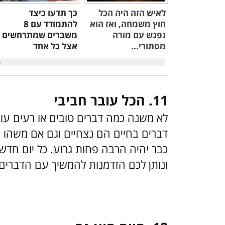
לאיש הזה היה הכל
כך תדעו כיצד
חוץ משמחה, ואז הוא
להתמודד עם 8
נפגש עם מורה
משברים שמתרחשים
מסתורי...
אצל כל אחד
בחיים
11. הכל עובר חביבי
לא משנה כמה דברים טובים או רעים עוב
דברים בחיים הם נצחיים וגם אם משהו נ
כבר יהיה הרבה פחות גרוע. כל יום חד
ונותן לכם הזדמנות להמשיך עם הדברים