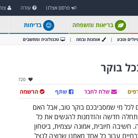
פרסם אצלנו
עזרה
צור
בריאות ומשפחה
בדיחות
יולים וטבע
אומנות ובמה
טכנולוגיה ומחשבים
אהבו:
720
פים
שלח לחבר
שתף
הרשמה
 לכל מי שמסביבכם בוקר טוב, אבל האם
התחלה חדשה והזדמנות להגשים את כל
 חשיבה חיובית, אמונה עצמית, ביטחון
רחיים עבור כל אחד מאתנו שרוצה לנצל