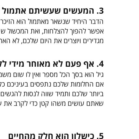
3. המעשים שעשיתם אתמול לא מגדירים את היום
הדבר היחיד שנשאר מאתמול הוא הזיכרון 
אפשר להפוך להצלחות, ואת המכשול שהפ
מגדירים ויוצרים את היום שלכם, לא האת
4. אף פעם לא מאוחר מידי ללכת בעקבות החלום
גיל הוא בסך הכל מספר ואין לו שום משמ
אם החלומות שלכם נתפסים בעיניכם כק
ביותר שלכם ותמיד שווה לנסות להגשים 
שאתם עושים משהו קטן כדי לקרב את עצ
5. כישלון הוא חלק מהחיים