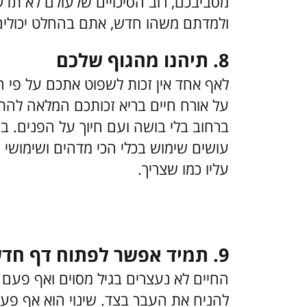
מסביבכם, רוב הסיכויים שלעולם לא תד
ולמדתם משהו חדש, אתם בהחלט יכולים 
8. תיהנו מהגוף שלכם
לאף אחד אין זכות לשפוט אתכם על פי 
על אורח חיים בריא זכותכם המלאה להת
ברחוב בלי בושה ועם חיוך על הפנים. 
עושים שימוש בכלי הכי מדהים ושימושי ש
עליו כמו שצריך.
9. תמיד אפשר לפתוח דף חדש
החיים לא נעצרים בגיל מסוים ואף פעם 
להניח את העבר בצד. שינוי הוא אף פעם 