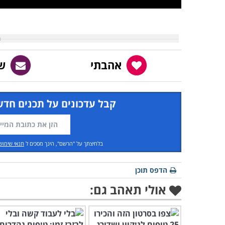
אהבתי
ש
קבל עדכונים על תכנים חדש
בלחיצתך על "הרשם", הינך מסכים ל
תנאי שימוש
הדפס תוכן
אולי תאהב גם: