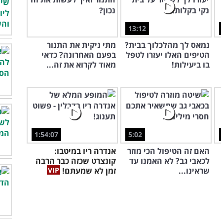
13:12
נמאס לך מהלכלוך בבית?
מתי ניקית את התנור
הטיפים האלו יעזרו לטפל
בפעם האחרונה? כדאי
בו ביעילות!
מאוד לקרוא את זה...
1:54:07
5:02
האם זה הטיפול הכי מוזר
אנדרה ריו במיטבו:
לכאבי גב? לא האמנו עד
קונצרט שכזה כבר הרבה
שראינו...
זמן לא שמעתם!