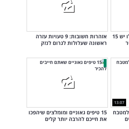
לפרי האהוב הזה ולחומץ שלו יש 15
אזהרות חשובות: 9 טעויות עזרה
ר
ראשונה שעלולות לגרום לנזק
13:07
 למטבח
15 טיפים גאוניים ומומלצים שיהפכו
ם
את חייכם להרבה יותר קלים