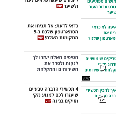
ליוגורט שיעשו פלאים לעור
ולשיער
כדאי לדעת: אל תניחו את
הסמארטפון שלכם ב-5
המקומות האלה!
הטיפים האלה יעזרו לך
לנקות ולסדר את
השירותים והמקלחת
8:47
4 תכשירי הדברה טבעיים
שיעזרו לכם למנוע נזקי
מזיקים בגינה