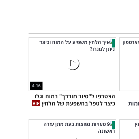
4:16
הצטרפו ל"סיור מודרך" במוח וגלו
ב-5 המקומות
כיצד לטפל בהשפעת של הלחץ