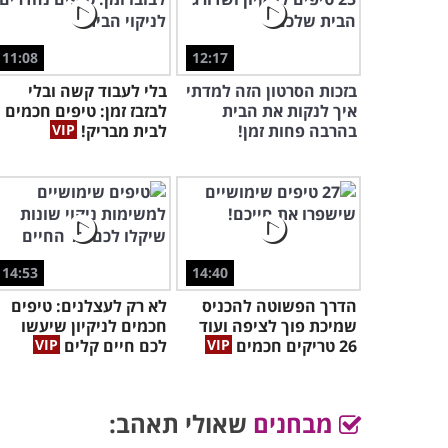
11:08
12:17
בזכות הסרטון הזה למדתי
בלי לעבוד קשה ובלי
איך לנקות את הבית
לבזבז זמן: טיפים חכמים
בהרבה פחות זמן!
לבית מבריק!
14:53
14:40
הדרך הפשוטה להכניס
לא רק לעצלנים: טיפים
שמיכת פוך לציפה ועוד
חכמים לניקיון שיעשו
26 טריקים חכמים
לכם חיים קלים
מבחנים
שאולי תאהב: