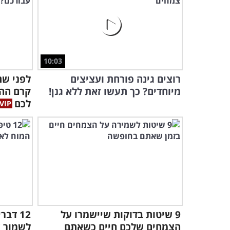
10:03
רוצים גינה פורחת ועציצים
לפני שת
מיוחדים? כך תעשו זאת ללא גנן!
קרם הה
לכם
9 שיטות בדוקות שיישמרו על
12 דב
הצמחים שלכם חיים כשאתם
לשמור ע