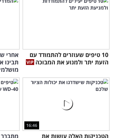
10 טיפים שעוזרים להתמודד עם
אחרי שת
הזעת יתר ולמנוע את המבוכה
תבינו א
מושלמי
16:46
הטכניקות האלה עושות את
מתברר 