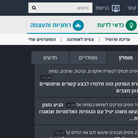
 קשר
נגישות
כדאי לדעת
רוחניות והעצמה
עריכת פרופיל
צפית לאחרונה
המועדפים שלי
מומלץ
פופולריים
חדשים
15:34
רת הסרטון הזה תלמדו לבצע קשרים שימושיים
וון מצבים
הגיע הזמן
4:38
שו משהו יעיל עם הגומיות האלסטיות שנאגרו
ת...
10:10