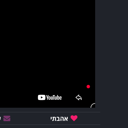
אהבתי
ש