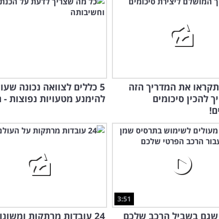
קראו את המדריך הזה
5 כללים לצוואה נכונה שעו
יך להכין סיכומים
להימנע מטעויות נפוצות - 
ם!
3:51
שגם בשביל הרכב שלכם
24 עובדות מרתקות ומשונו