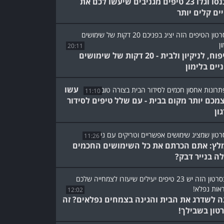
היכנסו וגלו 23 טיפים מגניבים שיעשו לכם את
ים קלים יותר
20:11
לטיפוח, לניקיון ולבית - 20 דקות של שימושים
ניים בלימון
עשו
11:10
מכם יותר מקום בבית - עם שלל טיפים לסידור
ון
11:26
לץ: אתם הכרתם את כל השימושים החכמים
ה בנייר דבק?
12:02
ה לשדרג את הבית והגינה בצמחים נפלאים? זה
טון בשבילך!