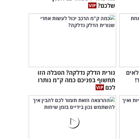
שלכם?
להשתמש ב-Windows 11
בקלות!
5:23
לאים
נורית הדלק נדלקה? הטבלה הזו
!
תחשוף בפניכם כמה ק"מ נותרו
לכם