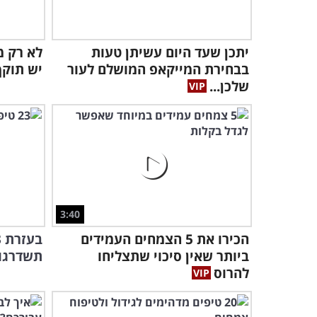
יתכן שעד היום עשיתן טעות
לא רק מז
בבחירת המייקאפ המושלם לעור
יש תוקף
שלכן...
3:40
הכירו את 5 הצמחים העמידים
ביותר שאין סיכוי שתצליחו
תשדרגו 
להרוס