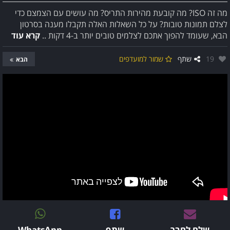
מה זה ISO? מה קובעת מהירות התריס? מה עושים עם הצמצם כדי
לצלם תמונות טובות? על כל השאלות האלה תקבלו מענה בסרטון
הבא, שעומד להפוך אתכם לצלמים טובים יותר ב-4 דקות ..
קרא עוד
אהבו:
19
שתף
שמור למועדפים
הבא
שלח לחבר
שתף
WhatsApp