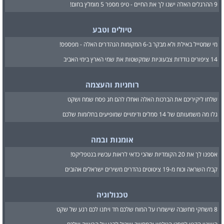
9 ההרגלים האלה ישנו לך את החיים - טיפ מספר 5 מומלץ בחום!
טיולים וטבע
מי שמטייל באילת ולא מבקר ב-6 המקומות הנהדרים האלה - מפספס!
14 ציפורים נודדות צבעוניות שמקשטות את שמי הארץ בימי האביב
רוחניות והעצמה
שלחו ליקיריכם את הברכות האלה ואחלו להם חג פסח שמח ושקט
גלו מה משמעותם של 14 סמלים ודימויים שמופיעים בחלומות שלכם
אומנות ובמה
אספנו לך את 20 הקומדיות שהכי כדאי לראות עכשיו בנטפליקס!
קבלו השראה וכוח מ-19 ציטוטים נהדרים משירים ישראלים אהובים
טכנולוגיה
8 משחקי מחשבה שישמרו על המוח שלכם חד ויתנו לכם רגע של שקט