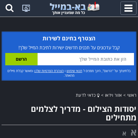
פתח
תפריט
הצטרף בחינם לשירות
קבל עדכונים על תכנים חדשים ישירות לתיבת המייל שלך!
בלחיצתך על "הרשם", הינך מסכים ל
תנאי שימוש
ו
הצהרת הפרטיות שלנו
ומאשר קבלת מיילים
מהאתר.
ראשי
>
אזור וידאו
>
כדאי לדעת
יסודות הצילום - מדריך לצלמים
מתחילים
א
א