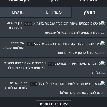
מומלץ
פופולריים
חדשים
גנן מומחה
5:44
מסביר: 6
עקרונות מנצחים להצלחה בגידול עגבניות
איך לקבל
5:16
החלטות טובות
יותר בקלות? סרטון שכדאי לראות!
10 דברים שאסור לכם לעשות
4:46
לצמחים שלכם כדי שיגדלו
בהצלחה
כל מי שנוהג
13:20
לתפור או לסרוג
ייהנה לגלות את הטיפים האלה!
הצג תכנים נוספים