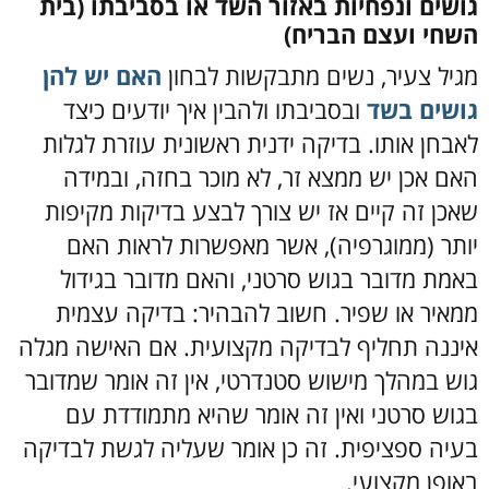
גושים ונפחיות באזור השד או בסביבתו (בית
השחי ועצם הבריח)
מגיל צעיר, נשים מתבקשות לבחון
האם יש להן
גושים בשד
ובסביבתו ולהבין איך יודעים כיצד
לאבחן אותו. בדיקה ידנית ראשונית עוזרת לגלות
האם אכן יש ממצא זר, לא מוכר בחזה, ובמידה
שאכן זה קיים אז יש צורך לבצע בדיקות מקיפות
יותר (ממוגרפיה), אשר מאפשרות לראות האם
באמת מדובר בגוש סרטני, והאם מדובר בגידול
ממאיר או שפיר.
חשוב להבהיר: בדיקה עצמית
איננה תחליף לבדיקה מקצועית. אם האישה מגלה
גוש במהלך מישוש סטנדרטי, אין זה אומר שמדובר
בגוש סרטני ואין זה אומר שהיא מתמודדת עם
בעיה ספציפית. זה כן אומר שעליה לגשת לבדיקה
באופן מקצועי.