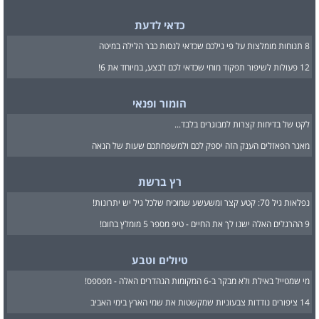
כדאי לדעת
8 תנוחות מומלצות על פי גילכם שכדאי לנסות כבר הלילה במיטה
12 פעולות לשיפור תפקוד מוחי שכדאי לכם לבצע, במיוחד את 6!
הומור ופנאי
לקט של בדיחות קצרות למבוגרים בלבד...
מאגר הפאזלים הענק הזה יספק לכם ולמשפחתכם שעות של הנאה
רץ ברשת
נפלאות גיל 70: קטע קצר ומשעשע שמוכיח שלכל גיל יש יתרונות!
9 ההרגלים האלה ישנו לך את החיים - טיפ מספר 5 מומלץ בחום!
טיולים וטבע
מי שמטייל באילת ולא מבקר ב-6 המקומות הנהדרים האלה - מפספס!
14 ציפורים נודדות צבעוניות שמקשטות את שמי הארץ בימי האביב