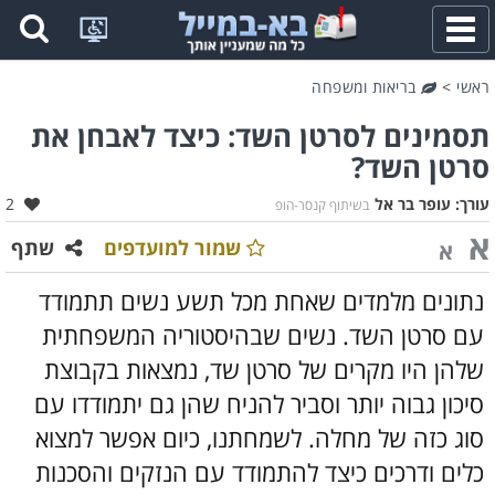
פתח
תפריט
ראשי
>
בריאות ומשפחה
תסמינים לסרטן השד: כיצד לאבחן את
סרטן השד?
אהב
עורך:
עופר בר אל
2
בשיתוף קנסר-הופ
א
שמור למועדפים
שתף
א
נתונים מלמדים שאחת מכל תשע נשים תתמודד
עם סרטן השד. נשים שבהיסטוריה המשפחתית
שלהן היו מקרים של סרטן שד, נמצאות בקבוצת
סיכון גבוה יותר וסביר להניח שהן גם יתמודדו עם
סוג כזה של מחלה. לשמחתנו, כיום אפשר למצוא
כלים ודרכים כיצד להתמודד עם הנזקים והסכנות