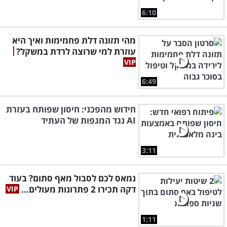
6:10
מהי תזונה דלת פחמימות ואיך היא
עוזרת למי שרוצה לרדת במשקל?
6:49
חידוש מהפכני: חיסון שפותח בעזרת
AI נגד המגפות של העתיד
3:11
נמאס לכם לסבול מאף סתום? בעוד
דקה תכירו 2 פתרונות מעולים...
1:11