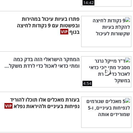
14:42
פתרו בעיות עיכול במהירות
ובפשטות עם 9 נקודות לחיצה
בגוף
המחקר הישראלי הזה בדק כמה
ומתי כדאי לאכול כדי לרדת משקל...
4:54
בעזרת מאכלים אלו תוכלו להוריד
נפיחות בעיניים ולהיראות נפלא