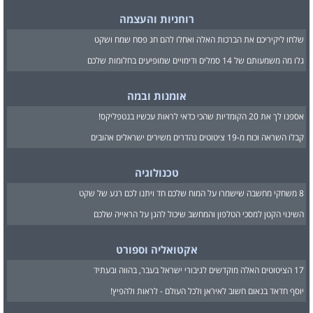
רוחניות והעצמה
שלחו ליקיריכם את הברכות האלה ואחלו להם חג פסח שמח ושקט
גלו מה משמעותם של 14 סמלים ודימויים שמופיעים בחלומות שלכם
אומנות ובמה
אספנו לך את 20 הקומדיות שהכי כדאי לראות עכשיו בנטפליקס!
קבלו השראה וכוח מ-19 ציטוטים נהדרים משירים ישראלים אהובים
טכנולוגיה
8 משחקי מחשבה שישמרו על המוח שלכם חד ויתנו לכם רגע של שקט
השינוי הקטן למסכי הטלפון והמחשב שיכול להגן על הראייה שלכם
אקטואליה וספורט
17 הציטוטים האלה מוקדשים לגיבורי ישראל בעבר, בהווה ובעתיד
יוסף חדאד בנאום חשוב לאיראן ולכל העולם - לראות ולהפיץ!