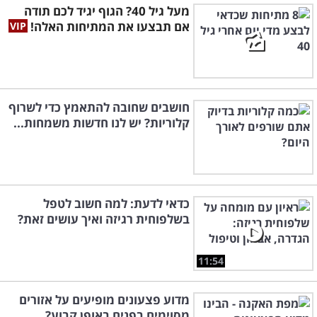
מעל גיל 40? הגוף יגיד לכם תודה
אם תבצעו את המתיחות האלה!
חושבים שחובה להתאמץ כדי לשרוף
קלוריות? יש לנו חדשות משמחות...
כדאי לדעת: למה חשוב לטפל
בשלפוחית רגיזה ואיך עושים זאת?
11:54
מדוע פצעונים מופיעים על אזורים
מסוימים בפנים באופן קבוע?