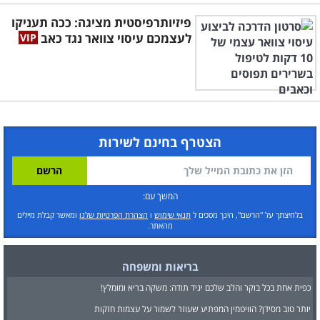
פיזיותרפיסטית מציגה: ככה תעניקו
לעצמכם עיסוי צוואר נגד כאב
הצטרף בחינם לשירות
המשך עם:
בלחיצתך על "הרשם", הינך מסכים ל
תנאי שימוש
ו
הצהרת הפרטיות שלנו
ומאשר קבלת מיילים
מהאתר.
בריאות ומשפחה
כפית אחת בכל בוקר והלב שלכם יגיד תודה: משקה בריא ומומלץ!
יותר טוב מסידן? הוויטמין המפתיע שעוזר לשמור על עצמות חזקות