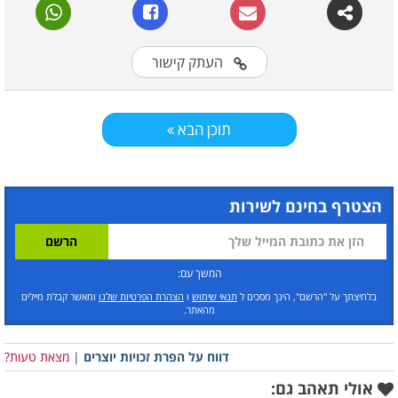
העתק קישור
תוכן הבא
הצטרף בחינם לשירות
המשך עם:
בלחיצתך על "הרשם", הינך מסכים ל
תנאי שימוש
ו
הצהרת הפרטיות שלנו
ומאשר קבלת מיילים
מהאתר.
דווח על הפרת זכויות יוצרים
|
מצאת טעות?
אולי תאהב גם: