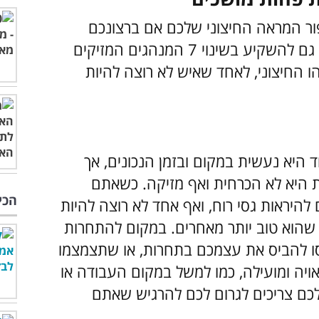
ר המראה החיצוני שלכם אם ברצונכם
להיראות מושכים יותר, אולם בו בזמן עליכם גם להשקיע בשינוי 7 המנהגים המזיקים
 החיצוני, לאחד שאיש לא רוצה להיות
 היא נעשית במקום ובזמן הנכונים, אך
 היא לא הכרחית ואף מזיקה. כשאתם
הכי
היראות גסי רוח, ואף אחד לא רוצה להיות
שהוא טוב יותר מאחרים. במקום להתחרות
סו להביס את עצמכם בתחרות, או שתצמצמו
יה ומועילה, כמו למשל במקום העבודה או
כם צריכים לגרום לכם להרגיש שאתם