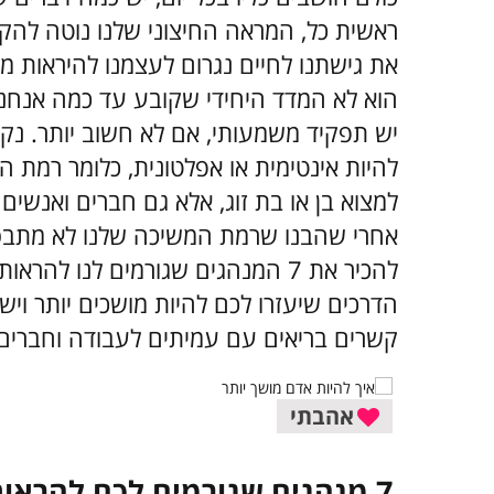
ראשית כל, המראה החיצוני שלנו נוטה להק
את גישתנו לחיים נגרום לעצמנו להיראות מו
הוא לא המדד היחידי שקובע עד כמה אנחנו 
יש תפקיד משמעותי, אם לא חשוב יותר. נקו
להיות אינטימית או אפלטונית, כלומר רמת 
למצוא בן או בת זוג, אלא גם חברים ואנשים 
אחרי שהבנו שרמת המשיכה שלנו לא מתבסס
הדרכים שיעזרו לכם להיות מושכים יותר וישפ
קשרים בריאים עם עמיתים לעבודה וחברים.
אהבתי
7 מנהגים שגורמים לכם להראות פחות מושכים