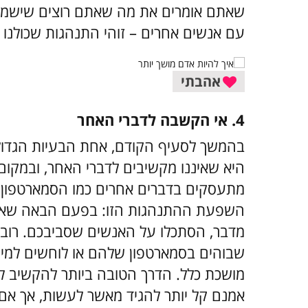
שאתם אומרים את מה שאתם רוצים שישמע
עם אנשים אחרים – זוהי התנהגות שכולנו הי
אהבתי
4. אי הקשבה לדברי האחר
בהמשך לסעיף הקודם, אחת הבעיות הגדולות
היא שאיננו מקשיבים לדברי האחר, ובמקום
מתעסקים בדברים אחרים כמו הסמארטפון. ה
השפעת ההתנהגות הזו: בפעם הבאה שאתם 
מדבר, הסתכלו על האנשים שסביבכם. רוב 
שבוהים בסמארטפון שלהם או לוחשים למיש
מושכת כלל. הדרך הטובה ביותר להקשיב לא
אמנם קל יותר להגיד מאשר לעשות, אך אם 