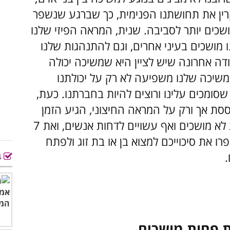
רין את תחושתנו הפנימית, כך שברגע שנשפר
שכים יותר לסביבה. שנית, המראה הפיזי שלנו
מושכים בעיני אחרים, וגם להתנהגות שלנו
דה אחרונה שיש לציין היא שמשיכה יכולה
המשיכה שלנו משפיעה לא רק על יכולתנו
שסומכים עלינו ורוצים להיות בחברתנו. כעת,
ת אך ורק על המראה החיצוני, הגיע הזמן
להכיר את 7 המנהגים שגורמים לנו להראות לא מושכים ואף עשויים לדחות אנשים, ואת 7
רו את סיכוייכם למצוא בן או בת זוג ולפתח
ב