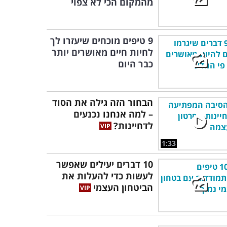
מהמקום הכי לא צפוי
9 טיפים מוכחים שיעזרו לך
לחיות חיים מאושרים יותר
כבר היום
הבחור הזה גילה את הסוד
– למה אנחנו נכנעים
לדחיינות?
1:33
10 דברים יעילים שאפשר
לעשות כדי להעלות את
הביטחון העצמי