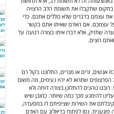
באמצעותה זה לא תשומת לב, אלא תחושת
מקום שתקבלו את תשומת הלב הרצויה
את עצמם בדברים שלא כוללים אתכם. כדי
על עצמכם. אם האדם שאיתו אתם בקשר
ה שתזיק, אלא דברו איתו בצורה רגועה על
אתם רוצים.
אנשים, זרים או מכרים, התלוננו בקול רם
הפרצופים שתראו לא יהיו נעימים, וזה משום
רובנו נוהגים להתלונן בצורה דוחה ולא
לינו להימנע מכך כמה שיותר. כמובן שיש
קיבלתם את השירות שציפיתם לו במסעדה,
 פוגענית. נסו לפתוח בדיאלוג עם האדם