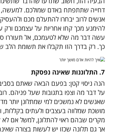
הבעיה הזו, חשוב שתדעו שהדבר שתשיגו 
דחייה שתתפתח באדם שמולכם. למעשה, ב
אנשים לרוב יבחרו להתעלם מכם ולהעסיק 
להימנע מכך קחו אחריות על עצמכם ורק 
עשה דבר מה שלא לטעמכם, אל תעוררו סער
כך. רק בדרך הזו תקבלו את תשומת הלב ש
7. התלוננות שאינה נפסקת
הנה ניסוי קטן: בפעם הבאה שאתם בסביבת 
על דבר מה וצפו בתגובות שעל פניהם. רוב 
שאנשים לא נמשכים למי שמתלונן יותר מדי. 
מושכת שמלווה בעצבים ולעתים בקללות, וע
מקרים שבהם ראוי להתלונן, למשל אם לא 
אך גם תלונה שכזו יש לעשות בצורה שאינה