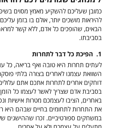
כמובן שעליכם להשקיע מאמץ מסוים בשיפו
הבאים, שהופכים כל אדם, ללא קשר למראהו
בסביבתו.
1. הפיכת כל דבר לתחרות
לעתים תחרות היא טובה ואף בריאה, כל עוד
השוואת עצמנו לאחרים בצורה בלתי פוסקת
דוחקים אחרים לתחרות אתכם אתם עלולים ל
בסביבת אדם שצריך לאשר לעצמו כל הזמן 
באחרים, הציבו לעצמכם מטרות אישיות ונ
את התחרות לתחומים בחיים שבהם היא ראו
במשחקים ספורטיביים. זכרו שההישגים של
מתעלים על עצמכם ולא על אחרים.