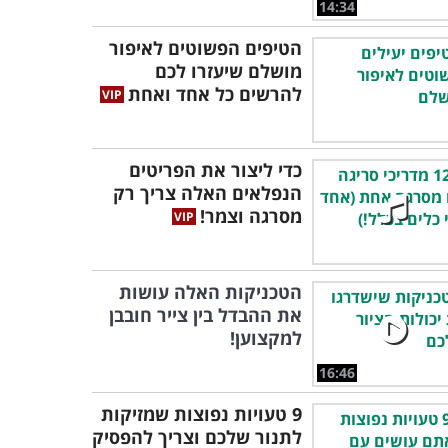
14:34
הטיפים הפשוטים לאיפור
מושלם שיעזרו לכם
להרשים כל אחד ואחת
כדי ליצור את הפריטים
הנפלאים האלה צריך רק
מסרגה וצמר!
הטכניקות האלה עושות
את ההבדל בין צייר חובבן
למקצוען!
16:46
9 טעויות נפוצות שמזיקות
לתנור שלכם וצריך להפסיק