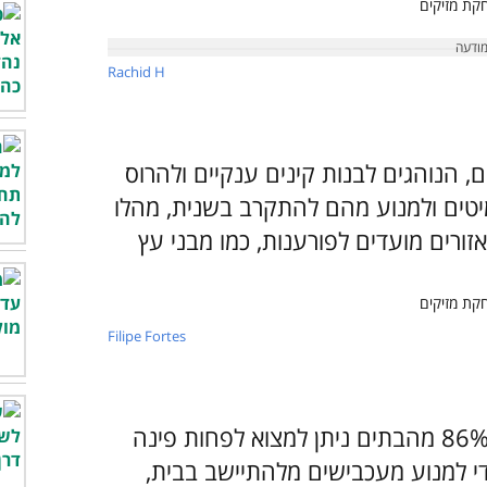
Rachid H
 הנוהגים לבנות קינים ענקיים ולהרוס
מיטים ולמנוע מהם להתקרב בשנית, מהלו
אזורים מועדים לפורענות, כמו מבני עץ
Filipe Fortes
מחקר שנערך בשנות ה-90 מצא כי ב-86% מהבתים ניתן למצוא לפחות פינה
י למנוע מעכבישים מלהתיישב בבית,