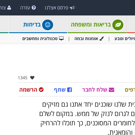
פרסם אצלנו
עזרה
צור
בריאות ומשפחה
בדיחות
יולים וטבע
אומנות ובמה
טכנולוגיה ומחשבים
אהבו:
1345
פים
שלח לחבר
שתף
הרשמה
ת שלנו שוכנים יחד אתנו גם מזיקים
ם לגרום לנזק של ממש. במקום לשלם
ומרים המסוכנים, כך תוכלו להרחיק
והומאנית.