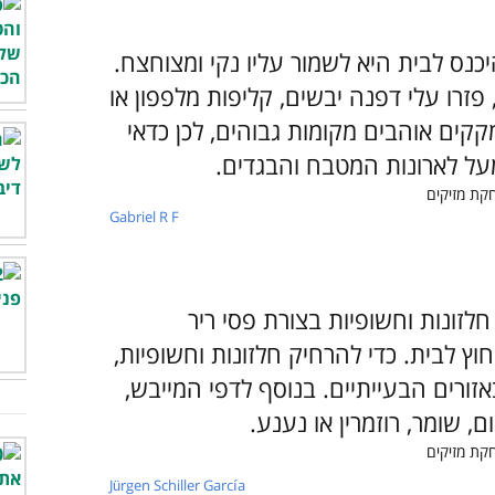
נס לבית היא לשמור עליו נקי ומצוחצח.
זרו עלי דפנה יבשים, קליפות מלפפון או
קקים אוהבים מקומות גבוהים, לכן כדאי
על לארונות המטבח והבגדים.
Gabriel R F
לזונות וחשופיות בצורת פסי ריר
ץ לבית. כדי להרחיק חלזונות וחשופיות,
זורים הבעייתיים. בנוסף לדפי המייבש,
, שומר, רוזמרין או נענע.
Jürgen Schiller García