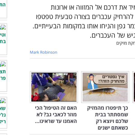
ד את דרכם אל המזווה או ארונות
י להרחיק עכברים בצורה טבעית טפטפו
צמר גפן והניחו אותו במקומות הבעייתיים.
יש של העכברים.
Mark Robinson
כך תיפטרו מהמזיק
האם זה הטיפול הכי
שמסתתר בבית
מוזר לכאבי גב? לא
שלכם ויוצא רק
האמנו עד שראינו...
כשאתם ישנים