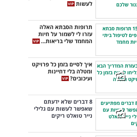
לעשות
תרופות הסבתא האלה
עזרו לי לשמור על חיות
המחמד שלי בריאות...
איך לסיים בזמן כל פרויקט
ומטלה בלי דחיינות
ועיכובים?
8 דברים שלא ידעתם
שאפשר לעשות עם גלילי
נייר טואלט ריקים