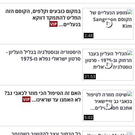
במקום כובעים וקלפים, הקוסם הזה
החליט להתמקד דווקא
בנעליים...
2:48
היסטוריה ונוסטלגיה בגליל העליון -
סרטון ישראלי נפלא מ-1975
21:53
האם זה הטיפול הכי מוזר לכאבי גב?
לא האמנו עד שראינו...
5:02
כל הרחוב עצר להקשיב כשהזמר