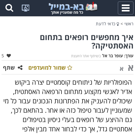
פתח
תפריט
ראשי
>
כדאי לדעת
איך מחפשים רופאים בתחום
האסתטיקה?
אהב
עורך:
עופר בר אל
5
בשיתוף אתר היועצת
א
שמור למועדפים
שתף
א
הפופולריות של ניתוחים קוסמטיים יצרה ביקוש
אדיר לאנשי מקצוע מתחום הרפואה האסתטית,
שיכולים להעניק את הפתרונות הנכונים עבור כל מי
שמעוניין לעבור טיפול כזה או אחר. בהתאם לכך,
גם ההיצע של רופאים בעלי ניסיון בטיפולים
אסתטיים גדל, אך כדי לבחור אחד מבין אלפי