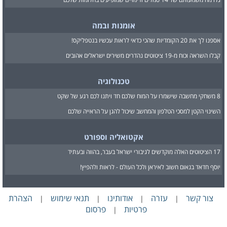
אומנות ובמה
אספנו לך את 20 הקומדיות שהכי כדאי לראות עכשיו בנטפליקס!
קבלו השראה וכוח מ-19 ציטוטים נהדרים משירים ישראלים אהובים
טכנולוגיה
8 משחקי מחשבה שישמרו על המוח שלכם חד ויתנו לכם רגע של שקט
השינוי הקטן למסכי הטלפון והמחשב שיכול להגן על הראייה שלכם
אקטואליה וספורט
17 הציטוטים האלה מוקדשים לגיבורי ישראל בעבר, בהווה ובעתיד
יוסף חדאד בנאום חשוב לאיראן ולכל העולם - לראות ולהפיץ!
צור קשר
עזרה
אודותינו
תנאי שימוש
הצהרת
|
|
|
|
פרטיות
פרסום
|