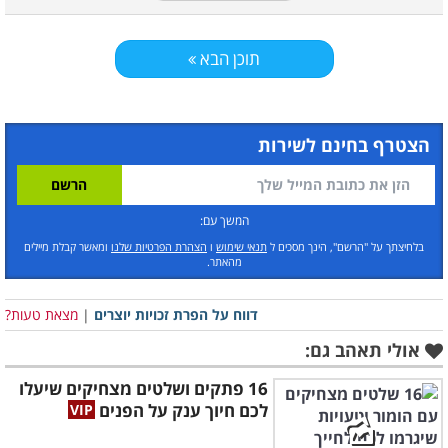
תוכן הבא
הצטרף בחינם לשירות
המשך עם:
בלחיצתך על "הרשם", הינך מסכים ל
תנאי שימוש
ו
הצהרת הפרטיות שלנו
ומאשר קבלת מיילים
מהאתר.
דווח על הפרת זכויות יוצרים
|
מצאת טעות?
אולי תאהב גם:
16 פתקים ושלטים מצחיקים שיעלו
לכם חיוך ענק על הפנים