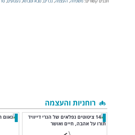
תכנים קשורים:
משפחה
,
העצמה
,
נכדים
,
סבא וסבתא
,
געגועים
,
סרט
רוחניות והעצמה