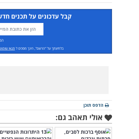
קבל עדכונים על תכנים חדש
המ
בלחיצתך על "הרשם", הינך מסכים ל
תנאי שימוש
הדפס תוכן
אולי תאהב גם: