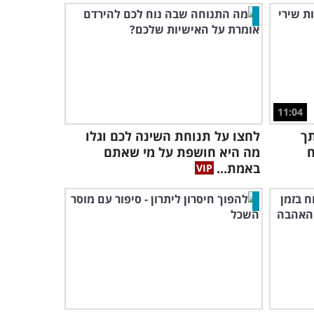
11:04
תך
לחצו על תנוחת השינה לכם וגלו
ח
מה היא חושפת על מי שאתם
באמת...