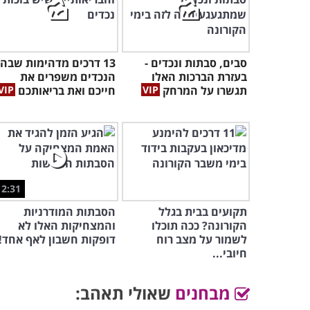
סבים, סבתות ונכדים -
13 דרכים מדהימות שבהן
בעזרת הברכות האלו
הנכדים משפרים את
תגשרו על המרחק
חייכם ואת בריאותכם
2:31
תקועים בבית בגלל
הסבתות המודרניות
הקורונה? ככה תוכלו
והמצחיקות האלו לא
לשמור על מצב רוח
דופקות חשבון לאף אחד!
חיובי...
מבחנים
שאולי תאהב: