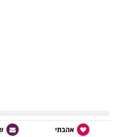
אהבתי
ש