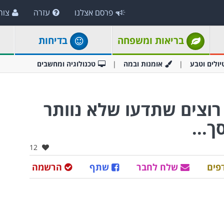
פרסם אצלנו
עזרה
צור
בריאות ומשפחה
בדיחות
יולים וטבע
אומנות ובמה
טכנולוגיה ומחשבים
 רוצים שתדעו שלא נוותר
...
אהבו:
12
פים
שלח לחבר
שתף
הרשמה