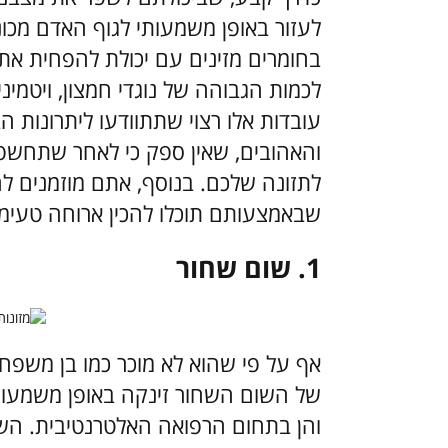
לעזור באופן משמעותי לגוף האדם מכונה
בחומרים מזינים עם יכולת להפחית את 
לכמות הגבוהה של נוגדי חמצון, ויטמיני
והאהובים, שאין ספק כי לאחר שתחשפו
לתזונה שלכם. בנוסף, אתם מוזמנים לה
שבאמצעותם תוכלו להכין ארוחה טעימה
1. שום שחור
אף על פי שהוא לא מוכר כמו בן משפחת
של השום השחור זינקה באופן משמעותי
והן בתחום הרפואה האלטרנטיבית. הש