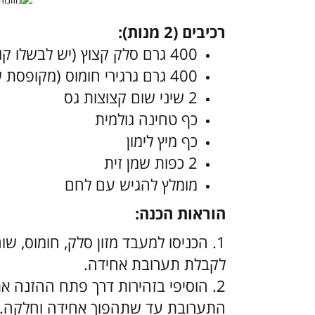
רכיבים (2 מנות):
400 גרם סלק קצוץ (יש לבשלו קודם לכן)
400 גרם גרגירי חומוס (מקופסת שימורים) שטופים
2 שיני שום קצוצות גס
כף טחינה גולמית
כף מיץ לימון
2 כפות שמן זית
מומלץ להגיש עם לחם
הוראות הכנה:
1. הכניסו למעבד מזון סלק, חומוס, שו
לקבלת תערובת אחידה.
2. הוסיפי בזהירות דרך פתח ההזנה א
התערובת עד שתהפוך אחידה וחלקה