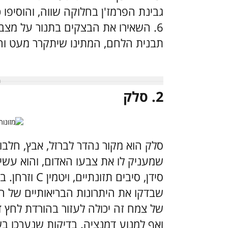
גבינת הפרמז'ן בחלוקה שווה, והוסיפו 
6.
השאירו את הבצקים בתנור על מצב צ
תבנית הלחם, המתינו שיתקרר מעט והג
2. סלק
סלק הוא מקור נהדר לברזל, אבץ, חלבון 
שמעניק לו את צבעו האדום, והוא עשיר
סידן, סיבים ת
שבדקו את היתרונות הבריאותיים של ה
של צמח זה יכולה לעזור בהורדת לחץ ד