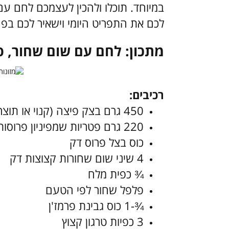
במיוחד. תוכלו ולהכין לעצמכם לחם עם ש
לכם את התפריט היומי וישאיר לכם בפ
מתכון: לחם עם שום שחור, פ
רכיבים:
450 גרם בצק פיצה (קנוי או תוצרת בית)
220 גרם פטריות שמפיניון פרוסות דק
כוס בצל פרוס דק
4 שיני שום שחורות קצוצות דק
¾ כפית מלח
פלפל שחור לפי הטעם
¾-1 כוס גבינת פרמז'ן
3 כפיות טרגון קצוץ