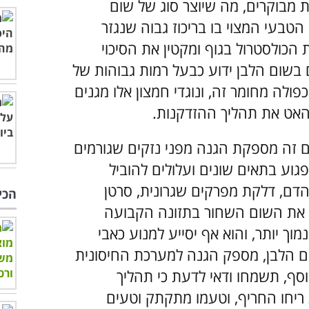
 מבוקרים, מה שיוצר סוג של שום
טבעי המצוי בו בריכוז גבוה שנגזר
הכולסטרול בגוף ומקטין את הסיכוי
 בשום הלבן ידוע כבעל רמות גבוהות של
פולה מחומר זה, ונוגדי חמצון אלו מגנים
האט את תהליך ההזדקנות.
 זה מספקת הגנה מפני נזקים שגורמים
גוע בתאים שונים ועלולים להוביל
הדם, דלקת מפרקים שגרונית, סרטן
הכי
ו את השום השחור בתזונה הקבועה
וך יותר, והוא אף יסייע למנוע כאבי
ם הלבן, מספק הגנה למערכת החיסונית
וסף, תשמחו ודאי לדעת כי תהליך
יחו החריף, וטעמו מתקתק וטעים