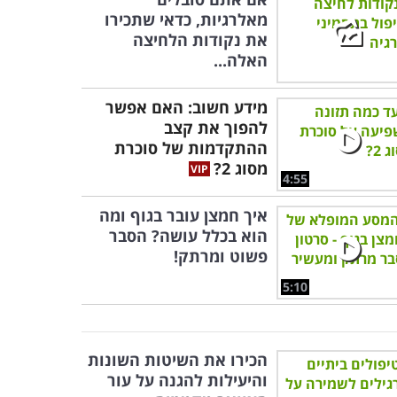
מאלרגיות, כדאי שתכירו
את נקודות הלחיצה
האלה...
מידע חשוב: האם אפשר
להפוך את קצב
ההתקדמות של סוכרת
מסוג 2?
4:55
איך חמצן עובר בגוף ומה
הוא בכלל עושה? הסבר
פשוט ומרתק!
5:10
הכירו את השיטות השונות
והיעילות להגנה על עור