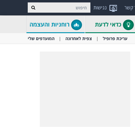
 קשר
נגישות
כדאי לדעת
רוחניות והעצמה
עריכת פרופיל
צפית לאחרונה
המועדפים שלי