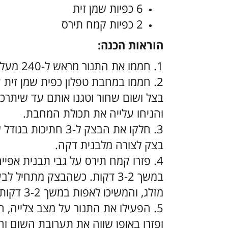
6 כפיות שמן זית
2 כפיות קמח תירס
הוראות הכנה:
1.
חממו את התנור מראש ל-240 מעלות.
2.
חממו במחבת טפלון כפית שמן זית על
והניחו עלייה את תכולת המחבת.
3.
חלקו את הבצק ל-3 ח
בצק לצורה מלבנית דקה.
4.
פזרו קמח תירס על גבי תבנית אפיי
במשך 3-2 דקות. כשהבצק מתחי
מזלג, והמשיכו לאפות במשך 3-2 דקות נוספות.
5.
ופזרו באופן שווה את תערובת השום וה