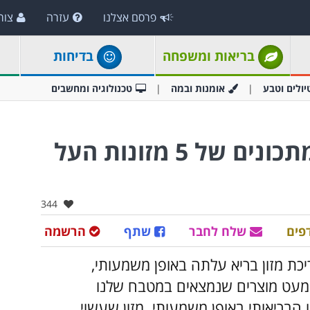
פרסם אצלנו
עזרה
צור
בריאות ומשפחה
בדיחות
יולים וטבע
אומנות ובמה
טכנולוגיה ומחשבים
היתרונות הבריאותיים והמתכונים של 5 מזונות העל
אהבו:
344
פים
שלח לחבר
שתף
הרשמה
כת מזון בריא עלתה באופן משמעותי,
מעט מוצרים שנמצאים במטבח שלנו
הבריאותי באופן משמעותי. מזון שעשוי