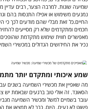
שמיעה שונות. למרבה הצער, רבים עדיין מא
נמנעים משימוש או אפילו התנסות בהם וגו
החיים.
כל זאת מבלי שהם מודעים לכך כי ה
חכמים ומתקדמים שלא רק מסייעים להחזי
מאפשרים חווית שימוש מתקדמת שהופכים א
נכיר את החידושים הגדולים במכשירי השמיעה
שמע איכותי ומתקדם יותר מתמי
מה שאפיין את מכשירי השמיעה בשנים עבר
הסאונד. זה אולי טוב ברגעים שבאמת יש צ
עובר בשמיים למשל ומכשיר השמיעה מגביר 
פשוט לא נעים.
היום, כבר לא תמצאו את ה