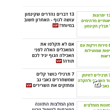
13 דברים נהדרים שקינמון
עושה לגוף - האחרון חשוב
במיוחד!
אם לא תקלפו את
המאכלים האלה לפני
האכילה הגוף יגיד לכם
תודה!
7 תרגילי כושר קלים
שמשחררים כאבי גב
ומחזקים את השרירים
מהן המלצות התזונה
המוכחות לטיפול טבעי