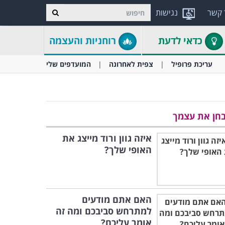
 קשר
נגישות
כדאי לדעת
רוחניות והעצמה
עריכת פרופיל
צפית לאחרונה
המועדפים שלי
חן את עצמך
איזה גוון ורוד מייצג את
האופי שלך?
האם אתם מודעים
למתרחש סביבכם ומה זה
אומר עליכם?