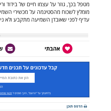
מטפל בכך, גוזר על עצמו חיים של בידוד ור
מומלץ לשכוח מהסטיגמה על מכשירי השמיע
עדיף לפני שאובדן השמיעה מתקבע ולא נית
אהבתי
ש
קבל עדכונים על תכנים חדש
המ
בלחיצתך על "הרשם", הינך מסכים ל
תנאי שימוש
הדפס תוכן