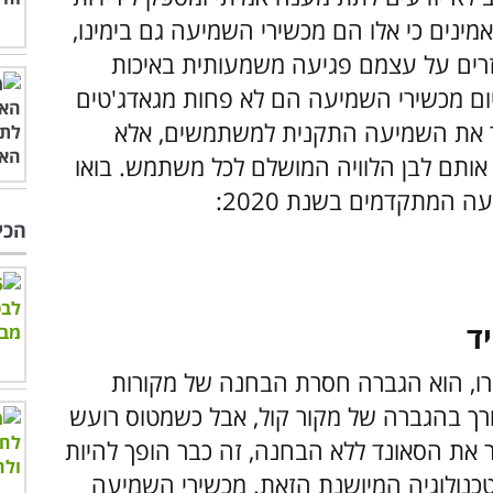
מינים כי אלו הם מכשירי השמיעה גם בימינו,
זרים על עצמם פגיעה משמעותית באיכות
יום מכשירי השמיעה הם לא פחות מגאדג'טים
ר את השמיעה התקנית למשתמשים, אלא
ותם לבן הלוויה המושלם לכל משתמש. בואו
 המתקדמים בשנת 2020:
הכי
ד
ו, הוא הגברה חסרת הבחנה של מקורות
ורך בהגברה של מקור קול, אבל כשמטוס רועש
את הסאונד ללא הבחנה, זה כבר הופך להיות
טכנולוגיה המיושנת הזאת. מכשירי השמיעה