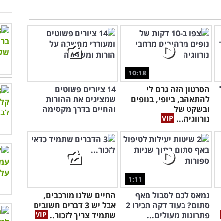
10:18
הסרטון הזה גרם לי
14 ציורים פשוטים
להתאהב, ביופי, בנופים
שמציגים את ההורות
ובשקט של
והחיים בדרך מקסימה
נורווגיה...
1:11
נמאס לכם לסבול מאף
החיים שלנו מורכבים,
סתום? בעוד דקה תכירו 2
אבל יש 3 דברים חשובים
פתרונות מעולים...
שתמיד צריך לזכור..