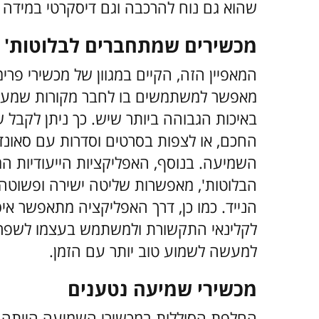
שהוא גם נוח להרכבה וגם דיסקרטי במידה 
מכשירים שמתחברים לבלוטות'
המאפיין הזה, הקיים במגוון של מכשירי פרימי
מאפשר למשתמשים בו לחבר מקורות שמע ש
באיכות הגבוהה ביותר שיש. כך ניתן לקבל ש
החכם, או לצפות בסרטים וסדרות עם סאונד
השמיעה.
בנוסף, האפליקציות הייעודיות 
הבלוטות', מאפשרות שליטה ישירה ופשוטה
הנייד. כמו כן, דרך האפליקציה מתאפשר אי
לקלינאי התקשורת ולמשתמש בעצמו לשפר כ
למעשה לשמוע טוב יותר עם הזמן.
מכשירי שמיעה נטענים
החלפת הסוללות במכשירי השמיעה הייתה מא