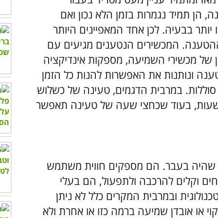
 הן תמיד נגמרות בזמן הלא נכון ואם
ותר בבעיה. לכן אחד המאפיינים היותר
ההטענה. המכשירים הנטענים מגיעים עם
של מכשירי השמיעה, מספקות אינדיקציה
טענה ונותנות את האפשרות להנות כל הזמן
סוללות. במרבית הדגמים, טעינה של כשלוש
ות תאפשר שימוש ארוך למדי של כ-24 שעות, בעוד שכחצי שעה של טעינה תאפשר
 שהיה בעבר. הם מספקים חווית משתמש
חים וקלים להרכבה ולתפעול, הם בעלי
כנולוגית ובמרבית המקרים כלל לא ניתן
קוי או אובדן שמיעה ברמה כזו או אחרת ולא