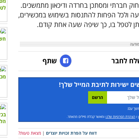
יחוק חברתי ומסתכן בחרדה ודיכאון מתמשכים.
ה ולכל הפחות להתנסות בשימוש במכשירים,
ן לטפל בו, כך שיפה שעה אחת קודם.
לח לחבר
שתף
ים ישירות לתיבת המייל שלך!
שך עם:
ו
הצהרת הפרטיות שלנו
ומאשר קבלת מיילים מהאתר.
דווח על הפרת זכויות יוצרים
|
מצאת טעות?