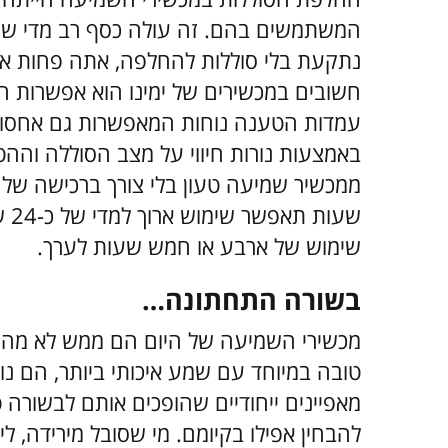
המשתמשים בהם. זה עולה כסף רב מדי שנה,
נתקעת בלי סוללות להחלפה, אתה פחות או י
חשובים במכשירים של ימינו הוא אפשרות 
עמדות הטענה נוחות המאפשרות גם אחסון 
באמצעות נורות חיווי על מצב הסוללה והה
ממכשיר שמיעה טעון בלי צורך ברכישה של 
שע
שימוש של ארבע או חמש שעות לערך.
בשורה התחתונה…
מכשירי השמיעה של היום הם ממש לא מה
טובה במיוחד עם שמע איכותי ביותר, הם נו
מאפיינים ייחודיים שהופכים אותם לבשורה ט
להבחין אפילו בקיומם.
מי שסובל מירידה, לי