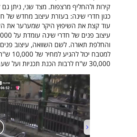
קירות ולהחליף מרצפות. מצד שני, ניתן ג
כגון חדרי שינה: בעזרת עיצוב מחדש של ח
עוד קצת את השיפוץ היקר שמערער את הש
30,000 ש"ח לרבות הכנת תכניות ועל שעת ייעוץ אחת תשלמו 200-600 ש"ח.