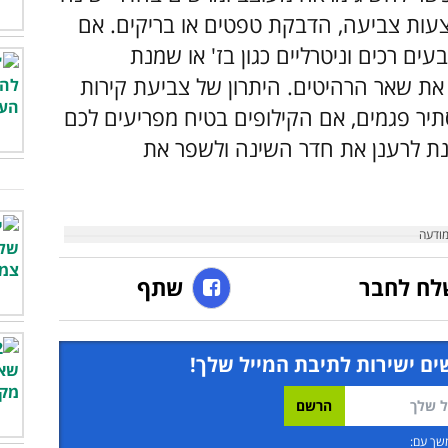
צעות צביעה, הדבקת טפטים או בריקים. אם
ם רכים וניטרליים כגון בז' או שמנת
ו את שאר הרהיטים.
היתרון של צביעת קירות
יר פגמים, אם הקילופים בטיח מפריעים לכם
מנת לרענן את חדר השינה ולשפר את
לח לחבר
שתף
ים ישירות לתיבת המייל שלך!
שך עם: