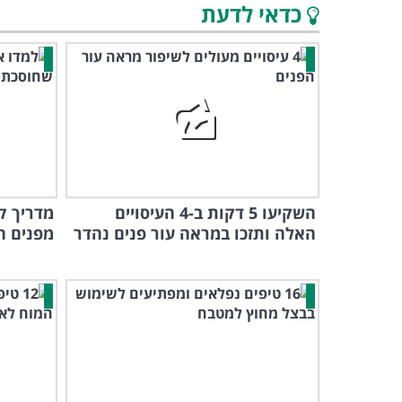
כדאי לדעת
השקיעו 5 דקות ב-4 העיסויים
מדריך ק
האלה ותזכו במראה עור פנים נהדר
מפנים ה