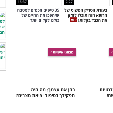
15:37
2:27
בעזרת הטריק הפשוט של
35 טיפים חכמים למטבח
הרופא הזה תוכלו לחזק
שיהפכו את החיים של
את הכבד בקלות!
כולנו לקלים יותר
מבחני אישיות
דמויות
בחן את עצמך: מה היה
ה!
תפקידך בסיפור יציאת מצרים?