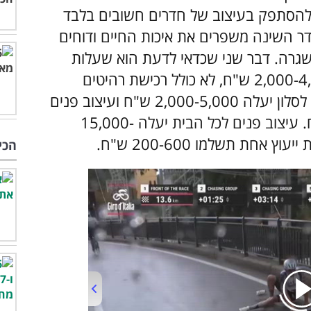
ם להסתפק בעיצוב של חדרים חשובים בלבד
דר השינה משפרים את איכות החיים ודוחים
גרה. דבר שני שכדאי לדעת הוא שעלות
עיצוב פנים של חדרי שינה עומדת על 2,000-4,000 ש"ח, לא כולל רכישת רהיטים
והחלפת תאורה. לשם השוואה, עיצוב פנים לסלון יעלה 2,000-5,000 ש"ח ועיצוב פנים
למטבח יכול להגיע למחיר של 10,000 ש"ח. עיצוב פנים לכל הבית יעלה 15,000-
הכי