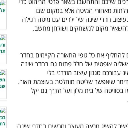
כים שלכם והתחשבו בשאר פרטי הריהוט כדי
 דלתות מאחורי המיטה אלא במקום שבו
יצוב חדרי שינה של ילדים עם מיטה רגילה
י להשאיר מקום למשחקים ושולחן מחשב.
החליף את כל גופי התאורה הקיימים בחדר
 אשליה אופטית של חלל פתוח גם בחדר שינה
עבורכם סגנון עיצוב מודרני בלי
דימר שיאפשר שליטה מוחלטת בעוצמת האור.
 בסוויטה של בית מלון ועל הדרך גם יקל
שר להשיג מראה מעוצב ומרשים בחדרי שינה