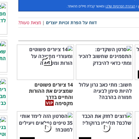
ו
הצהרת הפרטיות שלנו
ומאשר קבלת מיילים מהאתר.
דווח על הפרת זכויות יוצרים
|
מצאת טעות?
חשוב: מתי כאב גרון עלול
14 ציורים פשוטים
להיות סימן לבעיה
שמציגים את ההורות
חמורה בהרבה?
והחיים בדרך
מקסימה