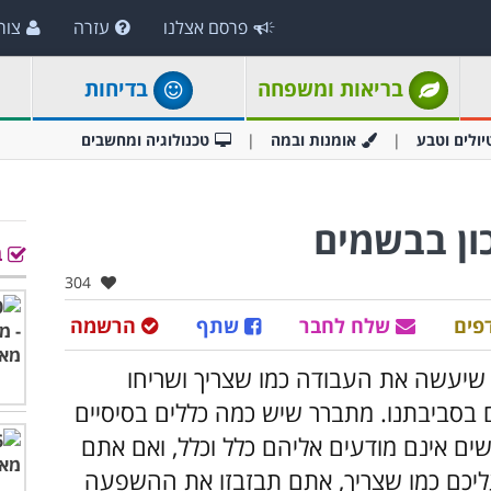
פרסם אצלנו
עזרה
צור
בריאות ומשפחה
בדיחות
יולים וטבע
אומנות ובמה
טכנולוגיה ומחשבים
ון בבשמים
ב
אהבו:
304
פים
שלח לחבר
שתף
הרשמה
 שיעשה את העבודה כמו שצריך ושריחו
ם בסביבתנו. מתברר שיש כמה כללים בסיסיים
ים אינם מודעים אליהם כלל וכלל, ואם אתם
יכם כמו שצריך, אתם תבזבזו את ההשפעה