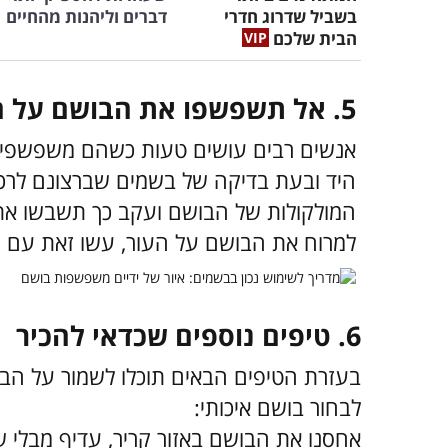
בשביל שדרוג חדרי
דברים וליהנות מהחיים
הבית שלכם
5. אל תשפשפו את הבושם על העור
אנשים רבים עושים טעות כשהם משפשפים
היד ובעת בדיקה של בשמים שברצונם לרכ
המולקולות של הבושם ועקב כך תשבשו את 
למרוח את הבושם על העור, עשו זאת עם ה
6. טיפים נוספים שכדאי להכיר
בעזרת הטיפים הבאים תוכלו לשמור על הבש
לבחור בושם איכותי:
אחסנו את הבושם באזור קריר, עדיף מבלי ש