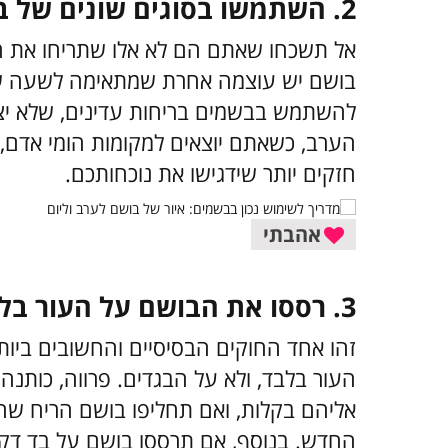
2. השתמשו בסוגים שונים של בושם ביום ובערב
אל תשכחו שאתם הם לא אלו שתריחו את ה
בושם יש עוצמה אחרת שמתאימה לשעה שונ
להשתמש בבשמים בריחות עדינים, שלא יצי
הערב, כשאתם יוצאים למקומות הומי אדם,
חזקים יותר שידגישו את נוכחותכם.
אהבתי
3. רססו את הבושם על העור בלבד
זהו אחד החוקים הבסיסיים והחשובים ביו
העור בלבד, ולא על הבגדים. פרווה, כותנה
אליהם בקלות, ואם תחליפו בושם הריח שה
החדש. בנוסף, אם תרססו בושם על בד דק 