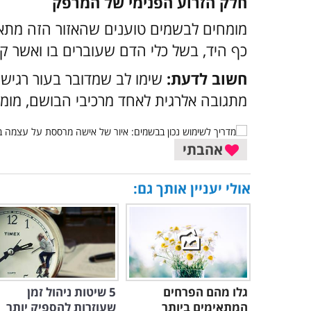
חלק הזרוע הפנימי של המרפק
מומחים לבשמים טוענים שהאזור הזה מתאי
כף היד, בשל כלי הדם שעוברים בו ואשר קר
חשוב לדעת:
שימו לב שמדובר בעור רגיש 
מתגובה אלרגית לאחד מרכיבי הבושם, מומ
אהבתי
אולי יעניין אותך גם:
גלו מהם הפרחים
5 שיטות ניהול זמן
המתאימים ביותר
שעוזרות להספיק יותר