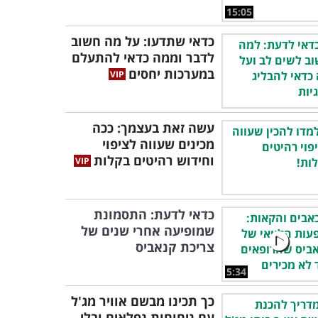
15:05
כדאי שתדעו: על מה חשוב
לדבר וממה כדאי להתעלם
במערכות יחסים
עשה זאת בעצמך: ככה
מכינים שעווה לציפוי
וחידוש רהיטים בקלות
כדאי לדעת: התסמונת
שמופיעה אחרי שנים של
צריכת קנאביס
5:34
כך תכינו מבשם אוויר מג'ל
עם ניחוחות נפלאים ובלי