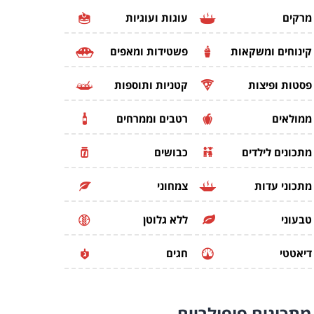
מרקים
עוגות ועוגיות
קינוחים ומשקאות
פשטידות ומאפים
פסטות ופיצות
קטניות ותוספות
ממולאים
רטבים וממרחים
מתכונים לילדים
כבושים
מתכוני עדות
צמחוני
טבעוני
ללא גלוטן
דיאטטי
חגים
מתכונים
פופולריים