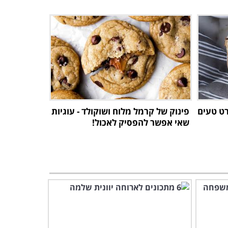
ורט טעים
פינוק של קרמל מלוח ושוקולד - עוגיות
שאי אפשר להפסיק לאכול!