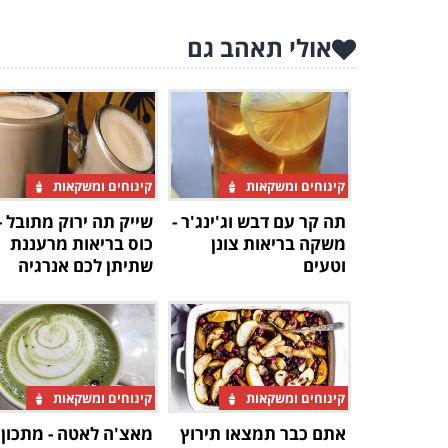
אולי תאהב גם
קינוחים ומשקאות
קינוחים ומשקאות
תה קר עם דבש וג'ינג'ר -
שייק תה ירוק מתובל -
משקה בריאות צונן
כוס בריאות מרעננת
וטעים
שתיתן לכם אנרגיה
קינוחים ומשקאות
קינוחים ומשקאות
אתם כבר תמצאו תירוץ
מאצ'ה לאטה - מתכון