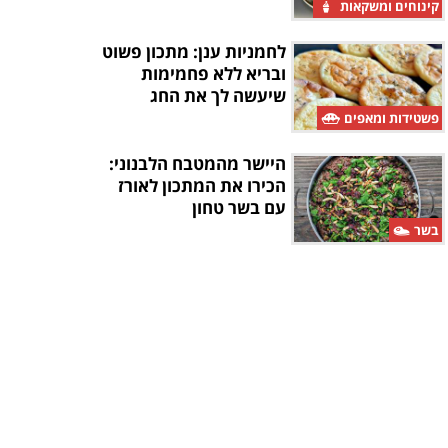
קינוחים ומשקאות
לחמניות ענן: מתכון פשוט
ובריא ללא פחמימות
שיעשה לך את החג
פשטידות ומאפים
היישר מהמטבח הלבנוני:
הכירו את המתכון לאורז
עם בשר טחון
בשר