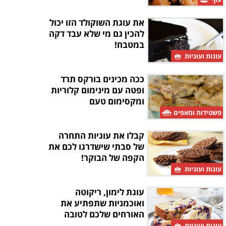
את עוגת השוקולד הזו יכול
להכין גם מי שלא עבד דקה
במטבח!
עוגות ועוגיות
ככה מכינים בורקס תרד
ופטה עם מינימום קלוריות
ומקסימום טעם
פשטידות ומאפים
קבלו את עוגיות התחרה
של סבתי שישדרגו לכם את
הקפה של הבוקר!
עוגות ועוגיות
עוגת לימון, ריקוטה
ואוכמניות שתפתיע את
האורחים שלכם לטובה
עוגות ועוגיות