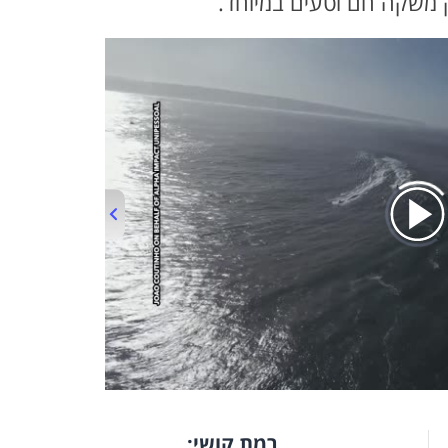
 משקה חם וטעים במיוחד.
00:00
/
01:37
רמת קושי: