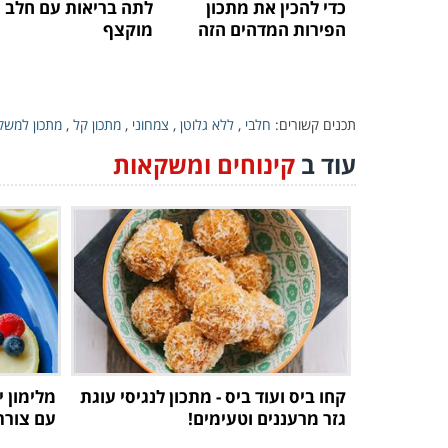
כדי להכין את מתכון
לתה בריאות עם חלב
הפירות המדהים הזה
מוקצף
תכנים קשורים:
חלבי
,
ללא גלוטן
,
צמחוני
,
מתכון קל
,
מתכון למשק
עוד ב
קינוחים ומשקאות
קחו ביס ועוד ביס - מתכון לנגיסי עוגת
מלימון י
גזר מרעננים וטעימים!
עם צורת