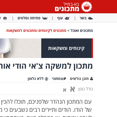
בשר
עוף
פתיחה וסלטים
ע
מתכונים ואוכל
>
מתכונים לקינוחים ומתכונים למשקאות
קינוחים ומשקאות
מתכון למשקה צ'אי הודי אורי
תוכן גולשים
צמחוני
ללא גלוטן
א
גודל גופן:
א
עם המתכון הנהדר שלפניכם, תוכלו להכין 
של הודו. הודים ותיירים רבים נשבעים כי