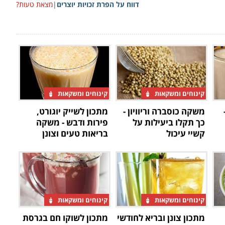
דווח על הפרת זכויות יוצרים
|
מצאת טעות?
קינוחים ומשקאות
קינוחים ומשקאות
משקה כוסברה וריוויון -
מתכון לשייק יוגורט,
כך תקלו ביעילות על
פירות ודבש - משקה
קשיי עיכול
בריאות טעים וצונן
קינוחים ומשקאות
קינוחים ומשקאות
מתכון צונן ובריא לחודשי
מתכון לשוקו חם בגרסת