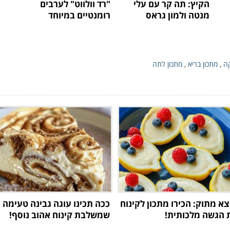
הקיץ: תה קר עם עלי
"רד וולווט" לערבים
מנטה ולמון גראס
רומנטיים במיוחד
ה
,
מתכון בריא
,
מתכון לתה
צא מתוק: הכירו מתכון לקינוח
ככה תכינו עוגה גבינה טעימה
 הגשה מלכותית!
שמשלבת קינוח אהוב נוסף!