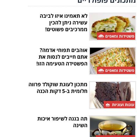
לא תאמינו איזו לביבה
עשירה ניתן להכין
ממרכיבים פשוטים!
פשטידות ומאפים
אוהבים תפוחי אדמה?
אתם חייבים לנסות את
הפשטידה הטעימה הזו!
פשטידות ומאפים
מתכון לעוגת שוקולד פרווה
חלומית ב-5 דקות הכנה
עוגות ועוגיות
תה בננה לשיפור איכות
השינה