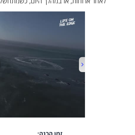
לאחר ארוחות, או במהלך היום, כשמתחשק
זמן הכנה: