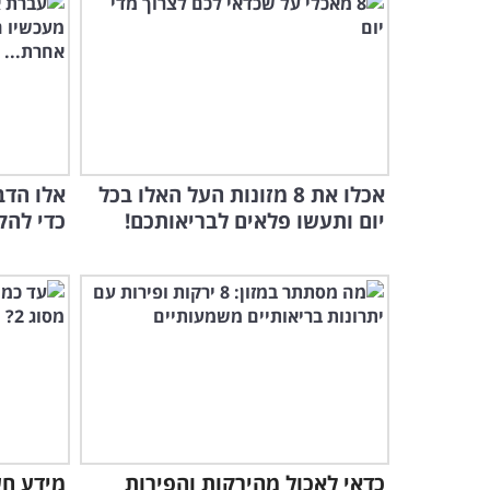
אכלו את 8 מזונות העל האלו בכל
אלו הדב
יום ותעשו פלאים לבריאותכם!
כדי להק
כדאי לאכול מהירקות והפירות
מידע חש