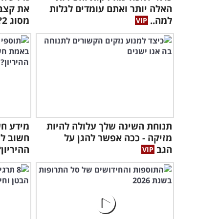
האלה יותר ואתם עומדים לגלות
את קצב
למה..
מסוג 2?
תנוחת השינה שלך עלולה להיות
מידע חש
מזיקה - ככה אפשר להגן על
חשוב לג
הגב
ההיריון?