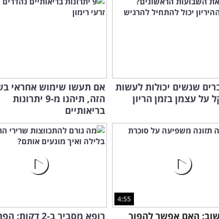
רים שנשים יכולות לעשות
אם תעשו שימוש אחראי בש
ל על עצמן בזמן הריון
הזה, תיהנו מ-9 יתרונות
בריאותיים
4:55
וב: האם אפשר להפוך
רופא מסביר ב-2 דקות: