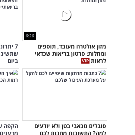
6:26
מזון אולטרה מעובד, תוספים
7 יתרו
ומחלות: סרטון בריאות שכדאי
לראות
ביום
סובלים מכאבי בטן ולא יודעים
הקפה של
למה? התשובות מחכות לכם
מדענים