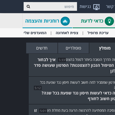
 קשר
נגישות
כדאי לדעת
רוחניות והעצמה
עריכת פרופיל
צפית לאחרונה
המועדפים שלי
מומלץ
פופולריים
חדשים
איך לבחור
5:33
הטיפול הנכון להצטננות? הסרטון שעושה סדר
גן
5:12
 כדאי לעשות חיסון נגד שפעת בכל שנה?
ון חשוב לחורף
זו
5:01