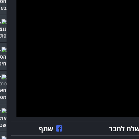
הסי
בעת
פתר
הסר
חיס
האם
מסק
אול
שכד
לח לחבר
שתף