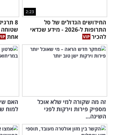
2:23
החידושים הגדולים של סל
8 תרגי
התרופות ל-2026 - מידע שכדאי
שטוחה ב
להכיר
אחת
זה מה שקורה למי שלא אוכל
האם שי
מספיק פירות וירקות לפני
למוח שלנ
השינה...