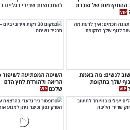
 ההתקדמות של סוכרת
להתכווצות שרירי רגליים ב
מהמ
אחר
וב לנשים: מה באמת
השיטה המפתיעה לשיפור ס
וף שלך בתקופת
הריאה ולהורדת לחץ הדם
שלכם