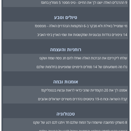
9 ההרגלים האלה ישנו לך את החיים - טיפ מספר 5 מומלץ בחום!
טיולים וטבע
מי שמטייל באילת ולא מבקר ב-6 המקומות הנהדרים האלה - מפספס!
14 ציפורים נודדות צבעוניות שמקשטות את שמי הארץ בימי האביב
רוחניות והעצמה
שלחו ליקיריכם את הברכות האלה ואחלו להם חג פסח שמח ושקט
גלו מה משמעותם של 14 סמלים ודימויים שמופיעים בחלומות שלכם
אומנות ובמה
אספנו לך את 20 הקומדיות שהכי כדאי לראות עכשיו בנטפליקס!
קבלו השראה וכוח מ-19 ציטוטים נהדרים משירים ישראלים אהובים
טכנולוגיה
8 משחקי מחשבה שישמרו על המוח שלכם חד ויתנו לכם רגע של שקט