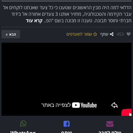
הדלאי למה היה מבין הראשונים שטענו כי כל צעד שאנחנו לוקחים אל
עבר הקידמה והטכנולוגיה, מחזיר אותנו 3 צעדים אחורה אל בידוד
חברתי וחוסר תבונה. טענה זו מכונה בשם "הפ..
קרא עוד
אהבו:
453
שתף
שמור למועדפים
הבא
שלח לחבר
שתף
WhatsApp