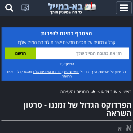
פתח
תפריט
הצטרף בחינם לשירות
קבל עדכונים על תכנים חדשים ישירות לתיבת המייל שלך!
המשך עם:
בלחיצתך על "הרשם", הינך מסכים ל
תנאי שימוש
ו
הצהרת הפרטיות שלנו
ומאשר קבלת מיילים
מהאתר.
ראשי
>
אזור וידאו
>
רוחניות והעצמה
הפרדוקס הגדול של זמננו - סרטון
השראה
א
א