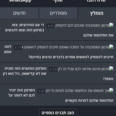
מומלץ
פופולריים
חדשים
די עם התירוצים: צפו
4:24
בסרטון הזה וצאו להגשים
את החלומות שלכם
למה
5:17
אתם
חייבים להפסיק להאשים אחרים בדברים הרעים בחייכם?
הסרטון המעצים הזה מוכיח
2:13
שזו לא קלישאה, גיל הוא רק
מספר!
הסרטון הזה יזכיר
3:30
לכם לא לוותר על
החלומות שלכם למרות הקשיים
הצג תכנים נוספים