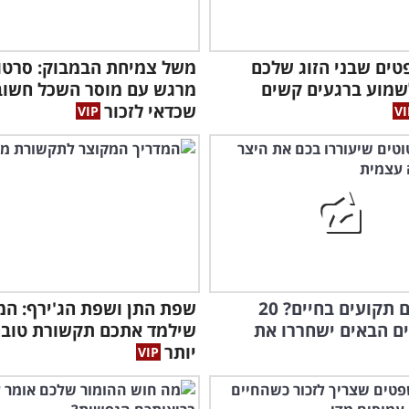
פטים שבני הזוג שלכם
משל צמיחת הבמבוק: סרטו
שמוע ברגעים קשים
מרגש עם מוסר השכל חשוב
שכדאי לזכור
מרגישים תקועים בחיים? 20
שפת התן ושפת הג'ירף: המ
שלה
ם הבאים ישחררו את
שילמד אתכם תקשורת טוב
יותר