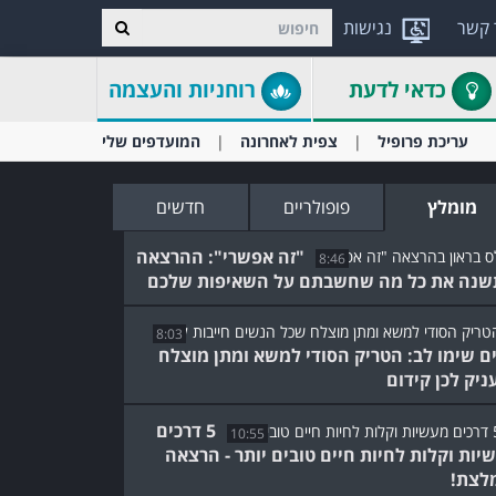
 קשר
נגישות
כדאי לדעת
רוחניות והעצמה
עריכת פרופיל
צפית לאחרונה
המועדפים שלי
מומלץ
פופולריים
חדשים
"זה אפשרי": ההרצאה
8:46
נה את כל מה שחשבתם על השאיפות שלכם
8:03
ם שימו לב: הטריק הסודי למשא ומתן מוצלח
ניק לכן קידום
5 דרכים
10:55
יות וקלות לחיות חיים טובים יותר - הרצאה
לצת!