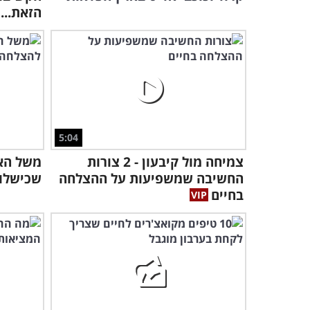
הזאת...
5:04
צמיחה מול קיבעון - 2 צורות
משל האר
החשיבה שמשפיעות על ההצלחה
שכישלון
בחיים