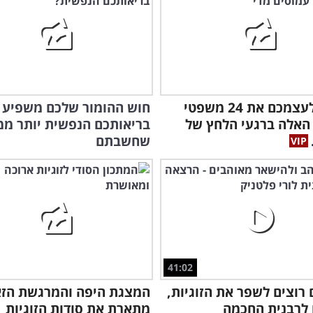
הזכירו לעצמכם את 24 משפטי
חוש ההומור שלכם משפיע 
האלה ברגעי הלחץ של
בריאותכם הנפשית יותר ממ
שחשבתם
המו
איך
41:02
רוצים לשפר את הזוגיות,
המצגת היפה והמרגשת הז
 לרבנית החכמה
מתארת את סודות הזוגיות