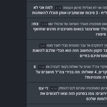
למה אני לא
2:18
שכשתבינו אותן תוכלו להשתנות
צפו:
9:59
ולד שוורצנגר בנאום מוטיבציה מרגש שחושף
סיפורו
3:41
ר הקטן והחשוב הזה הוא הכלי שלכם להשגת
מטרותיכם בחיים
6
7:20
מפקדים, 4 שאלות: מה בכירי צה"ל חושבים על
רה ומנהיגות?
די עם
4:24
רוצים: צפו בסרטון הזה וצאו להגשים את
ומות שלכם