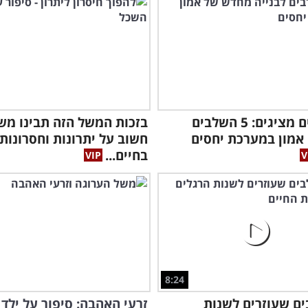
המומחים מציגים: 5 השלבים
בזכות המשל הזה תבינו מש
אמון במערכת יחסים
חשוב על יתרונות וחסרונות
בחיים...
8:24
הסו
שכד
ים שעוזרים לשנות
זרעי האהבה: סיפור על ילד