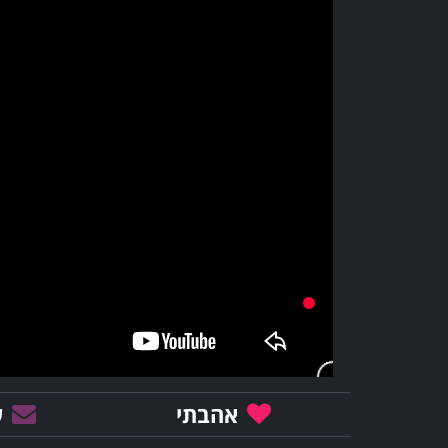
אהבתי
ש