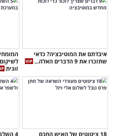
איבדתם את המוטיבציה? כדאי
שתזכרו את 9 הדברים האלה...
לשיקום 
זוגית
18 ציטוטים של האיש החכם
4 השלב