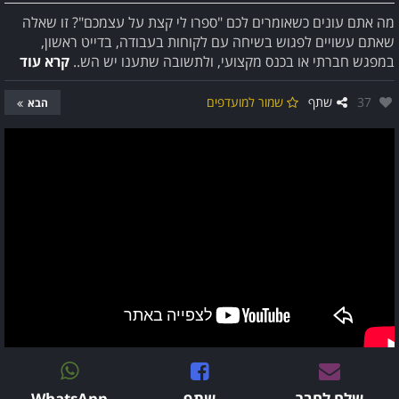
מה אתם עונים כשאומרים לכם "ספרו לי קצת על עצמכם"? זו שאלה
שאתם עשויים לפגוש בשיחה עם לקוחות בעבודה, בדייט ראשון,
במפגש חברתי או בכנס מקצועי, ולתשובה שתענו יש הש..
קרא עוד
אהבו:
37
שתף
שמור למועדפים
הבא
שלח לחבר
שתף
WhatsApp