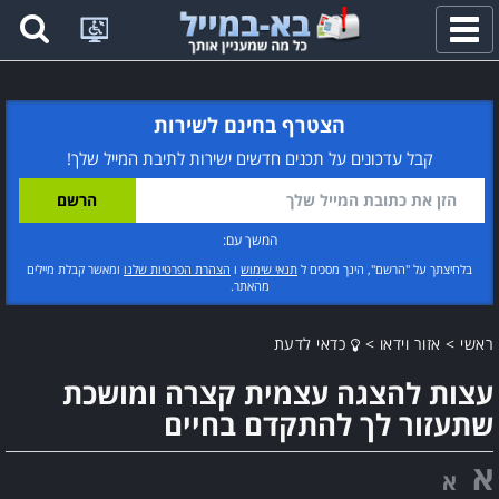
פתח
תפריט
הצטרף בחינם לשירות
קבל עדכונים על תכנים חדשים ישירות לתיבת המייל שלך!
המשך עם:
בלחיצתך על "הרשם", הינך מסכים ל
תנאי שימוש
ו
הצהרת הפרטיות שלנו
ומאשר קבלת מיילים
מהאתר.
ראשי
>
אזור וידאו
>
כדאי לדעת
עצות להצגה עצמית קצרה ומושכת
שתעזור לך להתקדם בחיים
א
א