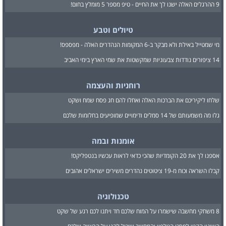
9 ההרגלים האלה ישנו לך את החיים - טיפ מספר 5 מומלץ בחום!
טיולים וטבע
מי שמטייל באילת ולא מבקר ב-6 המקומות הנהדרים האלה - מפספס!
14 ציפורים נודדות צבעוניות שמקשטות את שמי הארץ בימי האביב
רוחניות והעצמה
שלחו ליקיריכם את הברכות האלה ואחלו להם חג פסח שמח ושקט
גלו מה משמעותם של 14 סמלים ודימויים שמופיעים בחלומות שלכם
אומנות ובמה
אספנו לך את 20 הקומדיות שהכי כדאי לראות עכשיו בנטפליקס!
קבלו השראה וכוח מ-19 ציטוטים נהדרים משירים ישראלים אהובים
טכנולוגיה
8 משחקי מחשבה שישמרו על המוח שלכם חד ויתנו לכם רגע של שקט