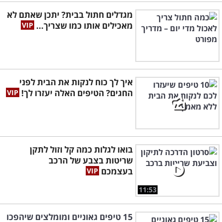
מגדלים חתול בבית? יתכן שאתם לא
מאכילים אותו כמו שצריך...
איך לך כוח לנקות את הבית לפני
החגים? הטיפים האלה יעזרו לך!
בואו לגלות כמה קל וזול לתקן
שריטות בצבע של הרכב
בעצמכם
11:53
15 טיפים גאוניים ומומלצים שיהפכו