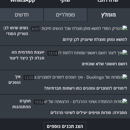
מומלץ
פופולריים
חדשים
נשים שימו לב:
8:03
הטריק הסודי
למשא ומתן מוצלח שיעניק לכן קידום
יועצת התדמית הזו
13:14
תגלה לך כיצד ליצור
רושם ראשוני שלא שוכחים
איך
12:55
הופכים
לימודים לממכרים ומהנים כמו רשתות חברתיות?
חוקרת
10:52
ההתנהגות
מסבירה: סודות וטיפים יעילים לשינוי הרגלים
הצג תכנים נוספים